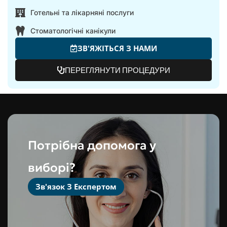
Готельні та лікарняні послуги
Стоматологічні канікули
ЗВ'ЯЖІТЬСЯ З НАМИ
ПЕРЕГЛЯНУТИ ПРОЦЕДУРИ
Потрібна допомога у
виборі?
Зв'язок З Експертом