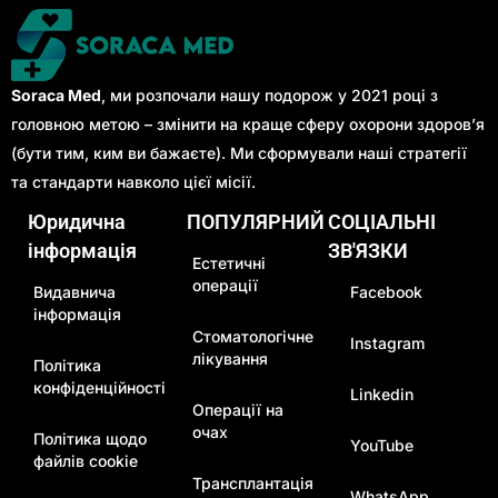
Soraca Med
, ми розпочали нашу подорож у 2021 році з
головною метою – змінити на краще сферу охорони здоров’я
(бути тим, ким ви бажаєте). Ми сформували наші стратегії
та стандарти навколо цієї місії.
Юридична
ПОПУЛЯРНИЙ
СОЦІАЛЬНІ
інформація
ЗВ'ЯЗКИ
Естетичні
операції
Видавнича
Facebook
інформація
Стоматологічне
Instagram
лікування
Політика
конфіденційності
Linkedin
Операції на
очах
Політика щодо
YouTube
файлів cookie
Трансплантація
WhatsApp