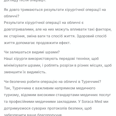
Як довго тримаються результати хірургічної операції на
обличчі?
Результати хірургічної операції на обличчі є
довготривалими, але на них можуть впливати такі фактори,
як старіння, зміна ваги та спосіб життя. Здоровий спосіб
життя допомагає продовжити ефект.
Чи залишаться видимі шрами?
Наші хірурги використовують передові техніки, щоб
мінімізувати шрами, і роблять розрізи в різних місцях, щоб
зменшити їх видимість.
Чи безпечно робити операцію на обличчі в Туреччині?
Так, Туреччина є важливим напрямком медичного
туризму, відомим високими стандартами медичних послуг
та професійними медичними закладами. У Soraca Med ми
дотримуємося суворих протоколів безпеки, щоб
забезпечити ваше благополуччя.