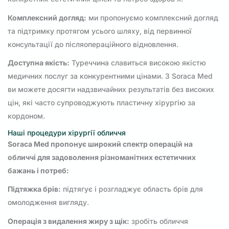
Комплексний догляд:
ми пропонуємо комплексний догляд
та підтримку протягом усього шляху, від первинної
консультації до післяопераційного відновлення.
Доступна якість:
Туреччина славиться високою якістю
медичних послуг за конкурентними цінами. З Soraca Med
ви можете досягти надзвичайних результатів без високих
цін, які часто супроводжують пластичну хірургію за
кордоном.
Наші процедури хірургії обличчя
Soraca Med пропонує широкий спектр операцій на
обличчі для задоволення різноманітних естетичних
бажань і потреб:
Підтяжка брів:
підтягує і розгладжує область брів для
омолодження вигляду.
Операція з видалення жиру з щік:
зробіть обличчя