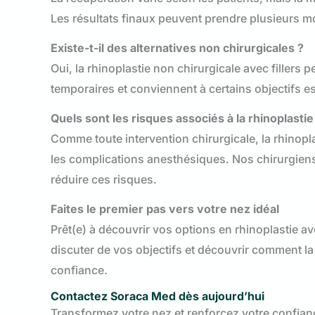
Les résultats finaux peuvent prendre plusieurs mo
Existe-t-il des alternatives non chirurgicales ?
Oui, la rhinoplastie non chirurgicale avec fillers p
temporaires et conviennent à certains objectifs e
Quels sont les risques associés à la rhinoplastie
Comme toute intervention chirurgicale, la rhinopl
les complications anesthésiques. Nos chirurgiens p
réduire ces risques.
Faites le premier pas vers votre nez idéal
Prêt(e) à découvrir vos options en rhinoplastie a
discuter de vos objectifs et découvrir comment la 
confiance.
Contactez Soraca Med dès aujourd’hui
Transformez votre nez et renforcez votre confian