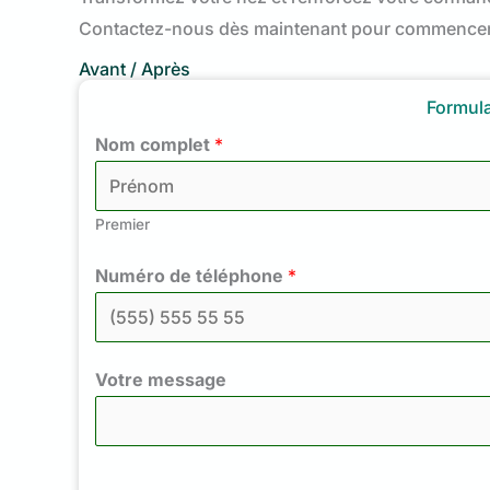
Contactez-nous dès maintenant pour commencer v
Avant / Après
Formula
Nom complet
*
Premier
Numéro de téléphone
*
Votre message