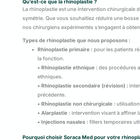
Qu’est-ce que la rhinoplastie ?
La rhinoplastie est une intervention chirurgicale de
symétrie. Que vous souhaitiez réduire une bosse d
nos chirurgiens expérimentés s’engagent à obtenir
Types de rhinoplastie que nous proposons :
Rhinoplastie primaire :
pour les patients ré
la fonction.
• Rhinoplastie ethnique :
des procédures ad
ethniques.
• Rhinoplastie secondaire (révision) :
inter
précédente.
• Rhinoplastie non chirurgicale :
utilisatio
• Alarplastie :
intervention visant à affiner l
• Injections nasales :
fillers temporaires ut
Pourquoi choisir Soraca Med pour votre rhinopla