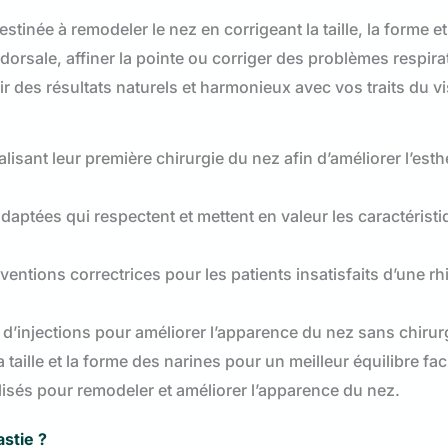
stinée à remodeler le nez en corrigeant la taille, la forme et
orsale, affiner la pointe ou corriger des problèmes respira
 des résultats naturels et harmonieux avec vos traits du v
alisant leur première chirurgie du nez afin d’améliorer l’est
aptées qui respectent et mettent en valeur les caractérist
ventions correctrices pour les patients insatisfaits d’une rh
n d’injections pour améliorer l’apparence du nez sans chirur
a taille et la forme des narines pour un meilleur équilibre faci
ilisés pour remodeler et améliorer l’apparence du nez.
stie ?