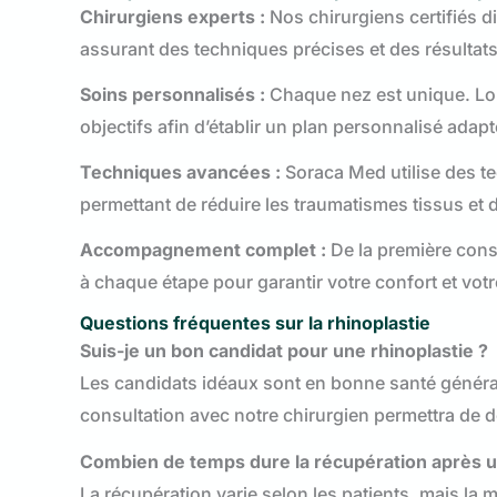
Chirurgiens experts :
Nos chirurgiens certifiés 
assurant des techniques précises et des résultat
Soins personnalisés :
Chaque nez est unique. Lor
objectifs afin d’établir un plan personnalisé adap
Techniques avancées :
Soraca Med utilise des te
permettant de réduire les traumatismes tissus et 
Accompagnement complet :
De la première cons
à chaque étape pour garantir votre confort et votr
Questions fréquentes sur la rhinoplastie
Suis-je un bon candidat pour une rhinoplastie ?
Les candidats idéaux sont en bonne santé générale
consultation avec notre chirurgien permettra de d
Combien de temps dure la récupération après un
La récupération varie selon les patients, mais la 