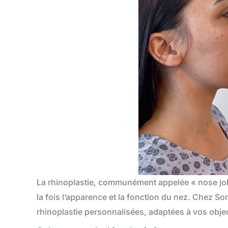
La rhinoplastie, communément appelée « nose job »
la fois l’apparence et la fonction du nez. Chez 
rhinoplastie personnalisées, adaptées à vos object