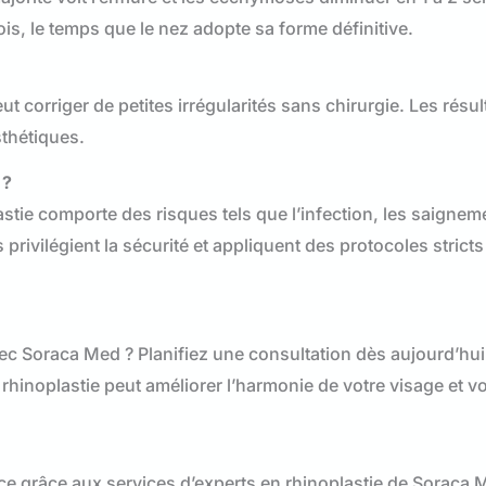
is, le temps que le nez adopte sa forme définitive.
eut corriger de petites irrégularités sans chirurgie. Les résul
sthétiques.
 ?
astie comporte des risques tels que l’infection, les saigne
rivilégient la sécurité et appliquent des protocoles strict
vec Soraca Med ? Planifiez une consultation dès aujourd’hu
rhinoplastie peut améliorer l’harmonie de votre visage et vo
ce grâce aux services d’experts en rhinoplastie de Soraca 