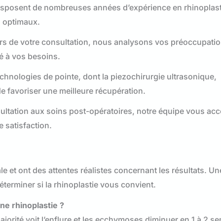
disposent de nombreuses années d’expérience en rhinoplast
s optimaux.
s de votre consultation, nous analysons vos préoccupatio
té à vos besoins.
chnologies de pointe, dont la piezochirurgie ultrasonique,
de favoriser une meilleure récupération.
ultation aux soins post-opératoires, notre équipe vous a
e satisfaction.
 et ont des attentes réalistes concernant les résultats. Un
éterminer si la rhinoplastie vous convient.
e rhinoplastie ?
majorité voit l’enflure et les ecchymoses diminuer en 1 à 2 s