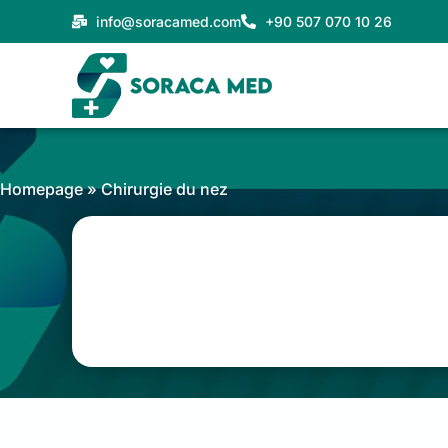
Aller
info@soracamed.com
+90 507 070 10 26
au
contenu
Homepage
»
Chirurgie du nez