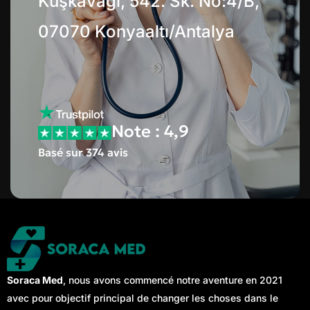
Kuşkavağı, 542. Sk. No:4/B,
07070 Konyaaltı/Antalya
Note : 4,9
Basé sur 374 avis
Soraca Med
, nous avons commencé notre aventure en 2021
avec pour objectif principal de changer les choses dans le