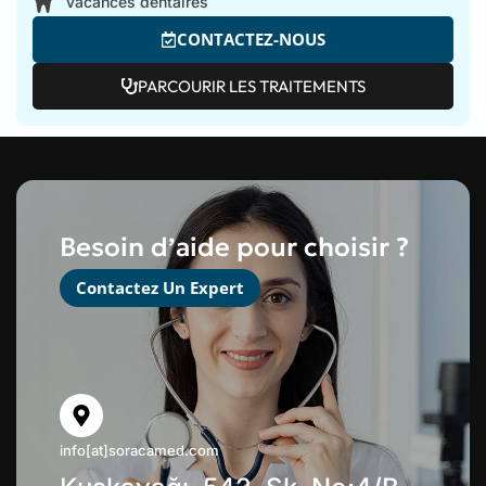
Vacances dentaires
CONTACTEZ-NOUS
PARCOURIR LES TRAITEMENTS
Besoin d’aide pour choisir ?
Contactez Un Expert
info[at]soracamed.com