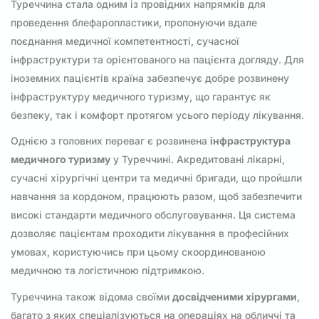
Туреччина стала одним із провідних напрямків для
проведення блефаропластики, пропонуючи вдале
поєднання медичної компетентності, сучасної
інфраструктури та орієнтованого на пацієнта догляду. Для
іноземних пацієнтів країна забезпечує добре розвинену
інфраструктуру медичного туризму, що гарантує як
безпеку, так і комфорт протягом усього періоду лікування.
Однією з головних переваг є розвинена
інфраструктура
медичного туризму
у Туреччині. Акредитовані лікарні,
сучасні хірургічні центри та медичні бригади, що пройшли
навчання за кордоном, працюють разом, щоб забезпечити
високі стандарти медичного обслуговування. Ця система
дозволяє пацієнтам проходити лікування в професійних
умовах, користуючись при цьому скоординованою
медичною та логістичною підтримкою.
Туреччина також відома своїми
досвідченими хірургами
,
багато з яких спеціалізуються на операціях на обличчі та