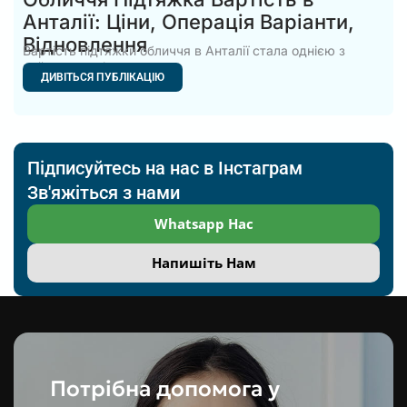
Анталії: Ціни, Операція Варіанти,
Відновлення
Вартість підтяжки обличчя в Анталії стала однією з
найпопулярніших тем
ДИВІТЬСЯ ПУБЛІКАЦІЮ
Підписуйтесь на нас в Інстаграм
Зв'яжіться з нами
Whatsapp Нас
Напишіть Нам
Потрібна допомога у