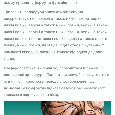
цьому природну форму та функцію повік.
Тривалість процедури залежить від того, чи
використовуються верхні а також нижні повіки, верхні,
нижні повіки, верхні а також нижні повіки, верхні а також
нижні повіки, верхні а також нижні повіки, верхні а також
нижні верхні а також нижні повіки, верхні а також верхні
повіки, нижні повіки, чи обидві піддаються лікуванню. У
більшості випадків, операція триває від однієї до двох
годин.
Блефаропластика, як правило, проводиться в режимі
одноденної процедури. Пацієнтів зазвичай виписують того
ж дня після короткого періоду спостереження, що
дозволяє їм комфортно відновлюватися без необхідності
тривалого перебування в лікарні.