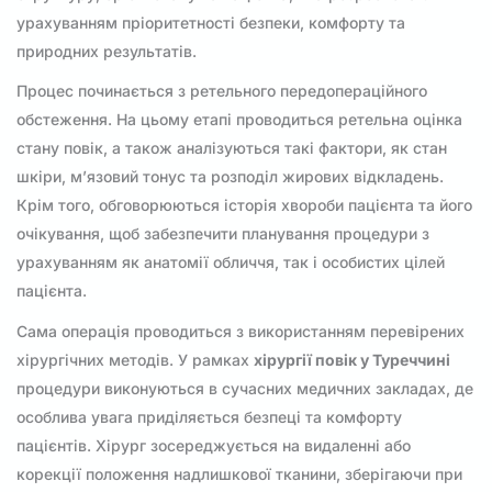
урахуванням пріоритетності безпеки, комфорту та
природних результатів.
Процес починається з ретельного передопераційного
обстеження. На цьому етапі проводиться ретельна оцінка
стану повік, а також аналізуються такі фактори, як стан
шкіри, м’язовий тонус та розподіл жирових відкладень.
Крім того, обговорюються історія хвороби пацієнта та його
очікування, щоб забезпечити планування процедури з
урахуванням як анатомії обличчя, так і особистих цілей
пацієнта.
Сама операція проводиться з використанням перевірених
хірургічних методів. У рамках
хірургії повік у Туреччині
процедури виконуються в сучасних медичних закладах, де
особлива увага приділяється безпеці та комфорту
пацієнтів. Хірург зосереджується на видаленні або
корекції положення надлишкової тканини, зберігаючи при