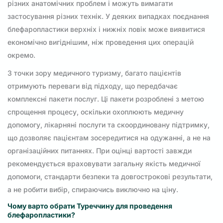
різних анатомічних проблем і можуть вимагати
застосування різних технік. У деяких випадках поєднання
блефаропластики верхніх і нижніх повік може виявитися
економічно вигіднішим, ніж проведення цих операцій
окремо.
З точки зору медичного туризму, багато пацієнтів
отримують переваги від підходу, що передбачає
комплексні пакети послуг. Ці пакети розроблені з метою
спрощення процесу, оскільки охоплюють медичну
допомогу, лікарняні послуги та скоординовану підтримку,
що дозволяє пацієнтам зосередитися на одужанні, а не на
організаційних питаннях. При оцінці вартості завжди
рекомендується враховувати загальну якість медичної
допомоги, стандарти безпеки та довгострокові результати,
а не робити вибір, спираючись виключно на ціну.
Чому варто обрати Туреччину для проведення
блефаропластики?