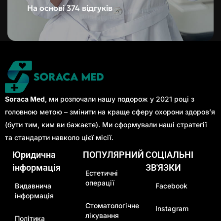
На основі 374 відгуків
Soraca Med
, ми розпочали нашу подорож у 2021 році з
головною метою – змінити на краще сферу охорони здоров’я
(бути тим, ким ви бажаєте). Ми сформували наші стратегії
та стандарти навколо цієї місії.
Юридична
ПОПУЛЯРНИЙ
СОЦІАЛЬНІ
інформація
ЗВ'ЯЗКИ
Естетичні
операції
Видавнича
Facebook
інформація
Стоматологічне
Instagram
лікування
Політика