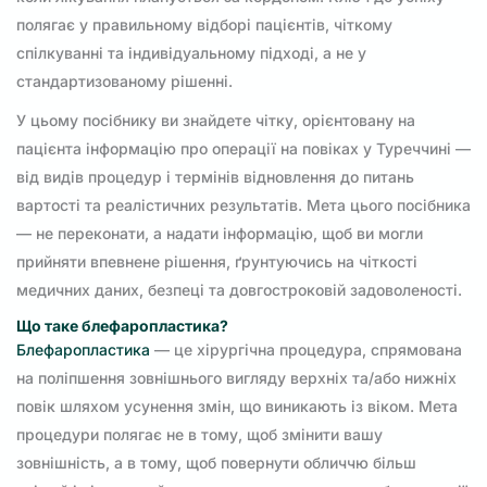
полягає у правильному відборі пацієнтів, чіткому
спілкуванні та індивідуальному підході, а не у
стандартизованому рішенні.
У цьому посібнику ви знайдете чітку, орієнтовану на
пацієнта інформацію про операції на повіках у Туреччині —
від видів процедур і термінів відновлення до питань
вартості та реалістичних результатів. Мета цього посібника
— не переконати, а надати інформацію, щоб ви могли
прийняти впевнене рішення, ґрунтуючись на чіткості
медичних даних, безпеці та довгостроковій задоволеності.
Що таке блефаропластика?
Блефаропластика
— це хірургічна процедура, спрямована
на поліпшення зовнішнього вигляду верхніх та/або нижніх
повік шляхом усунення змін, що виникають із віком. Мета
процедури полягає не в тому, щоб змінити вашу
зовнішність, а в тому, щоб повернути обличчю більш