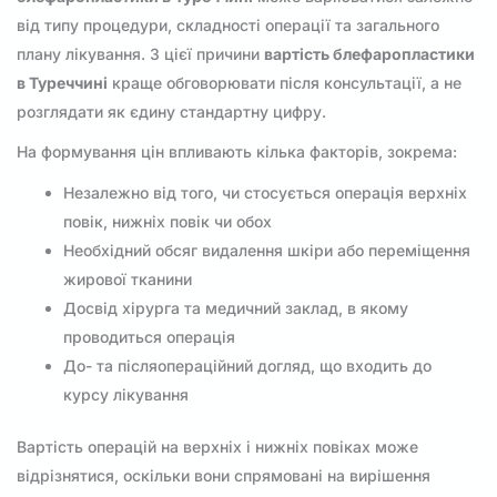
від типу процедури, складності операції та загального
плану лікування. З цієї причини
вартість блефаропластики
в Туреччині
краще обговорювати після консультації, а не
розглядати як єдину стандартну цифру.
На формування цін впливають кілька факторів, зокрема:
Незалежно від того, чи стосується операція верхніх
повік, нижніх повік чи обох
Необхідний обсяг видалення шкіри або переміщення
жирової тканини
Досвід хірурга та медичний заклад, в якому
проводиться операція
До- та післяопераційний догляд, що входить до
курсу лікування
Вартість операцій на верхніх і нижніх повіках може
відрізнятися, оскільки вони спрямовані на вирішення