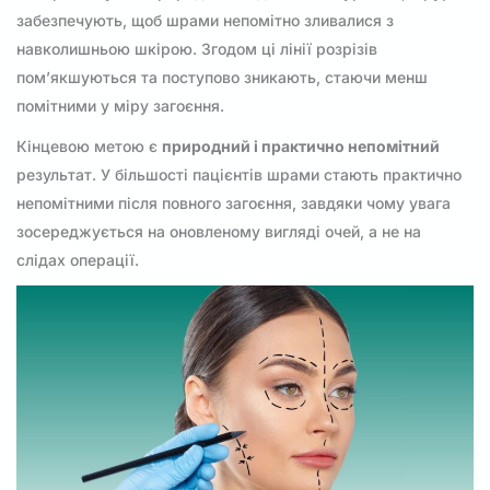
забезпечують, щоб шрами непомітно зливалися з
навколишньою шкірою. Згодом ці лінії розрізів
пом’якшуються та поступово зникають, стаючи менш
помітними у міру загоєння.
Кінцевою метою є
природний і практично непомітний
результат. У більшості пацієнтів шрами стають практично
непомітними після повного загоєння, завдяки чому увага
зосереджується на оновленому вигляді очей, а не на
слідах операції.