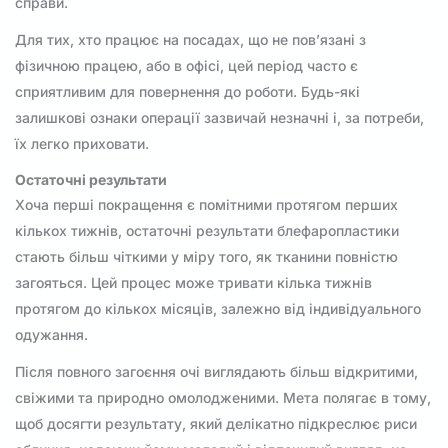
справи.
Для тих, хто працює на посадах, що не пов’язані з
фізичною працею, або в офісі, цей період часто є
сприятливим для повернення до роботи. Будь-які
залишкові ознаки операції зазвичай незначні і, за потреби,
їх легко приховати.
Остаточні результати
Хоча перші покращення є помітними протягом перших
кількох тижнів, остаточні результати блефаропластики
стають більш чіткими у міру того, як тканини повністю
загояться. Цей процес може тривати кілька тижнів
протягом до кількох місяців, залежно від індивідуального
одужання.
Після повного загоєння очі виглядають більш відкритими,
свіжими та природно омолодженими. Мета полягає в тому,
щоб досягти результату, який делікатно підкреслює риси