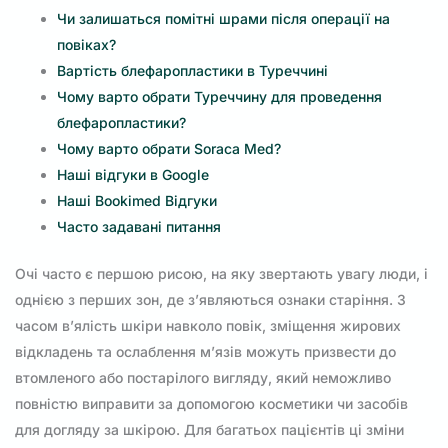
Чи залишаться помітні шрами після операції на
повіках?
Вартість блефаропластики в Туреччині
Чому варто обрати Туреччину для проведення
блефаропластики?
Чому варто обрати Soraca Med?
Наші відгуки в Google
Наші Bookimed Відгуки
Часто задавані питання
Очі часто є першою рисою, на яку звертають увагу люди, і
однією з перших зон, де з’являються ознаки старіння. З
часом в’ялість шкіри навколо повік, зміщення жирових
відкладень та ослаблення м’язів можуть призвести до
втомленого або постарілого вигляду, який неможливо
повністю виправити за допомогою косметики чи засобів
для догляду за шкірою. Для багатьох пацієнтів ці зміни