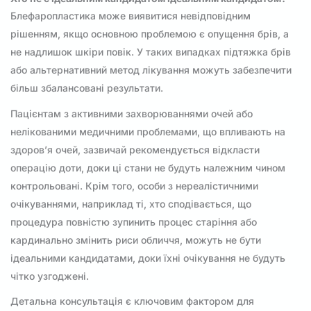
Блефаропластика може виявитися невідповідним
рішенням, якщо основною проблемою є опущення брів, а
не надлишок шкіри повік. У таких випадках підтяжка брів
або альтернативний метод лікування можуть забезпечити
більш збалансовані результати.
Пацієнтам з активними захворюваннями очей або
нелікованими медичними проблемами, що впливають на
здоров’я очей, зазвичай рекомендується відкласти
операцію доти, доки ці стани не будуть належним чином
контрольовані. Крім того, особи з нереалістичними
очікуваннями, наприклад ті, хто сподівається, що
процедура повністю зупинить процес старіння або
кардинально змінить риси обличчя, можуть не бути
ідеальними кандидатами, доки їхні очікування не будуть
чітко узгоджені.
Детальна консультація є ключовим фактором для