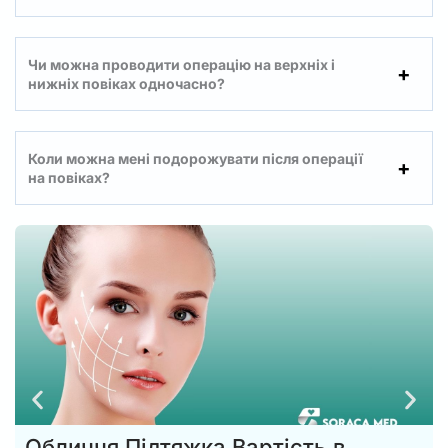
Чи можна проводити операцію на верхніх і
нижніх повіках одночасно?
Коли можна мені подорожувати після операції
на повіках?
Обличчя Підтяжка Вартість в