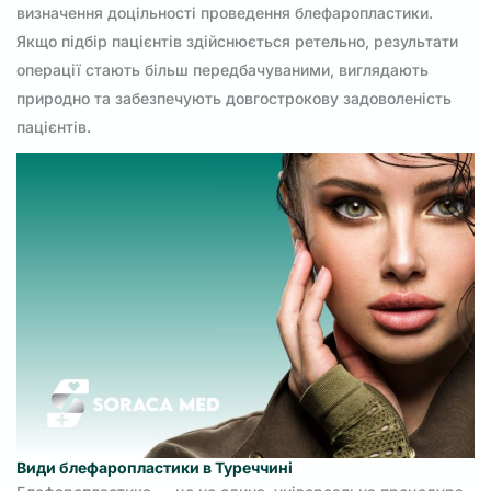
визначення доцільності проведення блефаропластики.
Якщо підбір пацієнтів здійснюється ретельно, результати
операції стають більш передбачуваними, виглядають
природно та забезпечують довгострокову задоволеність
пацієнтів.
Види блефаропластики в Туреччині