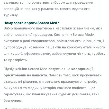
залишається пріоритетним вибором для проведення
операцій на повіках у рамках світового медичного
туризму.
Чому варто обрати Soraca Med?
Вибір правильного партнера є настільки ж важливим, як і
вибір правильної процедури. Компанія «Soraca Med»
виступає в ролі координатора, орієнтованого на пацієнта, і
супроводжує іноземних пацієнтів на кожному етапі їхнього
шляху до блефаропластики, забезпечуючи чіткість, турботу
та прозорість.
Підхід клініки Soraca Med базується на
координації,
орієнтованій на пацієнта
. Замість того, щоб пропонувати
стандартні рішення, ми ретельно враховуємо потреби,
очікування та медичну історію кожного пацієнта, щоб
гарантувати, що план лікування буде як доцільним, так і
безпечним.