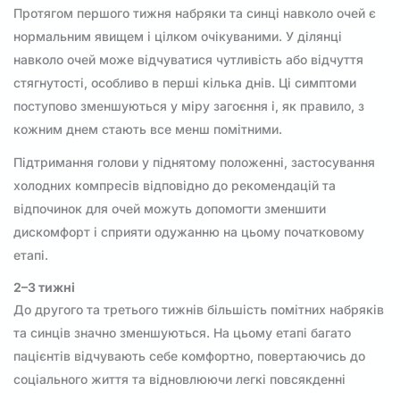
Протягом першого тижня набряки та синці навколо очей є
нормальним явищем і цілком очікуваними. У ділянці
навколо очей може відчуватися чутливість або відчуття
стягнутості, особливо в перші кілька днів. Ці симптоми
поступово зменшуються у міру загоєння і, як правило, з
кожним днем стають все менш помітними.
Підтримання голови у піднятому положенні, застосування
холодних компресів відповідно до рекомендацій та
відпочинок для очей можуть допомогти зменшити
дискомфорт і сприяти одужанню на цьому початковому
етапі.
2–3 тижні
До другого та третього тижнів більшість помітних набряків
та синців значно зменшуються. На цьому етапі багато
пацієнтів відчувають себе комфортно, повертаючись до
соціального життя та відновлюючи легкі повсякденні