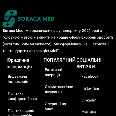
Soraca Med
, ми розпочали нашу подорож у 2021 році з
головною метою – змінити на краще сферу охорони здоров’я
(бути тим, ким ви бажаєте). Ми сформували наші стратегії
та стандарти навколо цієї місії.
Юридична
ПОПУЛЯРНИЙ
СОЦІАЛЬНІ
інформація
ЗВ'ЯЗКИ
Естетичні
операції
Видавнича
Facebook
інформація
Стоматологічне
Instagram
лікування
Політика
конфіденційності
Linkedin
Операції на
очах
Політика щодо
YouTube
файлів cookie