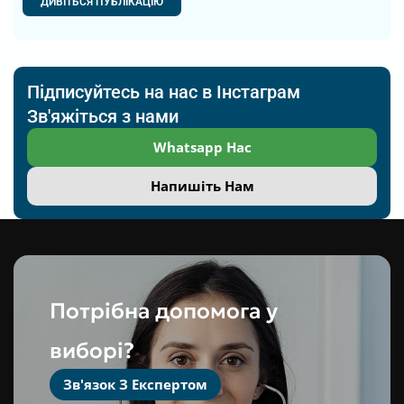
ДИВІТЬСЯ ПУБЛІКАЦІЮ
Підписуйтесь на нас в Інстаграм
Зв'яжіться з нами
Whatsapp Нас
Напишіть Нам
Потрібна допомога у
виборі?
Зв'язок З Експертом