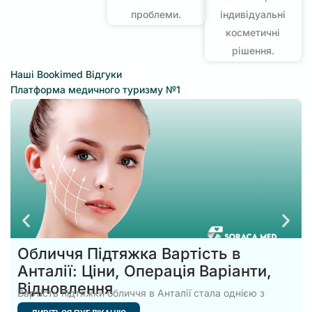
проблеми.
індивідуальні
косметичні
рішення.
Наші Bookimed Відгуки
Платформа медичного туризму №1
Обличчя Підтяжка Вартість в
Анталії: Ціни, Операція Варіанти,
Відновлення
Вартість підтяжки обличчя в Анталії стала однією з
найпопулярніших тем