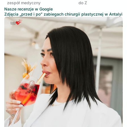
zespół medyczny
do Z
Nasze recenzje w Google
Zdjęcia „przed i po” zabiegach chirurgii plastycznej w Antalyi