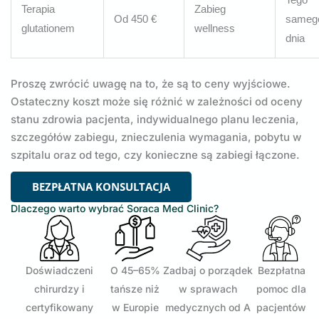
Terapia
Zabieg
Od 450 €
sameg
glutationem
wellness
dnia
Proszę zwrócić uwagę na to, że są to ceny wyjściowe.
Ostateczny koszt może się różnić w zależności od oceny
stanu zdrowia pacjenta, indywidualnego planu leczenia,
szczegółów zabiegu, znieczulenia wymagania, pobytu w
szpitalu oraz od tego, czy konieczne są zabiegi łączone.
BEZPŁATNA KONSULTACJA
Dlaczego warto wybrać Soraca Med Clinic?
Doświadczeni
O 45–65%
Zadbaj o porządek
Bezpłatna
chirurdzy i
tańsze niż
w sprawach
pomoc dla
certyfikowany
w Europie
medycznych od A
pacjentów