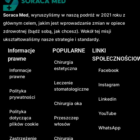
Soraca Med
, wyruszyliśmy w naszą podróż w 2021 roku z
głównym celem, jakim jest wprowadzanie zmian w opiece
zdrowotnej (bądź sobą, jak chcesz). Wokół tej misji
ukształtowaliśmy nasze strategie i standardy.
Informacje
POPULARNE
LINKI
prawne
SPOŁECZNOŚCIO
Chirurgia
estetyczna
Informacje
Facebook
prawne
Leczenie
Instagram
stomatologiczne
Polityka
prywatności
Linkedin
Chirurgia oka
Polityka
YouTube
dotycząca
Przeszczep
plików cookie
włosów
WhatsApp
Zastrzeżenie
Chirurgia