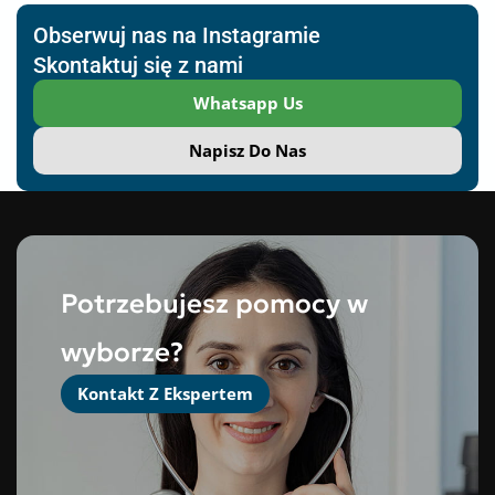
Obserwuj nas na Instagramie
Skontaktuj się z nami
Whatsapp Us
Napisz Do Nas
Potrzebujesz pomocy w
wyborze?
Kontakt Z Ekspertem