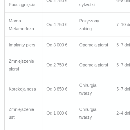
Od 2 750 €
6–8 dni
Podciągnięcie
sylwetki
Mama
Połączony
Od 4 750 €
7–10 d
Metamorfoza
zabieg
Implanty piersi
Od 3 000 €
Operacja piersi
5–7 dni
Zmniejszenie
Od 2 750 €
Operacja piersi
5–7 dni
piersi
Chirurgia
Korekcja nosa
Od 3 850 €
5–7 dni
twarzy
Zmniejszenie
Chirurgia
Od 1 000 €
2–4 dni
ust
twarzy