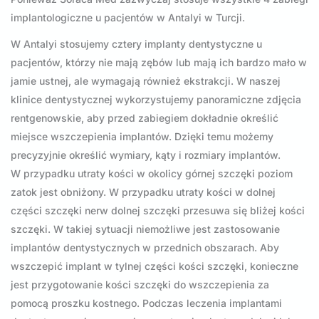
implantologiczne u pacjentów w Antalyi w Turcji.
W Antalyi stosujemy cztery implanty dentystyczne u
pacjentów, którzy nie mają zębów lub mają ich bardzo mało w
jamie ustnej, ale wymagają również ekstrakcji. W naszej
klinice dentystycznej wykorzystujemy panoramiczne zdjęcia
rentgenowskie, aby przed zabiegiem dokładnie określić
miejsce wszczepienia implantów. Dzięki temu możemy
precyzyjnie określić wymiary, kąty i rozmiary implantów.
W przypadku utraty kości w okolicy górnej szczęki poziom
zatok jest obniżony. W przypadku utraty kości w dolnej
części szczęki nerw dolnej szczęki przesuwa się bliżej kości
szczęki. W takiej sytuacji niemożliwe jest zastosowanie
implantów dentystycznych w przednich obszarach. Aby
wszczepić implant w tylnej części kości szczęki, konieczne
jest przygotowanie kości szczęki do wszczepienia za
pomocą proszku kostnego. Podczas leczenia implantami