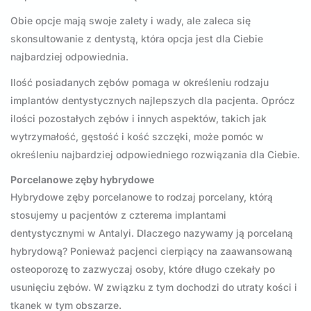
Obie opcje mają swoje zalety i wady, ale zaleca się
skonsultowanie z dentystą, która opcja jest dla Ciebie
najbardziej odpowiednia.
Ilość posiadanych zębów pomaga w określeniu rodzaju
implantów dentystycznych najlepszych dla pacjenta. Oprócz
ilości pozostałych zębów i innych aspektów, takich jak
wytrzymałość, gęstość i kość szczęki, może pomóc w
określeniu najbardziej odpowiedniego rozwiązania dla Ciebie.
Porcelanowe zęby hybrydowe
Hybrydowe zęby porcelanowe to rodzaj porcelany, którą
stosujemy u pacjentów z czterema implantami
dentystycznymi w Antalyi. Dlaczego nazywamy ją porcelaną
hybrydową? Ponieważ pacjenci cierpiący na zaawansowaną
osteoporozę to zazwyczaj osoby, które długo czekały po
usunięciu zębów. W związku z tym dochodzi do utraty kości i
tkanek w tym obszarze.