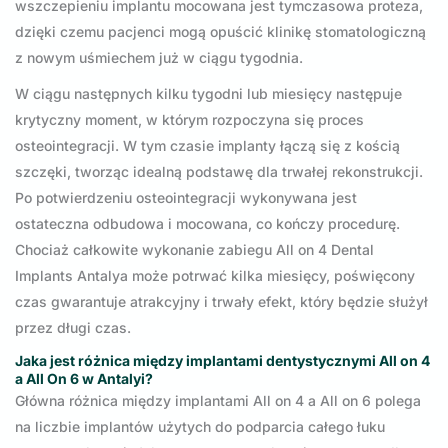
wszczepieniu implantu mocowana jest tymczasowa proteza,
dzięki czemu pacjenci mogą opuścić klinikę stomatologiczną
z nowym uśmiechem już w ciągu tygodnia.
W ciągu następnych kilku tygodni lub miesięcy następuje
krytyczny moment, w którym rozpoczyna się proces
osteointegracji. W tym czasie implanty łączą się z kością
szczęki, tworząc idealną podstawę dla trwałej rekonstrukcji.
Po potwierdzeniu osteointegracji wykonywana jest
ostateczna odbudowa i mocowana, co kończy procedurę.
Chociaż całkowite wykonanie zabiegu All on 4 Dental
Implants Antalya może potrwać kilka miesięcy, poświęcony
czas gwarantuje atrakcyjny i trwały efekt, który będzie służył
przez długi czas.
Jaka jest różnica między implantami dentystycznymi All on 4
a All On 6 w Antalyi?
Główna różnica między implantami All on 4 a All on 6 polega
na liczbie implantów użytych do podparcia całego łuku