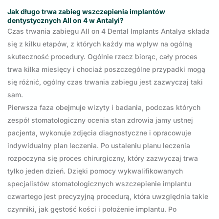
Jak długo
trwa
zabieg wszczepienia implantów
dentystycznych All on 4 w Antalyi?
Czas trwania zabiegu All on 4 Dental Implants Antalya składa
się z kilku etapów, z których każdy ma wpływ na ogólną
skuteczność procedury. Ogólnie rzecz biorąc, cały proces
trwa kilka miesięcy i chociaż poszczególne przypadki mogą
się różnić, ogólny czas trwania zabiegu jest zazwyczaj taki
sam.
Pierwsza faza obejmuje wizyty i badania, podczas których
zespół stomatologiczny ocenia stan zdrowia jamy ustnej
pacjenta, wykonuje zdjęcia diagnostyczne i opracowuje
indywidualny plan leczenia. Po ustaleniu planu leczenia
rozpoczyna się proces chirurgiczny, który zazwyczaj trwa
tylko jeden dzień. Dzięki pomocy wykwalifikowanych
specjalistów stomatologicznych wszczepienie implantu
czwartego jest precyzyjną procedurą, która uwzględnia takie
czynniki, jak gęstość kości i położenie implantu. Po