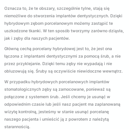
Oznacza to, że te obszary, szczególnie tylne, stają się
niemożliwe do stworzenia implantów dentystycznych. Dzięki
hybrydowym zębom porcelanowym możemy zastąpić te
uszkodzone tkanki. W ten sposób tworzymy zarówno dziąsła,
jak i zęby dla naszych pacjentów.
Główną cechą porcelany hybrydowej jest to, że jest ona
łączona z implantami dentystycznymi za pomocą śrub, a nie
przez przyklejanie. Dzięki temu zęby nie wypadają i nie
obluzowują się. Śruby są oczywiście niewidoczne wewnątrz.
W przypadku hybrydowych porcelanowych implantów
stomatologicznych zęby są zamocowane, ponieważ są
połączone z systemem śrub. Jeśli chcemy je usunąć w
odpowiednim czasie lub jeśli nasz pacjent ma zaplanowaną
wizytę kontrolną, jesteśmy w stanie usunąć porcelanę
naszego pacjenta i umieścić ją z powrotem z należytą
starannością.