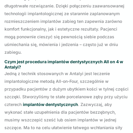
długotrwałe rozwiązanie. Dzięki połączeniu zaawansowanej
technologii implantologicznej ze starannie zaplanowanym
rozmieszczeniem implantów zabieg ten zapewnia zarówno
komfort funkcjonalny, jak i estetyczne rezultaty. Pacjenci
mogą ponownie cieszyć się pewnością siebie podczas
uśmiechania się, mówienia i jedzenia – często już w dniu
zabiegu.
Czym jest procedura implantów dentystycznych All on 4 w
Antalyi?
Jedną z technik stosowanych w Antalyi jest leczenie
implantologiczne metodą All-on-Four, szczególnie w
przypadku pacjentów z dużym ubytkiem kości w tylnej części
szczęki. Stworzyliśmy te stałe porcelanowe zęby przy użyciu
czterech
implantów dentystycznych
. Zazwyczaj, aby
wykonać stałe uzupełnienia dla pacjentów bezzębnych,
musimy wszczepić sześć lub osiem implantów w jednej
szczęce. Ma to na celu ułatwienie łatwego wchłaniania siły