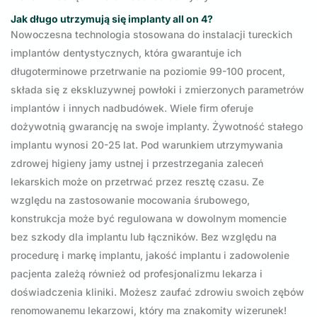
Jak długo utrzymują się implanty all on 4?
Nowoczesna technologia stosowana do instalacji tureckich
implantów dentystycznych, która gwarantuje ich
długoterminowe przetrwanie na poziomie 99-100 procent,
składa się z ekskluzywnej powłoki i zmierzonych parametrów
implantów i innych nadbudówek. Wiele firm oferuje
dożywotnią gwarancję na swoje implanty. Żywotność stałego
implantu wynosi 20-25 lat. Pod warunkiem utrzymywania
zdrowej higieny jamy ustnej i przestrzegania zaleceń
lekarskich może on przetrwać przez resztę czasu. Ze
względu na zastosowanie mocowania śrubowego,
konstrukcja może być regulowana w dowolnym momencie
bez szkody dla implantu lub łączników. Bez względu na
procedurę i markę implantu, jakość implantu i zadowolenie
pacjenta zależą również od profesjonalizmu lekarza i
doświadczenia kliniki. Możesz zaufać zdrowiu swoich zębów
renomowanemu lekarzowi, który ma znakomity wizerunek!