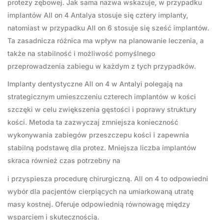
protezy zębowej. Jak sama nazwa wskazuje, w przypadku
implantów All on 4 Antalya stosuje się cztery implanty,
natomiast w przypadku All on 6 stosuje się sześć implantów.
Ta zasadnicza różnica ma wpływ na planowanie leczenia, a
także na stabilność i możliwość pomyślnego
przeprowadzenia zabiegu w każdym z tych przypadków.
Implanty dentystyczne All on 4 w Antalyi polegają na
strategicznym umieszczeniu czterech implantów w kości
szczęki w celu zwiększenia gęstości i poprawy struktury
kości. Metoda ta zazwyczaj zmniejsza konieczność
wykonywania zabiegów przeszczepu kości i zapewnia
stabilną podstawę dla protez. Mniejsza liczba implantów
skraca również czas potrzebny na
i przyspiesza procedurę chirurgiczną. All on 4 to odpowiedni
wybór dla pacjentów cierpiących na umiarkowaną utratę
masy kostnej. Oferuje odpowiednią równowagę między
wsparciem i skutecznością.