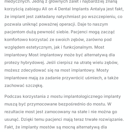
medycznych. Jedną z głównych zalet i najbardziej znaną
korzyścią zabiegu All on 4 Dental Implants Antalya jest fakt,
że implant jest zakładany natychmiast po wszczepieniu, co
pozwala uniknąć poważnej operacji. Daje to naszym
pacjentom dużą pewność siebie. Pacjenci mogą zacząć
komfortowo korzystać ze swoich zębów, zarówno pod
względem estetycznym, jak i funkcjonalnym. Most
implantowy Most implantowy może być alternatywą dla
protezy hybrydowej. Jeśli cierpisz na utratę wielu zębów,
możesz zdecydować się na most implantowy. Mosty
implantowe mają za zadanie przywrócić uśmiech, a także
zachować szczękę.
Podczas korzystania z mostu implantologicznego implanty
muszą być przymocowane bezpośrednio do mostu. W
rezultacie most jest zamocowany na stałe i nie można go
usunąć. Dzięki temu pacjenci mają teraz trwałe rozwiązanie.
Fakt, że implanty mostów są mocną alternatywą dla