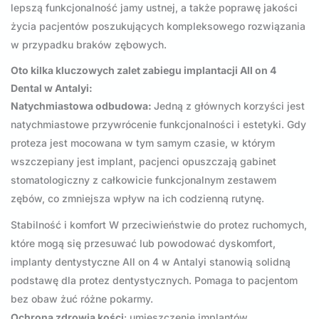
lepszą funkcjonalność jamy ustnej, a także poprawę jakości
życia pacjentów poszukujących kompleksowego rozwiązania
w przypadku braków zębowych.
Oto kilka kluczowych zalet zabiegu implantacji All on 4
Dental w Antalyi:
Natychmiastowa odbudowa:
Jedną z głównych korzyści jest
natychmiastowe przywrócenie funkcjonalności i estetyki. Gdy
proteza jest mocowana w tym samym czasie, w którym
wszczepiany jest implant, pacjenci opuszczają gabinet
stomatologiczny z całkowicie funkcjonalnym zestawem
zębów, co zmniejsza wpływ na ich codzienną rutynę.
Stabilność i komfort W przeciwieństwie do protez ruchomych,
które mogą się przesuwać lub powodować dyskomfort,
implanty dentystyczne All on 4 w Antalyi stanowią solidną
podstawę dla protez dentystycznych. Pomaga to pacjentom
bez obaw żuć różne pokarmy.
Ochrona zdrowia kości
: umieszczenie implantów