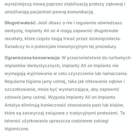
wyraźniejszą mowę poprzez stabilizację protezy zębowej i
umożliwiają pacjentom pewną komunikację.
Długotrwałość:
Jeśli dbasz o nie i regularnie odwiedzasz
dentystę, implanty All on 4 mogą zapewnić długotrwałe
rezultaty, które często mogą trwać przez dziesięciolecia.
Świadczy to o potencjale inwestycyjnym tej procedury.
Ograniczona konserwacja:
W przeciwieństwie do ruchomych
implantów dentystycznych, implanty All on Implants nie
wymagają wyjmowania w celu czyszczenia lub namaczania.
Regularna higiena jamy ustnej, taka jak nitkowanie zębów i
szczotkowanie, może być wystarczająca, aby zapewnić
zdrowie jamy ustnej. Wygoda Implanty All on Implants
Antalya eliminują konieczność stosowania past lub klejów,
które są zazwyczaj związane z tradycyjnymi protezami. Ta
łatwość użytkowania upraszcza codzienne zabiegi
higieniczne.