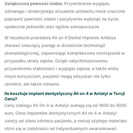
Zwiększona pewność siebie:
Przywrócenie wyglądu
zdrowego i atrakcyjnego wizualnie uśmiechu może znacznie
poprawić pewność siebie i pozytywnie wpłynąć na życie
społeczne jednostki oraz ogólne samopoczucie.
W rezultacie procedura All on 4 Dental Implants Antalya
stanowi znaczący postęp w dziedzinie technologii
stomatologicznej, zapewniając kompleksowe rozwiązanie w
przypadku utraty zębów. Dzięki natychmiastowemu
przywróceniu stabilności i wyglądu zębów, a także wielu
innym korzyściom, pacjenci mogą odzyskać nie tylko
uśmiech, ale także zdrowie.
Ile kosztuje implant dentystyczny All on 4 w Antalyi w Turcji
Cena
?
Ceny zabiegu All On 4 w Antalyi wahają się od 1800 do 5000
euro. Cena implantów dentystycznych All on 4 w Antalyi
zależy od stanu zdrowia pacjenta, a rodzaj użytego materiału
różni się w zależności od indywidualnych uwarunkowań.