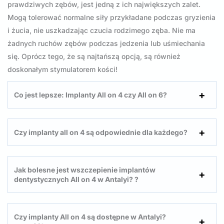
prawdziwych zębów, jest jedną z ich największych zalet.
Mogą tolerować normalne siły przykładane podczas gryzienia
i żucia, nie uszkadzając czucia rodzimego zęba. Nie ma
żadnych ruchów zębów podczas jedzenia lub uśmiechania
się. Oprócz tego, że są najtańszą opcją, są również
doskonałym stymulatorem kości!
Co jest lepsze: Implanty All on 4 czy All on 6?
Czy implanty all on 4 są odpowiednie dla każdego?
Jak bolesne jest wszczepienie implantów
dentystycznych All on 4 w Antalyi?
?
Czy implanty All on 4 są dostępne w Antalyi?