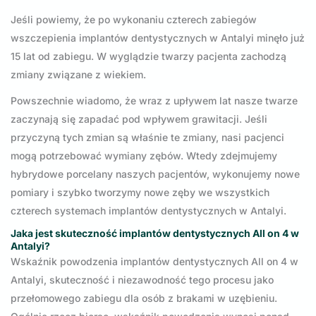
Jeśli powiemy, że po wykonaniu czterech zabiegów
wszczepienia implantów dentystycznych w Antalyi minęło już
15 lat od zabiegu. W wyglądzie twarzy pacjenta zachodzą
zmiany związane z wiekiem.
Powszechnie wiadomo, że wraz z upływem lat nasze twarze
zaczynają się zapadać pod wpływem grawitacji. Jeśli
przyczyną tych zmian są właśnie te zmiany, nasi pacjenci
mogą potrzebować wymiany zębów. Wtedy zdejmujemy
hybrydowe porcelany naszych pacjentów, wykonujemy nowe
pomiary i szybko tworzymy nowe zęby we wszystkich
czterech systemach implantów dentystycznych w Antalyi.
Jaka jest skuteczność implantów dentystycznych All on 4 w
Antalyi?
Wskaźnik powodzenia implantów dentystycznych All on 4 w
Antalyi, skuteczność i niezawodność tego procesu jako
przełomowego zabiegu dla osób z brakami w uzębieniu.