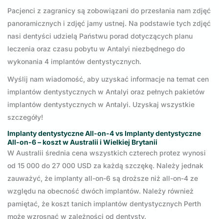
Pacjenci z zagranicy są zobowiązani do przesłania nam zdjęć
panoramicznych i zdjęć jamy ustnej. Na podstawie tych zdjęć
nasi dentyści udzielą Państwu porad dotyczących planu
leczenia oraz czasu pobytu w Antalyi niezbędnego do
wykonania 4 implantów dentystycznych.
Wyślij nam wiadomość, aby uzyskać informacje na temat cen
implantów dentystycznych w Antalyi oraz pełnych pakietów
implantów dentystycznych w Antalyi. Uzyskaj wszystkie
szczegóły!
Implanty dentystyczne All-on-4 vs Implanty dentystyczne
All-on-6 – koszt w Australii i Wielkiej Brytanii
W Australii średnia cena wszystkich czterech protez wynosi
od 15 000 do 27 000 USD za każdą szczękę. Należy jednak
zauważyć, że implanty all-on-6 są droższe niż all-on-4 ze
względu na obecność dwóch implantów. Należy również
pamiętać, że koszt tanich implantów dentystycznych Perth
może wzrosnąć w zależności od dentysty.