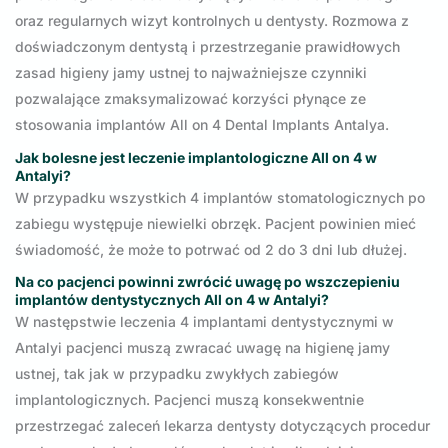
oraz regularnych wizyt kontrolnych u dentysty. Rozmowa z
doświadczonym dentystą i przestrzeganie prawidłowych
zasad higieny jamy ustnej to najważniejsze czynniki
pozwalające zmaksymalizować korzyści płynące ze
stosowania implantów All on 4 Dental Implants Antalya.
Jak bolesne jest
leczenie
implantologiczne All on 4 w
Antalyi?
W przypadku wszystkich 4 implantów stomatologicznych po
zabiegu występuje niewielki obrzęk. Pacjent powinien mieć
świadomość, że może to potrwać od 2 do 3 dni lub dłużej.
Na co pacjenci powinni zwrócić uwagę po wszczepieniu
implantów dentystycznych All on 4 w Antalyi?
W następstwie leczenia 4 implantami dentystycznymi w
Antalyi pacjenci muszą zwracać uwagę na higienę jamy
ustnej, tak jak w przypadku zwykłych zabiegów
implantologicznych. Pacjenci muszą konsekwentnie
przestrzegać zaleceń lekarza dentysty dotyczących procedur