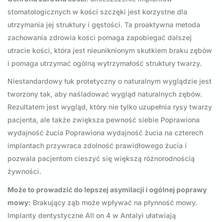
stomatologicznych w kości szczęki jest korzystne dla
utrzymania jej struktury i gęstości. Ta proaktywna metoda
zachowania zdrowia kości pomaga zapobiegać dalszej
utracie kości, która jest nieuniknionym skutkiem braku zębów
i pomaga utrzymać ogólną wytrzymałość struktury twarzy.
Niestandardowy łuk protetyczny o naturalnym wyglądzie jest
tworzony tak, aby naśladować wygląd naturalnych zębów.
Rezultatem jest wygląd, który nie tylko uzupełnia rysy twarzy
pacjenta, ale także zwiększa pewność siebie Poprawiona
wydajność żucia Poprawiona wydajność żucia na czterech
implantach przywraca zdolność prawidłowego żucia i
pozwala pacjentom cieszyć się większą różnorodnością
żywności.
Może to prowadzić do lepszej asymilacji i ogólnej poprawy
mowy:
Brakujący ząb może wpływać na płynność mowy.
Implanty dentystyczne All on 4 w Antalyi ułatwiają