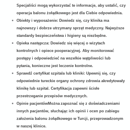
Specjaliści mogą wykorzystać te informacje, aby ustalić, czy
operacja balonu żołądkowego jest dla Ciebie odpowiednia.
Obiekty i wyposażenie:
Dowiedz się, czy klinika ma
najnowszy i dobrze utrzymany sprzęt medyczny. Najwyższe
standardy bezpieczeństwa i higieny są niezbędne.
Opieka następcza:
Dowiedz się więcej o wizytach
kontrolnych i opiece pooperacyjnej. Aby monitorować
postępy i odpowiedzieć na wszelkie wątpliwości lub
pytania, konieczne jest leczenie kontrolne.
Sprawdź certyfikat szpitala lub kliniki:
Upewnij się, czy
odpowiednie tureckie organy ochrony zdrowia akredytowały
klinikę lub szpital. Certyfikacja zapewni ścisłe
przestrzeganie przepisów medycznych.
Opinie pacjentówMożna
zapoznać się z doświadczeniami
innych pacjentów, słuchając ich opinii i ocen po zabiegu
założenia balonu żołądkowego w Turcji, przeprowadzonym
w naszej klinice.