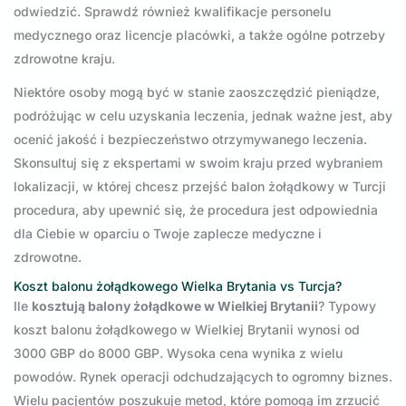
odwiedzić. Sprawdź również kwalifikacje personelu
medycznego oraz licencje placówki, a także ogólne potrzeby
zdrowotne kraju.
Niektóre osoby mogą być w stanie zaoszczędzić pieniądze,
podróżując w celu uzyskania leczenia, jednak ważne jest, aby
ocenić jakość i bezpieczeństwo otrzymywanego leczenia.
Skonsultuj się z ekspertami w swoim kraju przed wybraniem
lokalizacji, w której chcesz przejść balon żołądkowy w Turcji
procedura, aby upewnić się, że procedura jest odpowiednia
dla Ciebie w oparciu o Twoje zaplecze medyczne i
zdrowotne.
Koszt balonu żołądkowego Wielka Brytania vs Turcja?
Ile
kosztują balony żołądkowe w Wielkiej Brytanii
? Typowy
koszt balonu żołądkowego w Wielkiej Brytanii wynosi od
3000 GBP do 8000 GBP. Wysoka cena wynika z wielu
powodów. Rynek operacji odchudzających to ogromny biznes.
Wielu pacjentów poszukuje metod, które pomogą im zrzucić