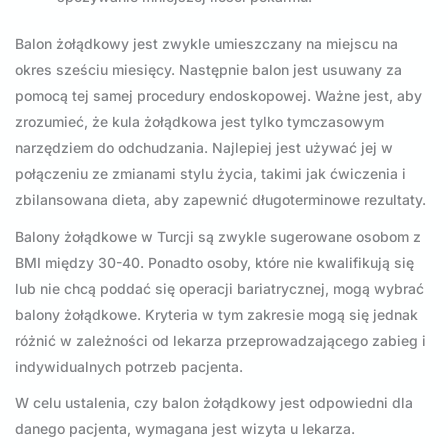
Balon żołądkowy jest zwykle umieszczany na miejscu na
okres sześciu miesięcy. Następnie balon jest usuwany za
pomocą tej samej procedury endoskopowej. Ważne jest, aby
zrozumieć, że kula żołądkowa jest tylko tymczasowym
narzędziem do odchudzania. Najlepiej jest używać jej w
połączeniu ze zmianami stylu życia, takimi jak ćwiczenia i
zbilansowana dieta, aby zapewnić długoterminowe rezultaty.
Balony żołądkowe w Turcji są zwykle sugerowane osobom z
BMI między 30-40. Ponadto osoby, które nie kwalifikują się
lub nie chcą poddać się operacji bariatrycznej, mogą wybrać
balony żołądkowe. Kryteria w tym zakresie mogą się jednak
różnić w zależności od lekarza przeprowadzającego zabieg i
indywidualnych potrzeb pacjenta.
W celu ustalenia, czy balon żołądkowy jest odpowiedni dla
danego pacjenta, wymagana jest wizyta u lekarza.