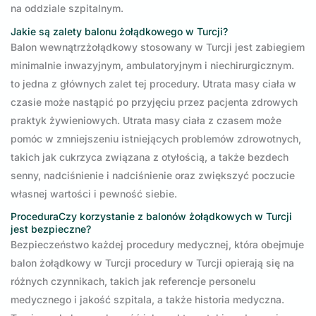
na oddziale szpitalnym.
Jakie są zalety balonu żołądkowego w Turcji?
Balon wewnątrzżołądkowy stosowany w Turcji jest zabiegiem
minimalnie inwazyjnym, ambulatoryjnym i niechirurgicznym.
to jedna z głównych zalet tej procedury. Utrata masy ciała w
czasie może nastąpić po przyjęciu przez pacjenta zdrowych
praktyk żywieniowych. Utrata masy ciała z czasem może
pomóc w zmniejszeniu istniejących problemów zdrowotnych,
takich jak cukrzyca związana z otyłością, a także bezdech
senny, nadciśnienie i nadciśnienie oraz zwiększyć poczucie
własnej wartości i pewność siebie.
ProceduraCzy korzystanie z balonów żołądkowych w Turcji
jest bezpieczne?
Bezpieczeństwo każdej procedury medycznej, która obejmuje
balon żołądkowy w Turcji procedury w Turcji opierają się na
różnych czynnikach, takich jak referencje personelu
medycznego i jakość szpitala, a także historia medyczna.