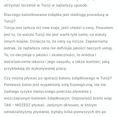
otrzymać leczenie w Turcji w najtańszy sposób.
Dlaczego balonikowanie żołądka jest niedrogą procedurą w
Turcji?
Turcja jest tańsza niż inne kraje, jeśli chodzi o ceny. Powodem
jest to, że waluta Turcji nie jest warta tyle samo, co waluty
innych krajów. Oznacza to, że ceny są niższe. Zapewniamy
jednak, że najtańsza cena nie definiuje jakości naszych usług.
To, co decyduje o jakości i skuteczności, to wiedza i
doświadczenie lekarza i jego zespołu, a także wartość, jaką
przykładają do wykonywanej pracy.
Czy można pływać po operacji balonu żołądkowego w Turcji?
Ponieważ balon jest wypełniony solą fizjologiczną, nie ma
żadnego ryzyka medycznego podczas pływania z
wszczepionym balonem żołądkowym. Odpowiedź brzmi więc
TAK – MOŻESZ pływać. Jedynym okresem, w którym
odradzalibyśmy pływanie, byłoby kilka pierwszych dni po