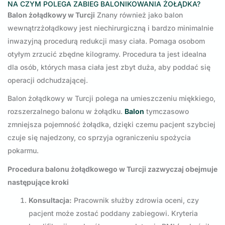
NA CZYM POLEGA ZABIEG BALONIKOWANIA ŻOŁĄDKA?
Balon żołądkowy w Turcji
Znany również jako balon
wewnątrzżołądkowy jest niechirurgiczną i bardzo minimalnie
inwazyjną procedurą redukcji masy ciała. Pomaga osobom
otyłym zrzucić zbędne kilogramy. Procedura ta jest idealna
dla osób, których masa ciała jest zbyt duża, aby poddać się
operacji odchudzającej.
Balon żołądkowy w Turcji polega na umieszczeniu miękkiego,
rozszerzalnego balonu w żołądku.
Balon
tymczasowo
zmniejsza pojemność żołądka, dzięki czemu pacjent szybciej
czuje się najedzony, co sprzyja ograniczeniu spożycia
pokarmu.
Procedura balonu żołądkowego w Turcji zazwyczaj obejmuje
następujące kroki
Konsultacja:
Pracownik służby zdrowia oceni, czy
pacjent może zostać poddany zabiegowi. Kryteria