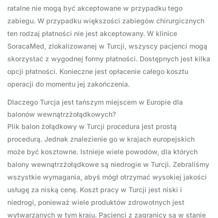
ratalne nie mogą być akceptowane w przypadku tego
zabiegu. W przypadku większości zabiegów chirurgicznych
ten rodzaj płatności nie jest akceptowany. W klinice
SoracaMed, zlokalizowanej w Turcji, wszyscy pacjenci mogą
skorzystać z wygodnej formy płatności. Dostępnych jest kilka
opcji płatności. Konieczne jest opłacenie całego kosztu
operacji do momentu jej zakończenia.
Dlaczego Turcja jest tańszym miejscem w Europie dla
balonów wewnątrzżołądkowych?
Plik balon żołądkowy w Turcji procedura jest prostą
procedurą. Jednak znalezienie go w krajach europejskich
może być kosztowne. Istnieje wiele powodów, dla których
balony wewnątrzżołądkowe są niedrogie w Turcji. Zebraliśmy
wszystkie wymagania, abyś mógł otrzymać wysokiej jakości
usługę za niską cenę. Koszt pracy w Turcji jest niski i
niedrogi, ponieważ wiele produktów zdrowotnych jest
wytwarzanych w tym kraju. Pacjenci z zagranicy są w stanie