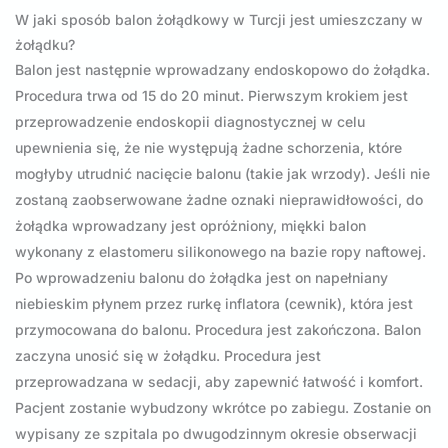
W jaki sposób balon żołądkowy w Turcji jest umieszczany w
żołądku?
Balon jest następnie wprowadzany endoskopowo do żołądka.
Procedura trwa od 15 do 20 minut. Pierwszym krokiem jest
przeprowadzenie endoskopii diagnostycznej w celu
upewnienia się, że nie występują żadne schorzenia, które
mogłyby utrudnić nacięcie balonu (takie jak wrzody). Jeśli nie
zostaną zaobserwowane żadne oznaki nieprawidłowości, do
żołądka wprowadzany jest opróżniony, miękki balon
wykonany z elastomeru silikonowego na bazie ropy naftowej.
Po wprowadzeniu balonu do żołądka jest on napełniany
niebieskim płynem przez rurkę inflatora (cewnik), która jest
przymocowana do balonu. Procedura jest zakończona. Balon
zaczyna unosić się w żołądku. Procedura jest
przeprowadzana w sedacji, aby zapewnić łatwość i komfort.
Pacjent zostanie wybudzony wkrótce po zabiegu. Zostanie on
wypisany ze szpitala po dwugodzinnym okresie obserwacji