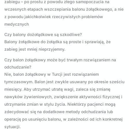
zabiegu – po prostu z powodu złego samopoczucia na
wczesnych etapach wszczepiania balonu żołądkowego, a nie
z powodu jakichkolwiek rzeczywistych problemów
medycznych
Czy balony dożołądkowe są szkodliwe?
Balony żołądkowe do żołądka są proste i sprawiają, że
zabieg jest mniej nieprzyjemny.
Czy balon żołądkowy może być trwałym rozwiązaniem na
odchudzanie?
Nie, balon żołądkowy w Turcji jest rozwiązaniem
tymczasowym. Balon jest zwykle usuwany po okresie sześciu
miesięcy. Aby utrzymać utratę wagi, zaleca się zmianę
nawyków żywieniowych, zwiększenie aktywności fizycznej i
utrzymanie zmian w stylu życia. Niektórzy pacjenci mogą
zdecydować się na dodatkowe metody odchudzania lub
operację po usunięciu balonu, w zależności od ich konkretnej
sytuacji.