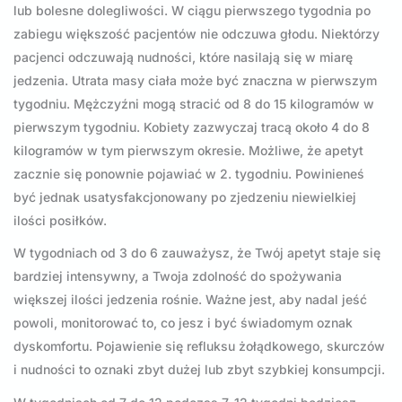
lub bolesne dolegliwości. W ciągu pierwszego tygodnia po
zabiegu większość pacjentów nie odczuwa głodu. Niektórzy
pacjenci odczuwają nudności, które nasilają się w miarę
jedzenia. Utrata masy ciała może być znaczna w pierwszym
tygodniu. Mężczyźni mogą stracić od 8 do 15 kilogramów w
pierwszym tygodniu. Kobiety zazwyczaj tracą około 4 do 8
kilogramów w tym pierwszym okresie. Możliwe, że apetyt
zacznie się ponownie pojawiać w 2. tygodniu. Powinieneś
być jednak usatysfakcjonowany po zjedzeniu niewielkiej
ilości posiłków.
W tygodniach od 3 do 6 zauważysz, że Twój apetyt staje się
bardziej intensywny, a Twoja zdolność do spożywania
większej ilości jedzenia rośnie. Ważne jest, aby nadal jeść
powoli, monitorować to, co jesz i być świadomym oznak
dyskomfortu. Pojawienie się refluksu żołądkowego, skurczów
i nudności to oznaki zbyt dużej lub zbyt szybkiej konsumpcji.