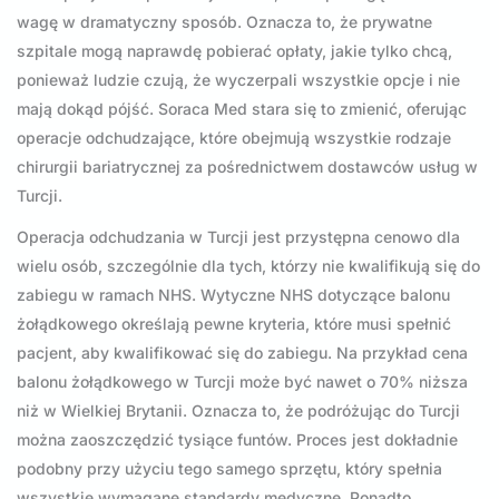
wagę w dramatyczny sposób. Oznacza to, że prywatne
szpitale mogą naprawdę pobierać opłaty, jakie tylko chcą,
ponieważ ludzie czują, że wyczerpali wszystkie opcje i nie
mają dokąd pójść. Soraca Med stara się to zmienić, oferując
operacje odchudzające, które obejmują wszystkie rodzaje
chirurgii bariatrycznej za pośrednictwem dostawców usług w
Turcji.
Operacja odchudzania w Turcji jest przystępna cenowo dla
wielu osób, szczególnie dla tych, którzy nie kwalifikują się do
zabiegu w ramach NHS. Wytyczne NHS dotyczące balonu
żołądkowego określają pewne kryteria, które musi spełnić
pacjent, aby kwalifikować się do zabiegu. Na przykład cena
balonu żołądkowego w Turcji może być nawet o 70% niższa
niż w Wielkiej Brytanii. Oznacza to, że podróżując do Turcji
można zaoszczędzić tysiące funtów. Proces jest dokładnie
podobny przy użyciu tego samego sprzętu, który spełnia
wszystkie wymagane standardy medyczne. Ponadto