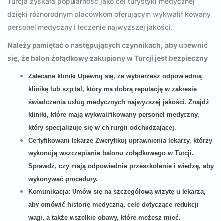
Turcja zyskała popularność jako cel turystyki medycznej
dzięki różnorodnym placówkom oferującym wykwalifikowany
personel medyczny i leczenie najwyższej jakości.
Należy pamiętać o następujących czynnikach, aby upewnić
się, że balon żołądkowy zakupiony w Turcji jest bezpieczny
Zalecane kliniki
Upewnij się, że wybierzesz odpowiednią
klinikę lub szpital, który ma dobrą reputację w zakresie
świadczenia usług medycznych najwyższej jakości. Znajdź
kliniki, które mają wykwalifikowany personel medyczny,
który specjalizuje się w chirurgii odchudzającej.
Certyfikowani lekarze
Zweryfikuj uprawnienia lekarzy, którzy
wykonują wszczepianie balonu żołądkowego w Turcji.
Sprawdź, czy mają odpowiednie przeszkolenie i wiedzę, aby
wykonywać procedury.
Komunikacja:
Umów się na szczegółową wizytę u lekarza,
aby omówić historię medyczną, cele dotyczące redukcji
wagi, a także wszelkie obawy, które możesz mieć.