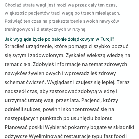
Chociaż utrata wagi jest możliwa przez cały ten czas,
większość pacjentów traci wagę po trzech miesiącach.
Poświęć ten czas na przekształcenie swoich nawyków
treningowych i dietetycznych w rutynę.
Jak wygląda życie po balonie żołądkowym w Turcji?
Straciłeś urządzenie, które pomaga ci szybko poczuć
się sytym i zadowolonym. Zyskałeś większą wiedzę na
temat ciała. Zdobyłeś informacje na temat zdrowych
nawyków żywieniowych i wprowadziłeś zdrowy
schemat ćwiczeń. Wyglądasz i czujesz się lepiej. Teraz
nadszedł czas, aby zastosować zdobytą wiedzę i
utrzymać utratę wagi przez lata. Pacjenci, którzy
odnieśli sukces, powinni skoncentrować się na
następujących punktach po usunięciu balonu:
Planować posiłki Wybierać pokarmy bogate w składniki
odżywcze Wyeliminować restauracje typu fast food i