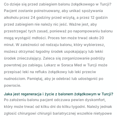
Co dzieje się przed zabiegiem balonu żołądkowego w Turcji?
Pacjent zostanie poinstruowany, aby unikać spożywania
alkoholu przez 24 godziny przed wizytą, a przez 12 godzin
przed zabiegiem nie należy nic jeść. Ważne jest, aby
przestrzegać tych zasad, ponieważ po napompowaniu balonu
mogą wystąpić mdłości. Proces ten może trwać około 20
minut. W zależności od rodzaju balonu, który wybierzesz,
możesz otrzymać łagodny środek uspokajający lub lekki
środek znieczulający. Zaleca się zorganizowanie podróży
powrotnej po zabiegu. Lekarz w Soraca Med w Turcji może
przepisać leki na refluks żołądkowy lub leki przeciw
nudnościom. Pamiętaj, aby je odebrać lub udostępnić po
powrocie.
Jaka jest regeneracja i życie z balonem żołądkowym w Turcji?
Po założeniu balonu pacjent odczuwa pewien dyskomfort,
który może trwać od kilku dni do kilku tygodni. Należy jednak
zgłosić chirurgowi chirurgii bariatrycznej wszelkie nietypowe