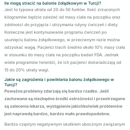
Ile mogę stracić na balonie żołądkowym w Turcji?
Jest to typowa utrata od 20 do 50 funtów. Ilość zrzuconych
kilogramów będzie zależeć od masy ciała na początku oraz
zdolności do przyjęcia i utrzymania rutyny ćwiczeń i diety.
Konieczne jest kontynuowanie programu ćwiczeń po
usunięciu balonu żołądkowego, w przeciwnym razie można
odzyskać wagę. Pacjenci tracili średnio około 10% masy ciała
w stosunku do masy ciała na początku badań FDA. Jednak
wiele programów twierdzi, że ich pacjenci doświadczają od
15 do 20% utraty wagi.
Jakie są zagrożenia i powikłania balonu żołądkowego w
Turcji?
Poważne problemy zdarzają się bardzo rzadko. Jeśli
zachowane są niezbędne środki ostrożności i przestrzegane
są zalecenia lekarza, wystąpienie jakichkolwiek problemów
jest naprawdę bardzo, bardzo mało prawdopodobne.
Bardzo częstym negatywnym skutkiem ubocznym związanym