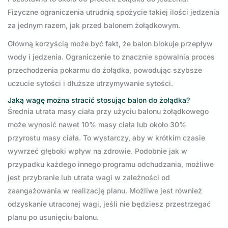
Fizyczne ograniczenia utrudnią spożycie takiej ilości jedzenia
za jednym razem, jak przed balonem żołądkowym.
Główną korzyścią może być fakt, że balon blokuje przepływ
wody i jedzenia. Ograniczenie to znacznie spowalnia proces
przechodzenia pokarmu do żołądka, powodując szybsze
uczucie sytości i dłuższe utrzymywanie sytości.
Jaką wagę można stracić stosując balon do żołądka?
Średnia utrata masy ciała przy użyciu balonu żołądkowego
może wynosić nawet 10% masy ciała lub około 30%
przyrostu masy ciała. To wystarczy, aby w krótkim czasie
wywrzeć głęboki wpływ na zdrowie. Podobnie jak w
przypadku każdego innego programu odchudzania, możliwe
jest przybranie lub utrata wagi w zależności od
zaangażowania w realizację planu. Możliwe jest również
odzyskanie utraconej wagi, jeśli nie będziesz przestrzegać
planu po usunięciu balonu.