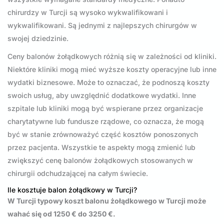
chirurdzy w Turcji są wysoko wykwalifikowani i
wykwalifikowani. Są jednymi z najlepszych chirurgów w
swojej dziedzinie.
Ceny balonów żołądkowych różnią się w zależności od kliniki.
Niektóre kliniki mogą mieć wyższe koszty operacyjne lub inne
wydatki biznesowe. Może to oznaczać, że podnoszą koszty
swoich usług, aby uwzględnić dodatkowe wydatki. Inne
szpitale lub kliniki mogą być wspierane przez organizacje
charytatywne lub fundusze rządowe, co oznacza, że mogą
być w stanie zrównoważyć część kosztów ponoszonych
przez pacjenta. Wszystkie te aspekty mogą zmienić lub
zwiększyć cenę balonów żołądkowych stosowanych w
chirurgii odchudzającej na całym świecie.
Ile kosztuje balon żołądkowy w Turcji?
W Turcji typowy koszt balonu żołądkowego w Turcji może
wahać się od 1250 € do 3250 €.