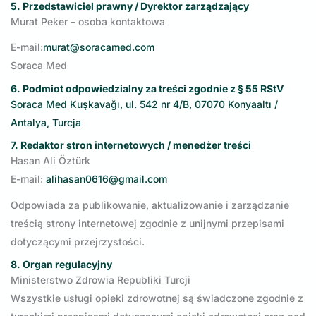
5. Przedstawiciel prawny / Dyrektor zarządzający
Murat Peker – osoba kontaktowa
E-mail:
murat@soracamed.com
Soraca Med
6. Podmiot odpowiedzialny za treści zgodnie z § 55 RStV
Soraca Med Kuşkavağı, ul. 542 nr 4/B, 07070 Konyaaltı /
Antalya, Turcja
7. Redaktor stron internetowych / menedżer treści
Hasan Ali Öztürk
E-mail:
alihasan0616@gmail.com
Odpowiada za publikowanie, aktualizowanie i zarządzanie
treścią strony internetowej zgodnie z unijnymi przepisami
dotyczącymi przejrzystości.
8. Organ regulacyjny
Ministerstwo Zdrowia Republiki Turcji
Wszystkie usługi opieki zdrowotnej są świadczone zgodnie z