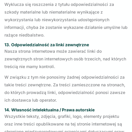
Wyklucza się roszczenia z tytułu odpowiedzialności za
szkody materialne lub niematerialne wynikające z
wykorzystania lub niewykorzystania udostępnionych
informacji, chyba że zostanie wykazane działanie umyślne lub
rażące niedbalstwo.
13. Odpowiedzialność za linki zewnętrzne
Nasza strona internetowa może zawierać linki do
zewnętrznych stron internetowych osób trzecich, nad których
treścią nie mamy kontroli.
W związku z tym nie ponosimy żadnej odpowiedzialności za
takie treści zewnętrzne. Za treści zamieszczone na stronach,
do których prowadzą linki, odpowiedzialność ponosi zawsze
ich dostawca lub operator.
14. Własność intelektualna / Prawa autorskie
Wszystkie teksty, zdjęcia, grafiki, logo, elementy projektu
oraz inne treści opublikowane na tej stronie internetowej są
chronione międzynarodowymi przepisami dotyczącymi praw