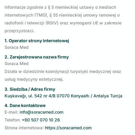
Informacje zgodnie z § 5 niemieckiej ustawy o mediach
internetowych (TMG), § 55 niemieckiej umowy ramowej o
radiofonii i telewizji (RStV) oraz wymogami UE w zakresie
przejrzystości.
1. Operator strony internetowej
Soraca Med
2. Zarejestrowana nazwa firmy
Soraca Med
Działa w dziedzinie koordynacji turystyki medycznej oraz
usług medycyny estetycznej.
3. Siedziba / Adres firmy
Kuşkavağı, ul. 542 nr 4/B 07070 Konyaaltı / Antalya Turcja
4. Dane kontaktowe
E-mail:
info@soracamed.com
Telefon:
+90 507 070 10 26
Strona internetowa:
https://soracamed.com