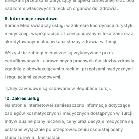
tureckimi przepisami dotyczącymi opieki zdrowotnej oraz pod
nadzorem właściwych tureckich organów ds. zdrowia.
9. Informacje zawodowe
Soraca Med świadczy usługi w zakresie koordynacji turystyki
medycznej i współpracuje z licencjonowanymi lekarzami oraz
akredytowanymi placówkami służby zdrowia w Turcji.
Wszystkie zabiegi medyczne są wykonywane przez
certyfikowanych i uprawnionych pracowników służby zdrowia
zgodnie z obowiązującymi tureckimi przepisami medycznymi
i regulacjami zawodowymi.
Tytuły zawodowe są nadawane w Republice Turcji.
10. Zakres usług
Na stronie internetowej zamieszczono informacje dotyczące
zabiegów kosmetycznych i medycznych dostępnych w Turcji.
Indywidualne plany leczenia, ceny oraz decyzje medyczne są
ustalane wyłącznie po przeprowadzeniu osobistej oceny
stanu zdrowia i konsultacji.