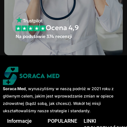
Ocena 4,9
Na podstawie 374 recenzji
Soraca Med
, wyruszyliśmy w naszą podróż w 2021 roku z
głównym celem, jakim jest wprowadzanie zmian w opiece
zdrowotnej (bądź sobą, jak chcesz). Wokół tej misji
ukształtowaliśmy nasze strategie i standardy.
Informacje
POPULARNE
LINKI