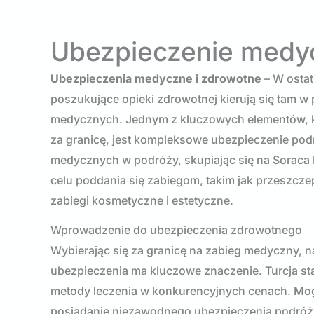
Ubezpieczenie medyc
Ubezpieczenia medyczne i zdrowotne
– W ostat
poszukujące opieki zdrowotnej kierują się tam w
medycznych. Jednym z kluczowych elementów, k
za granicę, jest kompleksowe ubezpieczenie pod
medycznych w podróży, skupiając się na Soraca
celu poddania się zabiegom, takim jak przeszcze
zabiegi kosmetyczne i estetyczne.
Wprowadzenie do ubezpieczenia zdrowotnego
Wybierając się za granicę na zabieg medyczny, 
ubezpieczenia ma kluczowe znaczenie. Turcja st
metody leczenia w konkurencyjnych cenach. Mogą
posiadanie niezawodnego ubezpieczenia podróżn