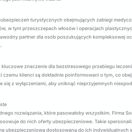
 ubezpieczeń turystycznych obejmujących zabiegi medyc
egów, w tym przeszczepach włosów i operacjach plastycznyc
ezawodny partner dla osób poszukujących kompleksowej o
.
 kluczowe znaczenie dla bezstresowego przebiegu leczeni
ki czemu klienci są dokładnie poinformowani o tym, co obe
ie się z wyłączeniami, aby uniknąć nieprzyjemnych niespo
ste
nego rozwiązania, które pasowałoby wszystkim. Firma S
tosowuje do nich oferty ubezpieczeniowe. Takie spersona
hronę ubezpieczeniową dostosowaną do ich indywidualnych