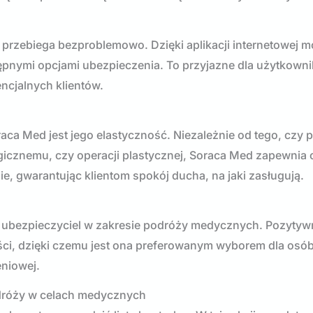
przebiega bezproblemowo. Dzięki aplikacji internetowej 
ępnymi opcjami ubezpieczenia. To przyjazne dla użytkowni
ncjalnych klientów.
ca Med jest jego elastyczność. Niezależnie od tego, czy 
gicznemu, czy operacji plastycznej, Soraca Med zapewnia
, gwarantując klientom spokój ducha, na jaki zasługują.
 ubezpieczyciel w zakresie podróży medycznych. Pozytyw
ści, dzięki czemu jest ona preferowanym wyborem dla osó
niowej.
odróży w celach medycznych