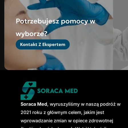
Potrzebujesz pomocy w
wyborze?
Kontakt Z Ekspertem
Soraca Med
, wyruszyliśmy w naszą podróż w
2021 roku z głównym celem, jakim jest
wprowadzanie zmian w opiece zdrowotnej