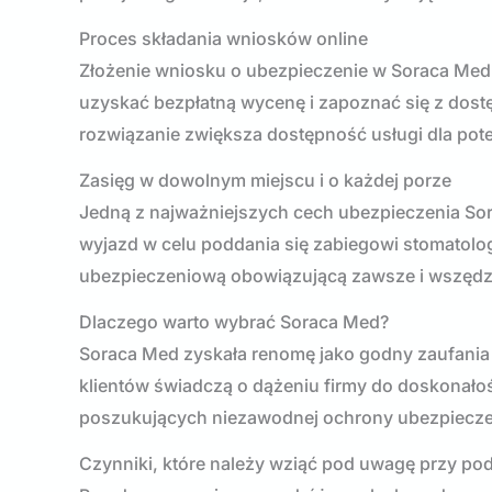
Proces składania wniosków online
Złożenie wniosku o ubezpieczenie w Soraca Med 
uzyskać bezpłatną wycenę i zapoznać się z dost
rozwiązanie zwiększa dostępność usługi dla pote
Zasięg w dowolnym miejscu i o każdej porze
Jedną z najważniejszych cech ubezpieczenia Sora
wyjazd w celu poddania się zabiegowi stomatolo
ubezpieczeniową obowiązującą zawsze i wszędzie
Dlaczego warto wybrać Soraca Med?
Soraca Med zyskała renomę jako godny zaufania
klientów świadczą o dążeniu firmy do doskonało
poszukujących niezawodnej ochrony ubezpiecze
Czynniki, które należy wziąć pod uwagę przy p