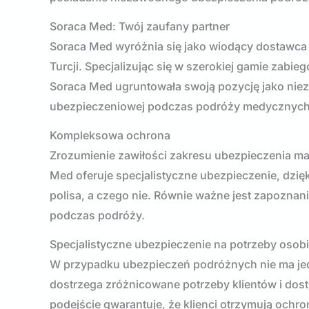
Soraca Med: Twój zaufany partner
Soraca Med wyróżnia się jako wiodący dostawca
Turcji. Specjalizując się w szerokiej gamie zabi
Soraca Med ugruntowała swoją pozycję jako ni
ubezpieczeniowej podczas podróży medycznych
Kompleksowa ochrona
Zrozumienie zawiłości zakresu ubezpieczenia ma
Med oferuje specjalistyczne ubezpieczenie, dzię
polisa, a czego nie. Równie ważne jest zapoznan
podczas podróży.
Specjalistyczne ubezpieczenie na potrzeby osobi
W przypadku ubezpieczeń podróżnych nie ma jed
dostrzega zróżnicowane potrzeby klientów i dos
podejście gwarantuje, że klienci otrzymują oc