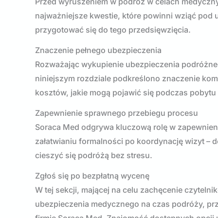
Przed wyruszeniem w podróż w celach medycznych
najważniejsze kwestie, które powinni wziąć pod
przygotować się do tego przedsięwzięcia.
Znaczenie pełnego ubezpieczenia
Rozważając wykupienie ubezpieczenia podróżneg
niniejszym rozdziale podkreślono znaczenie kom
kosztów, jakie mogą pojawić się podczas pobyt
Zapewnienie sprawnego przebiegu procesu
Soraca Med odgrywa kluczową rolę w zapewnien
załatwianiu formalności po koordynację wizyt – d
cieszyć się podróżą bez stresu.
Zgłoś się po bezpłatną wycenę
W tej sekcji, mającej na celu zachęcenie czytel
ubezpieczenia medycznego na czas podróży, prz