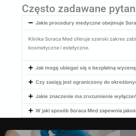
Często zadawane pytan
Jakie procedury medyczne obejmuje Sor
Klinika Soraca Med oferuje szeroki zakres zab
kosmetyczne i estetyczne.
Jak mogę ubiegać się o bezpłatną wycen
Czy zasięg jest ograniczony do określony
Jakie znaczenie ma zrozumienie wyłączeń
W jaki sposób Soraca Med zapewnia jakoś