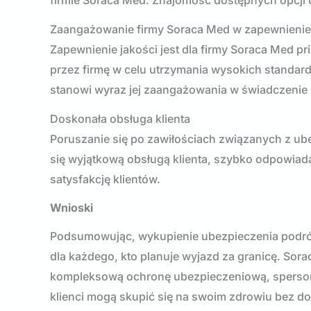
firmie Soraca Med. Znajomość dostępnych opcji 
Zaangażowanie firmy Soraca Med w zapewnienie 
Zapewnienie jakości jest dla firmy Soraca Med p
przez firmę w celu utrzymania wysokich standa
stanowi wyraz jej zaangażowania w świadczenie u
Doskonała obsługa klienta
Poruszanie się po zawiłościach związanych z u
się wyjątkową obsługą klienta, szybko odpowiada
satysfakcję klientów.
Wnioski
Podsumowując, wykupienie ubezpieczenia podró
dla każdego, kto planuje wyjazd za granicę. Sora
kompleksową ochronę ubezpieczeniową, spersona
klienci mogą skupić się na swoim zdrowiu bez 