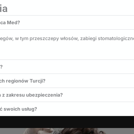
ia
aca Med?
iegów, w tym przeszczepy włosów, zabiegi stomatologiczne
ę?
ch regionów Turcji?
 z zakresu ubezpieczenia?
ć swoich usług?