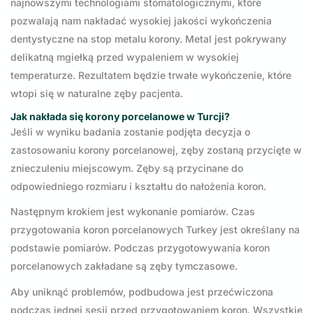
najnowszymi technologiami stomatologicznymi, które
pozwalają nam nakładać wysokiej jakości wykończenia
dentystyczne na stop metalu korony. Metal jest pokrywany
delikatną mgiełką przed wypaleniem w wysokiej
temperaturze. Rezultatem będzie trwałe wykończenie, które
wtopi się w naturalne zęby pacjenta.
Jak nakłada się korony porcelanowe w Turcji?
Jeśli w wyniku badania zostanie podjęta decyzja o
zastosowaniu korony porcelanowej, zęby zostaną przycięte w
znieczuleniu miejscowym. Zęby są przycinane do
odpowiedniego rozmiaru i kształtu do nałożenia koron.
Następnym krokiem jest wykonanie pomiarów. Czas
przygotowania koron porcelanowych Turkey jest określany na
podstawie pomiarów. Podczas przygotowywania koron
porcelanowych zakładane są zęby tymczasowe.
Aby uniknąć problemów, podbudowa jest przećwiczona
podczas jednej sesji przed przygotowaniem koron. Wszystkie