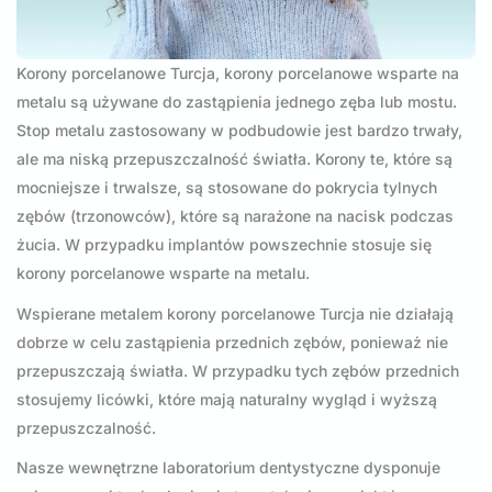
Korony porcelanowe Turcja, korony porcelanowe wsparte na
metalu są używane do zastąpienia jednego zęba lub mostu.
Stop metalu zastosowany w podbudowie jest bardzo trwały,
ale ma niską przepuszczalność światła. Korony te, które są
mocniejsze i trwalsze, są stosowane do pokrycia tylnych
zębów (trzonowców), które są narażone na nacisk podczas
żucia. W przypadku implantów powszechnie stosuje się
korony porcelanowe wsparte na metalu.
Wspierane metalem korony porcelanowe Turcja nie działają
dobrze w celu zastąpienia przednich zębów, ponieważ nie
przepuszczają światła. W przypadku tych zębów przednich
stosujemy licówki, które mają naturalny wygląd i wyższą
przepuszczalność.
Nasze wewnętrzne laboratorium dentystyczne dysponuje