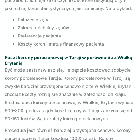
potrzebom. Istnieje kilka czynników, które decydują o tym,
jaki rodzaj koron dentystycznych jest zalecany. Na przykład:
Położenie zęba.
Zakres próchnicy zębów.
Preferencje pacjenta
Koszty koron i status finansowy pacjenta
Koszt korony porcelanowej w Turcji w porównaniu z Wielką
Brytanią
Być może zastanawiasz się, ile będzie kosztować zdobycie
korony porcelanowe Turcja. Korony porcelanowe w Turcji są
zwykle bardziej przystępne cenowo niż te w Wielkiej Brytanii,
chociaż koszty różnią się znacznie w zależności od kraju.
Średnia cena korony porcelanowej w Wielkiej Brytanii wynosi
600-800, podczas gdy koszt korony w Turcji zaczyna się od
90-150 funtów. Są to zalety koron porcelanowych.
Procedura jest również bardziej przystępna cenowo. Korony
porcelanowe w Turcji kosztują 100 £ za ząb. Korony