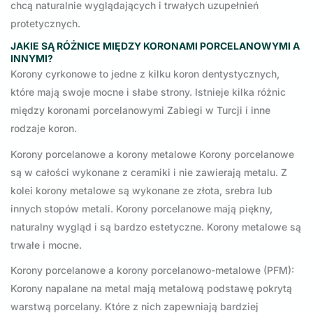
chcą naturalnie wyglądających i trwałych uzupełnień
protetycznych.
JAKIE SĄ RÓŻNICE MIĘDZY KORONAMI PORCELANOWYMI A
INNYMI?
Korony cyrkonowe to jedne z kilku koron dentystycznych,
które mają swoje mocne i słabe strony. Istnieje kilka różnic
między koronami porcelanowymi Zabiegi w Turcji i inne
rodzaje koron.
Korony porcelanowe a korony metalowe Korony porcelanowe
są w całości wykonane z ceramiki i nie zawierają metalu. Z
kolei korony metalowe są wykonane ze złota, srebra lub
innych stopów metali. Korony porcelanowe mają piękny,
naturalny wygląd i są bardzo estetyczne. Korony metalowe są
trwałe i mocne.
Korony porcelanowe a korony porcelanowo-metalowe (PFM):
Korony napalane na metal mają metalową podstawę pokrytą
warstwą porcelany. Które z nich zapewniają bardziej