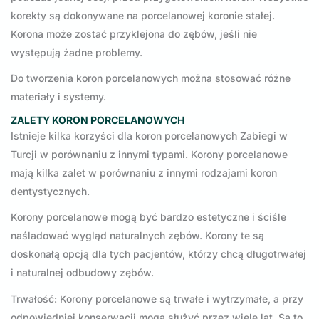
korekty są dokonywane na porcelanowej koronie stałej.
Korona może zostać przyklejona do zębów, jeśli nie
występują żadne problemy.
Do tworzenia koron porcelanowych można stosować różne
materiały i systemy.
ZALETY KORON PORCELANOWYCH
Istnieje kilka korzyści dla koron porcelanowych Zabiegi w
Turcji w porównaniu z innymi typami. Korony porcelanowe
mają kilka zalet w porównaniu z innymi rodzajami koron
dentystycznych.
Korony porcelanowe mogą być bardzo estetyczne i ściśle
naśladować wygląd naturalnych zębów. Korony te są
doskonałą opcją dla tych pacjentów, którzy chcą długotrwałej
i naturalnej odbudowy zębów.
Trwałość: Korony porcelanowe są trwałe i wytrzymałe, a przy
odpowiedniej konserwacji mogą służyć przez wiele lat. Są to