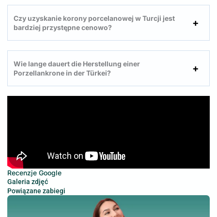
Czy uzyskanie korony porcelanowej w Turcji jest
bardziej przystępne cenowo?
Wie lange dauert die Herstellung einer
Porzellankrone in der Türkei?
Recenzje Google
Galeria zdjęć
Powiązane zabiegi