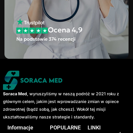
Ocena 4,9
Na podstawie 374 recenzji
Soraca Med
, wyruszyliśmy w naszą podróż w 2021 roku z
głównym celem, jakim jest wprowadzanie zmian w opiece
zdrowotnej (bądź sobą, jak chcesz). Wokół tej misji
ukształtowaliśmy nasze strategie i standardy.
Informacje
POPULARNE
LINKI