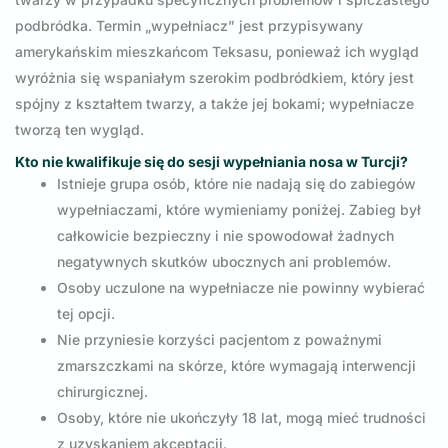
podbródka. Termin „wypełniacz” jest przypisywany
amerykańskim mieszkańcom Teksasu, ponieważ ich wygląd
wyróżnia się wspaniałym szerokim podbródkiem, który jest
spójny z kształtem twarzy, a także jej bokami; wypełniacze
tworzą ten wygląd.
Kto nie kwalifikuje się do sesji wypełniania nosa w Turcji?
Istnieje grupa osób, które nie nadają się do zabiegów
wypełniaczami, które wymieniamy poniżej. Zabieg był
całkowicie bezpieczny i nie spowodował żadnych
negatywnych skutków ubocznych ani problemów.
Osoby uczulone na wypełniacze nie powinny wybierać
tej opcji.
Nie przyniesie korzyści pacjentom z poważnymi
zmarszczkami na skórze, które wymagają interwencji
chirurgicznej.
Osoby, które nie ukończyły 18 lat, mogą mieć trudności
z uzyskaniem akceptacji.