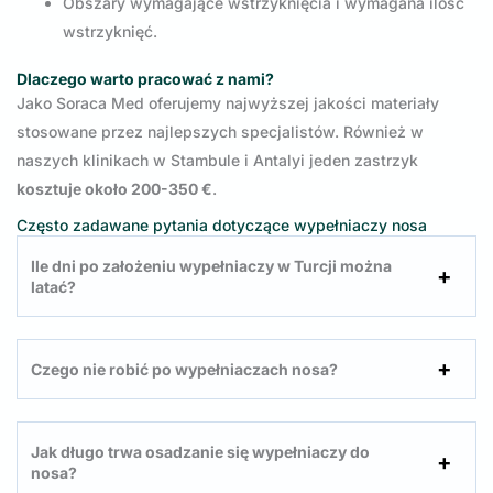
Obszary wymagające wstrzyknięcia i wymagana ilość
wstrzyknięć.
Dlaczego warto pracować z nami?
Jako Soraca Med oferujemy najwyższej jakości materiały
stosowane przez najlepszych specjalistów. Również w
naszych klinikach w Stambule i Antalyi jeden zastrzyk
kosztuje około 200-350 €
.
Często zadawane pytania dotyczące wypełniaczy nosa
Ile dni po założeniu wypełniaczy w Turcji można
latać?
Czego nie robić po wypełniaczach nosa?
Jak długo trwa osadzanie się wypełniaczy do
nosa?