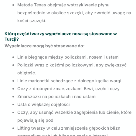
Metoda Texas obejmuje wstrzykiwanie płynu
bezpośrednio w okolice szczęki, aby zwrócić uwagę na
kości szczęki.
Którą część twarzy wypełniacze nosa są stosowane w
Turcji?
Wypełniacze mogą być stosowane do:
Linie biegnące między policzkami, nosem i ustami
Policzki wraz z kośćmi policzkowymi, aby zwiększyć
objętość.
Linie marionetki schodzące z dolnego kącika wargi
Oczy z drobnymi zmarszczkami Brwi, czoło i oczy
Zmarszczki na policzkach i nad ustami
Usta o większej objętości
Oczy, aby usunąć wszelkie zagłębienia lub cienie, które
pojawiają się pod
Lifting twarzy w celu zmniejszenia głębokich blizn
potrądzikowych lub blizn po ospie wietrznej