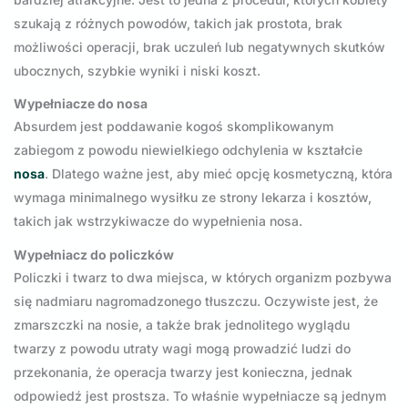
szukają z różnych powodów, takich jak prostota, brak
możliwości operacji, brak uczuleń lub negatywnych skutków
ubocznych, szybkie wyniki i niski koszt.
Wypełniacze do nosa
Absurdem jest poddawanie kogoś skomplikowanym
zabiegom z powodu niewielkiego odchylenia w kształcie
nosa
. Dlatego ważne jest, aby mieć opcję kosmetyczną, która
wymaga minimalnego wysiłku ze strony lekarza i kosztów,
takich jak wstrzykiwacze do wypełnienia nosa.
Wypełniacz do policzków
Policzki i twarz to dwa miejsca, w których organizm pozbywa
się nadmiaru nagromadzonego tłuszczu. Oczywiste jest, że
zmarszczki na nosie, a także brak jednolitego wyglądu
twarzy z powodu utraty wagi mogą prowadzić ludzi do
przekonania, że operacja twarzy jest konieczna, jednak
odpowiedź jest prostsza. To właśnie wypełniacze są jednym