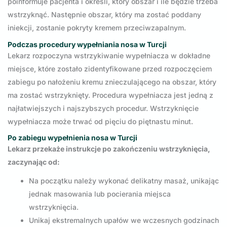
poinformuje pacjenta i określi, który obszar i ile będzie trzeba
wstrzyknąć. Następnie obszar, który ma zostać poddany
iniekcji, zostanie pokryty kremem przeciwzapalnym.
Podczas procedury wypełniania nosa w Turcji
Lekarz rozpoczyna wstrzykiwanie wypełniacza w dokładne
miejsce, które zostało zidentyfikowane przed rozpoczęciem
zabiegu po nałożeniu kremu znieczulającego na obszar, który
ma zostać wstrzyknięty. Procedura wypełniacza jest jedną z
najłatwiejszych i najszybszych procedur. Wstrzyknięcie
wypełniacza może trwać od pięciu do piętnastu minut.
Po zabiegu wypełnienia nosa w Turcji
Lekarz przekaże instrukcje po zakończeniu wstrzyknięcia,
zaczynając od:
Na początku należy wykonać delikatny masaż, unikając
jednak masowania lub pocierania miejsca
wstrzyknięcia.
Unikaj ekstremalnych upałów we wczesnych godzinach