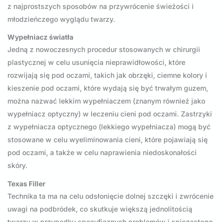
z najprostszych sposobów na przywrócenie świeżości i
młodzieńczego wyglądu twarzy.
Wypełniacz światła
Jedną z nowoczesnych procedur stosowanych w chirurgii
plastycznej w celu usunięcia nieprawidłowości, które
rozwijają się pod oczami, takich jak obrzęki, ciemne kolory i
kieszenie pod oczami, które wydają się być trwałym guzem,
można nazwać lekkim wypełniaczem (znanym również jako
wypełniacz optyczny) w leczeniu cieni pod oczami. Zastrzyki
z wypełniacza optycznego (lekkiego wypełniacza) mogą być
stosowane w celu wyeliminowania cieni, które pojawiają się
pod oczami, a także w celu naprawienia niedoskonałości
skóry.
Texas Filler
Technika ta ma na celu odsłonięcie dolnej szczęki i zwrócenie
uwagi na podbródek, co skutkuje większą jednolitością
twarzy w przypadku specyficznych problemów i spiczastego