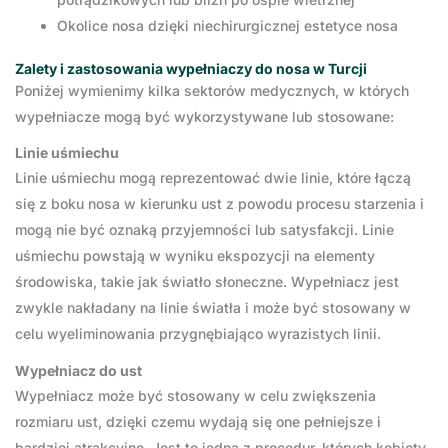
Okolice nosa dzięki niechirurgicznej estetyce nosa
Zalety i zastosowania wypełniaczy do nosa w Turcji
Poniżej wymienimy kilka sektorów medycznych, w których
wypełniacze mogą być wykorzystywane lub stosowane:
Linie uśmiechu
Linie uśmiechu mogą reprezentować dwie linie, które łączą
się z boku nosa w kierunku ust z powodu procesu starzenia i
mogą nie być oznaką przyjemności lub satysfakcji. Linie
uśmiechu powstają w wyniku ekspozycji na elementy
środowiska, takie jak światło słoneczne. Wypełniacz jest
zwykle nakładany na linie światła i może być stosowany w
celu wyeliminowania przygnębiająco wyrazistych linii.
Wypełniacz do ust
Wypełniacz może być stosowany w celu zwiększenia
rozmiaru ust, dzięki czemu wydają się one pełniejsze i
bardziej atrakcyjne. Jest to jedna z procedur, których kobiety