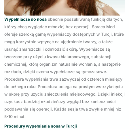
Wypełniacze do nosa
obecnie poszukiwaną funkcją dla tych,
którzy chcą wyglądać młodziej bez operacji. Soraca Med
oferuje szeroką gamę wypełniaczy dostępnych w Turcji, które
mogą korzystnie wpłynąć na ujędrnienie twarzy, a także
usunąć zmarszczki i odmłodzić skórę. Wypełniacze są
tworzone przy użyciu kwasu hialuronowego, substancji
chemicznej, którą organizm naturalnie wchłania, a następnie
rozkłada, dzięki czemu wypełniacze są tymczasowe.
Procedura wypełniania trwa zazwyczaj od czterech miesięcy
do pełnego roku. Procedura polega na prostym wstrzyknięciu
w skórę przy użyciu znieczulenia miejscowego. Dzięki iniekcji
uzyskasz bardziej młodzieńczy wygląd bez konieczności
poddawania się operacji. Każda sesja trwa zwykle mniej niż
5-10 minut.
Procedury wypełniania nosa w Turcji