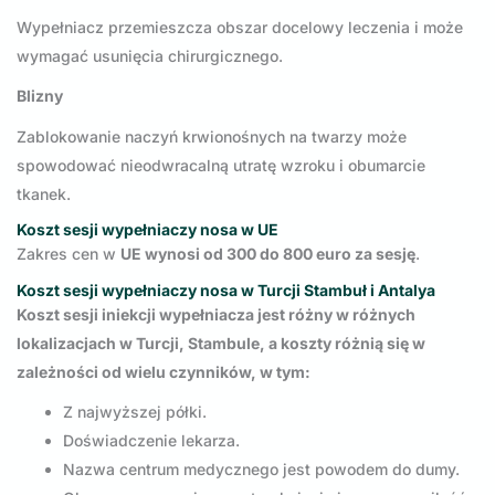
Wypełniacz przemieszcza obszar docelowy leczenia i może
wymagać usunięcia chirurgicznego.
Blizny
Zablokowanie naczyń krwionośnych na twarzy może
spowodować nieodwracalną utratę wzroku i obumarcie
tkanek.
Koszt sesji wypełniaczy nosa w UE
Zakres cen w
UE wynosi od 300 do 800 euro za sesję
.
Koszt sesji wypełniaczy nosa w Turcji Stambuł i Antalya
Koszt sesji iniekcji wypełniacza jest różny w różnych
lokalizacjach w Turcji, Stambule, a koszty różnią się w
zależności od wielu czynników, w tym:
Z najwyższej półki.
Doświadczenie lekarza.
Nazwa centrum medycznego jest powodem do dumy.