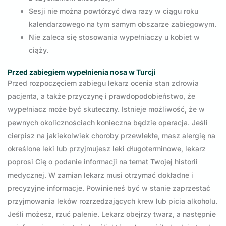
Sesji nie można powtórzyć dwa razy w ciągu roku
kalendarzowego na tym samym obszarze zabiegowym.
Nie zaleca się stosowania wypełniaczy u kobiet w
ciąży.
Przed zabiegiem wypełnienia nosa w Turcji
Przed rozpoczęciem zabiegu lekarz ocenia stan zdrowia
pacjenta, a także przyczynę i prawdopodobieństwo, że
wypełniacz może być skuteczny. Istnieje możliwość, że w
pewnych okolicznościach konieczna będzie operacja. Jeśli
cierpisz na jakiekolwiek choroby przewlekłe, masz alergię na
określone leki lub przyjmujesz leki długoterminowe, lekarz
poprosi Cię o podanie informacji na temat Twojej historii
medycznej. W zamian lekarz musi otrzymać dokładne i
precyzyjne informacje. Powinieneś być w stanie zaprzestać
przyjmowania leków rozrzedzających krew lub picia alkoholu.
Jeśli możesz, rzuć palenie. Lekarz obejrzy twarz, a następnie