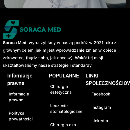
Soraca Med
, wyruszyliśmy w naszą podróż w 2021 roku z
głównym celem, jakim jest wprowadzanie zmian w opiece
zdrowotnej (bądź sobą, jak chcesz). Wokół tej misji
ukształtowaliśmy nasze strategie i standardy.
Informacje
POPULARNE
LINKI
prawne
SPOŁECZNOŚCIO
Chirurgia
estetyczna
Informacje
Facebook
prawne
Leczenie
Instagram
stomatologiczne
Polityka
prywatności
Linkedin
Chirurgia oka