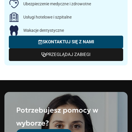
Ubezpieczenie medyczne i zdrowotne
Usługi hotelowe i szpitalne
Wakacje dentystyczne
SKONTAKTUJ SIĘ Z NAMI
PRZEGLĄDAJ ZABIEGI
Potrzebujesz pomocy w
wyborze?