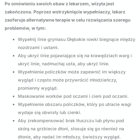
Po omówieniu swoich obaw z lekarzem, wizyta jest
zakończona. Poprzez wstrzyknięcie wypełniaczy, lekarz
zaoferuje alternatywne terapie w celu rozwiązania szeregu
problemów, w tym:
Wypełnij linie grymasu Głębokie rowki biegnące między
nozdrzami i ustami.
Aby ukryć linie pojawiające się na krawędziach warg i
ukryć linie, nadmuchaj usta, aby ukryć linie.
Wypełnienie policzków może zapewnić im większy
wygląd i często może przywrócić młodzieńczy,
promienny wygląd.
Maskowanie worków pod oczami i cieni pod oczami.
Wypełnienie obszaru policzków, który po utracie wagi
wydaje się obwisły lub cienki.
Aby zrekompensować brak tłuszczu lub płynu pod
skórą na grzbiecie dłoni, stosuje się go również na
dłonie, aby nadać im młodszy, świeższy wygląd.