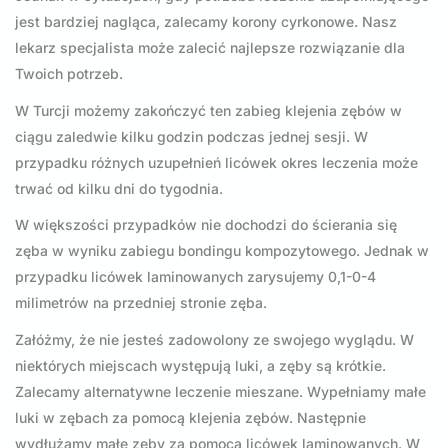
jest bardziej nagląca, zalecamy korony cyrkonowe. Nasz
lekarz specjalista może zalecić najlepsze rozwiązanie dla
Twoich potrzeb.
W Turcji możemy zakończyć ten zabieg klejenia zębów w
ciągu zaledwie kilku godzin podczas jednej sesji. W
przypadku różnych uzupełnień licówek okres leczenia może
trwać od kilku dni do tygodnia.
W większości przypadków nie dochodzi do ścierania się
zęba w wyniku zabiegu bondingu kompozytowego. Jednak w
przypadku licówek laminowanych zarysujemy 0,1-0-4
milimetrów na przedniej stronie zęba.
Załóżmy, że nie jesteś zadowolony ze swojego wyglądu. W
niektórych miejscach występują luki, a zęby są krótkie.
Zalecamy alternatywne leczenie mieszane. Wypełniamy małe
luki w zębach za pomocą klejenia zębów. Następnie
wydłużamy małe zęby za pomocą licówek laminowanych. W