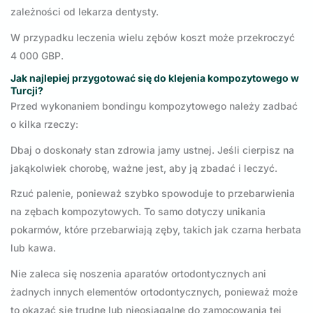
zależności od lekarza dentysty.
W przypadku leczenia wielu zębów koszt może przekroczyć
4 000 GBP.
Jak najlepiej przygotować się do klejenia kompozytowego w
Turcji?
Przed wykonaniem bondingu kompozytowego należy zadbać
o kilka rzeczy:
Dbaj o doskonały stan zdrowia jamy ustnej. Jeśli cierpisz na
jakąkolwiek chorobę, ważne jest, aby ją zbadać i leczyć.
Rzuć palenie, ponieważ szybko spowoduje to przebarwienia
na zębach kompozytowych. To samo dotyczy unikania
pokarmów, które przebarwiają zęby, takich jak czarna herbata
lub kawa.
Nie zaleca się noszenia aparatów ortodontycznych ani
żadnych innych elementów ortodontycznych, ponieważ może
to okazać się trudne lub nieosiągalne do zamocowania tej