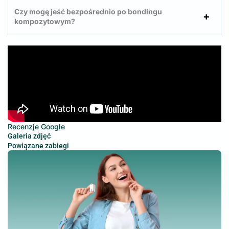
Czy mogę jeść bezpośrednio po bondingu
kompozytowym?
Recenzje Google
Galeria zdjęć
Powiązane zabiegi