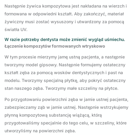
Następnie żywica kompozytowa jest nakładana na wierzch i
formowana w odpowiedni kształt. Aby zakończyć, materiał
żywiczny musi zostać wysuszony i utwardzony za pomocą
światła UV.
W razie potrzeby dentysta może zmienić wygląd uśmiechu.
Łączenie kompozytów formowanych wtryskowo
W tym procesie mierzymy jamę ustną pacjenta, a następnie
tworzymy model gipsowy. Następnie formujemy ostateczny
kształt zęba za pomocą wosków dentystycznych i past na
modelu. Tworzymy specjalną płytkę, aby pokryć ostateczny
stan naszego zęba. Tworzymy małe szczeliny na płytce.
Po przygotowaniu powierzchni zęba w jamie ustnej pacjenta,
zabezpieczamy ząb w jamie ustnej. Następnie wstrzykujemy
płynną kompozytową substancję wiążącą, którą
przygotowaliśmy specjalnie do tego celu, w szczeliny, które
utworzyliśmy na powierzchni zęba.