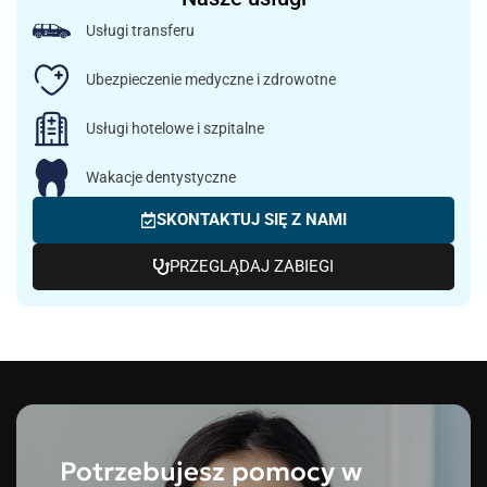
Usługi transferu
Ubezpieczenie medyczne i zdrowotne
Usługi hotelowe i szpitalne
Wakacje dentystyczne
SKONTAKTUJ SIĘ Z NAMI
PRZEGLĄDAJ ZABIEGI
Potrzebujesz pomocy w