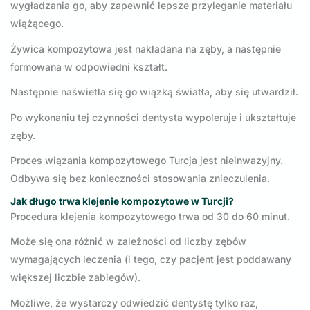
wygładzania go, aby zapewnić lepsze przyleganie materiału
wiążącego.
Żywica kompozytowa jest nakładana na zęby, a następnie
formowana w odpowiedni kształt.
Następnie naświetla się go wiązką światła, aby się utwardził.
Po wykonaniu tej czynności dentysta wypoleruje i ukształtuje
zęby.
Proces wiązania kompozytowego Turcja jest nieinwazyjny.
Odbywa się bez konieczności stosowania znieczulenia.
Jak długo trwa klejenie kompozytowe w Turcji?
Procedura klejenia kompozytowego trwa od 30 do 60 minut.
Może się ona różnić w zależności od liczby zębów
wymagających leczenia (i tego, czy pacjent jest poddawany
większej liczbie zabiegów).
Możliwe, że wystarczy odwiedzić dentystę tylko raz,