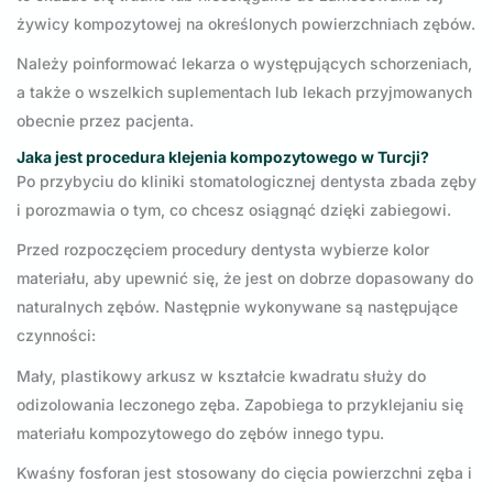
żywicy kompozytowej na określonych powierzchniach zębów.
Należy poinformować lekarza o występujących schorzeniach,
a także o wszelkich suplementach lub lekach przyjmowanych
obecnie przez pacjenta.
Jaka jest procedura klejenia kompozytowego w Turcji?
Po przybyciu do kliniki stomatologicznej dentysta zbada zęby
i porozmawia o tym, co chcesz osiągnąć dzięki zabiegowi.
Przed rozpoczęciem procedury dentysta wybierze kolor
materiału, aby upewnić się, że jest on dobrze dopasowany do
naturalnych zębów. Następnie wykonywane są następujące
czynności:
Mały, plastikowy arkusz w kształcie kwadratu służy do
odizolowania leczonego zęba. Zapobiega to przyklejaniu się
materiału kompozytowego do zębów innego typu.
Kwaśny fosforan jest stosowany do cięcia powierzchni zęba i