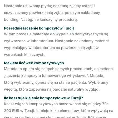
Następnie usuwamy płytkę nazębną z jamy ustnej i
oczyszczamy powierzchnię zęba, po czym nakładamy
bonding. Następnie kończymy procedurę.
Pośrednie łączenie kompozytów
Turcja
W tym procesie materiały do wypełnień dentystycznych są
wytwarzane w laboratorium. Następnie nakładamy materiał
wypełniający w laboratorium na powierzchnię zęba w
warunkach klinicznych.
Makieta licówek kompozytowych
Metoda ta opiera się na tych samych procedurach, co metoda
„łączenia kompozytu formowanego wtryskowo”. Metoda,
którą wybieramy, opiera się na stanie pacjenta. Wybieramy
więc tę, która zapewnia najbardziej naturalny wygląd.
Ile kosztuje klejenie kompozytowe w
Turcji
?
Koszt wiązań kompozytowych może wahać się między 70-
200 EUR w Turcji. Istnieje kilka elementów, które wpływają na
cenę procedury łączenia kompozytów w Turcji. Różnice w