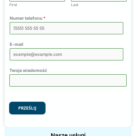
First
Last
Numer telefonu
*
E-mail
Twoja wiadomość
PRZEŚLIJ
Nasze usługi