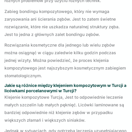
różnych problemów przy użyciu różnych technik.
Zabieg bondingu kompozytowego, który nie wymaga
zarysowania ani ścierania zębów. Jest to zatem świetne
rozwiązanie, które nie uszkadza naturalnej struktury zęba.
Jest to jedna z głównych zalet bondingu zębów.
Rozwiązania kosmetyczne dla jednego lub wielu zębów
można osiągnąć w ciągu zaledwie kilku godzin podczas
jednej wizyty. Można powiedzieć, że proces klejenia
kompozytowego jest najszybszym kosmetycznym zabiegiem
stomatologicznym.
Jakie są różnice między klejeniem kompozytowym w Turcji a
licówkami porcelanowymi w Turcji?
Klejenie kompozytowe Turcja, Jest to odpowiednie leczenie
małych szczelin lub małych pęknięć. Licówki laminowane są
bardziej odpowiednie niż klejenie zębów w przypadku
większych złamań i większych siniaków.
Jednak w sytuacjach, gdy potrzeba leczenia uzupełniającego