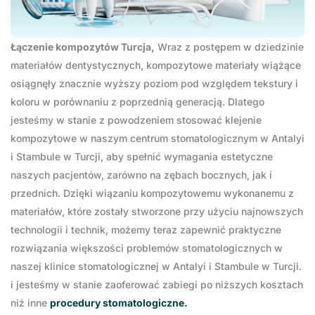
Łączenie kompozytów Turcja,
Wraz z postępem w dziedzinie
materiałów dentystycznych, kompozytowe materiały wiążące
osiągnęły znacznie wyższy poziom pod względem tekstury i
koloru w porównaniu z poprzednią generacją. Dlatego
jesteśmy w stanie z powodzeniem stosować klejenie
kompozytowe w naszym centrum stomatologicznym w Antalyi
i Stambule w Turcji, aby spełnić wymagania estetyczne
naszych pacjentów, zarówno na zębach bocznych, jak i
przednich. Dzięki wiązaniu kompozytowemu wykonanemu z
materiałów, które zostały stworzone przy użyciu najnowszych
technologii i technik, możemy teraz zapewnić praktyczne
rozwiązania większości problemów stomatologicznych w
naszej klinice stomatologicznej w Antalyi i Stambule w Turcji.
i jesteśmy w stanie zaoferować zabiegi po niższych kosztach
niż inne
procedury stomatologiczne.