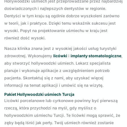
Hollywoodzki uśmiech jest przeprowadzane przez najbardziej
doświadczonych i najlepszych dentystów w regionie.
Dentyści w tym kraju są ogólnie dobrze wyszkoleni zarówno
w teorii, jak i praktyce. Dzięki temu wskaźnik sukcesu jest
wysoki. Popyt na projektowanie uśmiechu w kraju jest
również dość wysoki.
Nasza klinika znana jest z wysokiej jakości usług turystyki
zdrowotnej. Wykonujemy
licówki
i
implanty stomatologiczne
,
aby stworzyć hollywoodzki uśmiech. Lekarz specjalista
planuje i wykonuje aplikacje z uwzględnieniem potrzeb
pacjenta. Skontaktuj się z nami, aby uzyskać więcej
informacji na temat aplikacji i umówić się na wizytę.
Pakiet Hollywoodzki uśmiech Turcja
Licówki porcelanowe lub cyrkonowe powinny być pierwszą
rzeczą, która przychodzi na myśl, gdy myślisz o
hollywoodzkim uśmiechu Turcji. Te licówki mogą sprawić, że
zęby będą lśnić jak perły. Twój uśmiech również zostanie