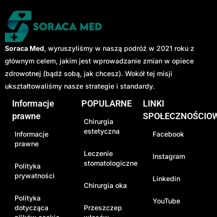
Soraca Med
, wyruszyliśmy w naszą podróż w 2021 roku z
głównym celem, jakim jest wprowadzanie zmian w opiece
zdrowotnej (bądź sobą, jak chcesz). Wokół tej misji
ukształtowaliśmy nasze strategie i standardy.
Informacje
POPULARNE
LINKI
prawne
SPOŁECZNOŚCIO
Chirurgia
estetyczna
Informacje
Facebook
prawne
Leczenie
Instagram
stomatologiczne
Polityka
prywatności
Linkedin
Chirurgia oka
Polityka
YouTube
dotycząca
Przeszczep