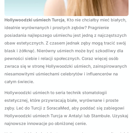
Hollywoodzki uśmiech Turcja
, Kto nie chciałby mieć białych,
idealnie wyrównanych i prostych zębów? Pragnienie
posiadania najlepszego uśmiechu jest jedną z najczęstszych
obaw estetycznych. Z czasem jednak zęby mogą tracić swój
blask i żółknąć. Nierówny uśmiech może być szkodliwy dla
pewności siebie i relacji społecznych. Coraz więcej osób
zwraca się w stronę Hollywoodzki uśmiech, zainspirowanych
niesamowitymi uśmiechami celebrytów i influencerów na
całym świecie.
Hollywoodzki uśmiech to seria technik stomatologii
estetycznej, które przywracają białe, wyrównane i proste
zęby. Leć do Turcji z SoracaMed, aby poddać się zabiegowi
Hollywoodzki uśmiech Turcja w Antalyi lub Stambule. Uzyskaj
najnowsze innowacje po obniżonej cenie.