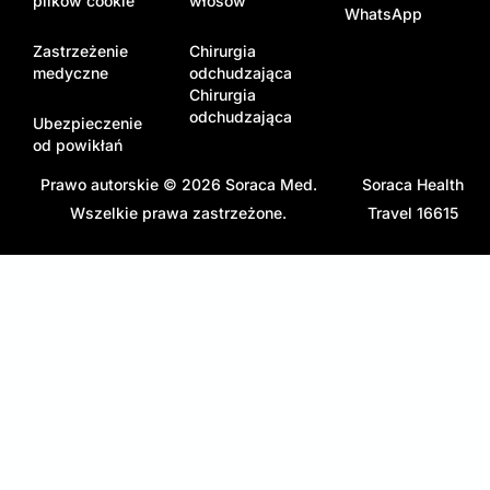
plików cookie
włosów
WhatsApp
Zastrzeżenie
Chirurgia
medyczne
odchudzająca
Chirurgia
odchudzająca
Ubezpieczenie
od powikłań
Prawo autorskie © 2026
Soraca Med
.
Soraca Health
Wszelkie prawa zastrzeżone.
Travel 16615