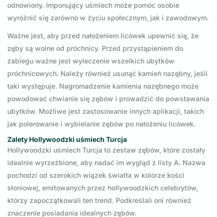
odnowiony. Imponujący uśmiech może pomóc osobie
wyróżnić się zarówno w życiu społecznym, jak i zawodowym.
Ważne jest, aby przed nałożeniem licówek upewnić się, że
zęby są wolne od próchnicy. Przed przystąpieniem do
zabiegu ważne jest wyleczenie wszelkich ubytków
próchnicowych. Należy również usunąć kamień nazębny, jeśli
taki występuje. Nagromadzenie kamienia nazębnego może
powodować chwianie się zębów i prowadzić do powstawania
ubytków. Możliwe jest zastosowanie innych aplikacji, takich
jak polerowanie i wybielanie zębów po nałożeniu licówek.
Zalety Hollywoodzki uśmiech Turcja
Hollywoodzki uśmiech Turcja to zestaw zębów, które zostały
idealnie wyrzeźbione, aby nadać im wygląd z listy A. Nazwa
pochodzi od szerokich wiązek światła w kolorze kości
słoniowej, emitowanych przez hollywoodzkich celebrytów,
którzy zapoczątkowali ten trend. Podkreślali oni również
znaczenie posiadania idealnych zębów.