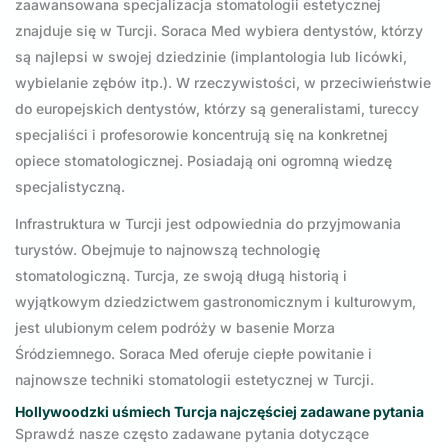
zaawansowana specjalizacja stomatologii estetycznej
znajduje się w Turcji. Soraca Med wybiera dentystów, którzy
są najlepsi w swojej dziedzinie (implantologia lub licówki,
wybielanie zębów itp.). W rzeczywistości, w przeciwieństwie
do europejskich dentystów, którzy są generalistami, tureccy
specjaliści i profesorowie koncentrują się na konkretnej
opiece stomatologicznej. Posiadają oni ogromną wiedzę
specjalistyczną.
Infrastruktura w Turcji jest odpowiednia do przyjmowania
turystów. Obejmuje to najnowszą technologię
stomatologiczną. Turcja, ze swoją długą historią i
wyjątkowym dziedzictwem gastronomicznym i kulturowym,
jest ulubionym celem podróży w basenie Morza
Śródziemnego. Soraca Med oferuje ciepłe powitanie i
najnowsze techniki stomatologii estetycznej w Turcji.
Hollywoodzki uśmiech Turcja najczęściej zadawane pytania
Sprawdź nasze często zadawane pytania dotyczące