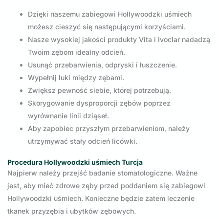
Dzięki naszemu zabiegowi Hollywoodzki uśmiech
możesz cieszyć się następującymi korzyściami.
Nasze wysokiej jakości produkty Vita i Ivoclar nadadzą
Twoim zębom idealny odcień.
Usunąć przebarwienia, odpryski i łuszczenie.
Wypełnij luki między zębami.
Zwiększ pewność siebie, której potrzebują.
Skorygowanie dysproporcji zębów poprzez
wyrównanie linii dziąseł.
Aby zapobiec przyszłym przebarwieniom, należy
utrzymywać stały odcień licówki.
Procedura Hollywoodzki uśmiech Turcja
Najpierw należy przejść badanie stomatologiczne. Ważne
jest, aby mieć zdrowe zęby przed poddaniem się zabiegowi
Hollywoodzki uśmiech. Konieczne będzie zatem leczenie
tkanek przyzębia i ubytków zębowych.