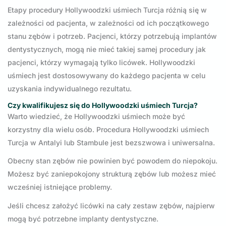
Etapy procedury Hollywoodzki uśmiech Turcja różnią się w
zależności od pacjenta, w zależności od ich początkowego
stanu zębów i potrzeb. Pacjenci, którzy potrzebują implantów
dentystycznych, mogą nie mieć takiej samej procedury jak
pacjenci, którzy wymagają tylko licówek. Hollywoodzki
uśmiech jest dostosowywany do każdego pacjenta w celu
uzyskania indywidualnego rezultatu.
Czy kwalifikujesz się do Hollywoodzki uśmiech Turcja?
Warto wiedzieć, że Hollywoodzki uśmiech może być
korzystny dla wielu osób. Procedura Hollywoodzki uśmiech
Turcja w Antalyi lub Stambule jest bezszwowa i uniwersalna.
Obecny stan zębów nie powinien być powodem do niepokoju.
Możesz być zaniepokojony strukturą zębów lub możesz mieć
wcześniej istniejące problemy.
Jeśli chcesz założyć licówki na cały zestaw zębów, najpierw
mogą być potrzebne implanty dentystyczne.