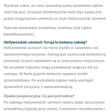
Wyobraź sobie, że masz poważną wadę ustawienia zębów.
Jeśli tak jest, leczenie ortodontyczne może być konieczne
przed osiągnięciem uśmiechu w stylu Hollywoodzki uśmiech.
Podczas konsultacji zostaniesz oceniony pod kątem
kwalifikowalności.
Hollywoodzki uśmiech Turcja to bolesny zabieg?
Hollywoodzki uśmiech ma różne wyniki w zależności od
zastosowanego leczenia. Zabieg jest zazwyczaj bezbolesny,
ponieważ licówki nakładane są w znieczuleniu miejscowym.
Na przykład implanty mogą powodować większy ból po
zabiegu. W fazie gojenia dentysta zapewni środki
przeciwbólowe. Po wybielaniu zębów może wystąpić
dyskomfort związany z nadwrażliwością.
Opieka pooperacyjna: Co jest potrzebne?
Po zabiegu Hollywoodzki uśmiech należy nadal utrzymywać
prawidłową higienę jamy ustnej. Codzienne szczotkowanie i