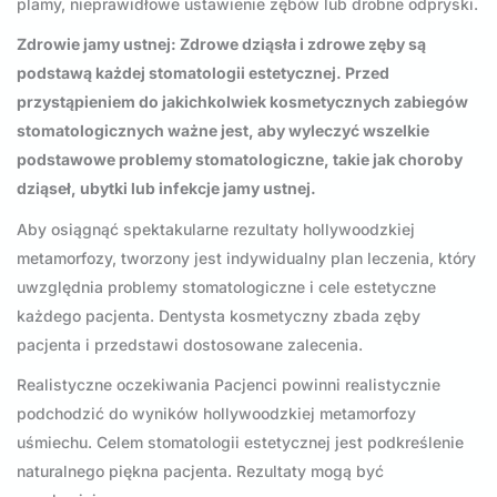
plamy, nieprawidłowe ustawienie zębów lub drobne odpryski.
Zdrowie jamy ustnej: Zdrowe dziąsła i zdrowe zęby są
podstawą każdej stomatologii estetycznej. Przed
przystąpieniem do jakichkolwiek kosmetycznych zabiegów
stomatologicznych ważne jest, aby wyleczyć wszelkie
podstawowe problemy stomatologiczne, takie jak choroby
dziąseł, ubytki lub infekcje jamy ustnej.
Aby osiągnąć spektakularne rezultaty hollywoodzkiej
metamorfozy, tworzony jest indywidualny plan leczenia, który
uwzględnia problemy stomatologiczne i cele estetyczne
każdego pacjenta. Dentysta kosmetyczny zbada zęby
pacjenta i przedstawi dostosowane zalecenia.
Realistyczne oczekiwania Pacjenci powinni realistycznie
podchodzić do wyników hollywoodzkiej metamorfozy
uśmiechu. Celem stomatologii estetycznej jest podkreślenie
naturalnego piękna pacjenta. Rezultaty mogą być