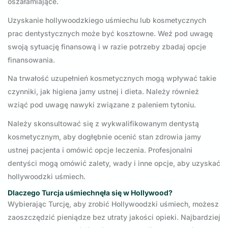
oszałamiające.
Uzyskanie hollywoodzkiego uśmiechu lub kosmetycznych
prac dentystycznych może być kosztowne. Weź pod uwagę
swoją sytuację finansową i w razie potrzeby zbadaj opcje
finansowania.
Na trwałość uzupełnień kosmetycznych mogą wpływać takie
czynniki, jak higiena jamy ustnej i dieta. Należy również
wziąć pod uwagę nawyki związane z paleniem tytoniu.
Należy skonsultować się z wykwalifikowanym dentystą
kosmetycznym, aby dogłębnie ocenić stan zdrowia jamy
ustnej pacjenta i omówić opcje leczenia. Profesjonalni
dentyści mogą omówić zalety, wady i inne opcje, aby uzyskać
hollywoodzki uśmiech.
Dlaczego Turcja uśmiechnęła się w Hollywood?
Wybierając Turcję, aby zrobić Hollywoodzki uśmiech, możesz
zaoszczędzić pieniądze bez utraty jakości opieki. Najbardziej