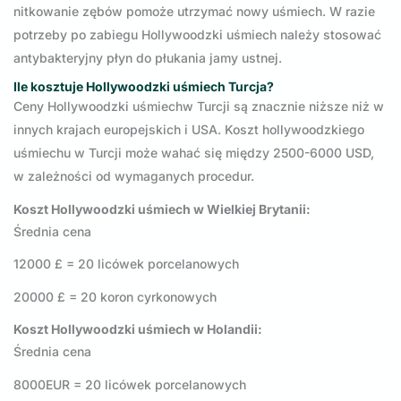
nitkowanie zębów pomoże utrzymać nowy uśmiech. W razie
potrzeby po zabiegu Hollywoodzki uśmiech należy stosować
antybakteryjny płyn do płukania jamy ustnej.
Ile kosztuje Hollywoodzki uśmiech Turcja?
Ceny Hollywoodzki uśmiechw Turcji są znacznie niższe niż w
innych krajach europejskich i USA. Koszt hollywoodzkiego
uśmiechu w Turcji może wahać się między 2500-6000 USD,
w zależności od wymaganych procedur.
Koszt Hollywoodzki uśmiech w Wielkiej Brytanii:
Średnia cena
12000 £ = 20 licówek porcelanowych
20000 £ = 20 koron cyrkonowych
Koszt Hollywoodzki uśmiech w Holandii:
Średnia cena
8000EUR = 20 licówek porcelanowych