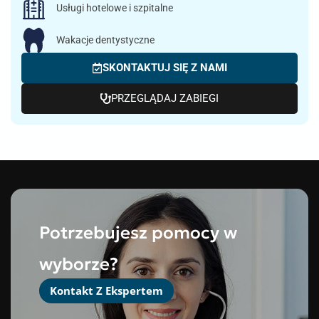
Usługi hotelowe i szpitalne
Wakacje dentystyczne
SKONTAKTUJ SIĘ Z NAMI
PRZEGLĄDAJ ZABIEGI
Potrzebujesz pomocy w
wyborze?
Kontakt Z Ekspertem