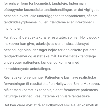
for enhver form for kosmetisk tandpleje. Inden man
påbegynder kosmetiske tandbehandlinger, er det vigtigt at
behandle eventuelle underliggende tandproblemer, såsom
tandkødssygdomme, huller i tænderne eller infektioner i
mundhulen.
For at opnå de spektakulære resultater, som en Hollywood-
makeover kan give, udarbejdes der en skræddersyet
behandlingsplan, der tager højde for den enkelte patients
tandproblemer og æstetiske mål. En kosmetisk tandlæge
undersøger patientens tænder og kommer med
skræddersyede anbefalinger.
Realistiske forventninger Patienterne bør have realistiske
forventninger til resultatet af en Hollywood Smile Makeover.
Målet med kosmetisk tandpleje er at fremhæve patientens
naturlige skønhed. Resultaterne kan være fantastiske.
Det kan være dyrt at få et Hollywood smile eller kosmetisk