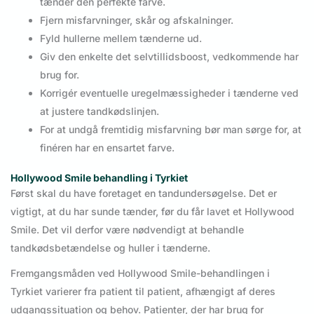
tænder den perfekte farve.
Fjern misfarvninger, skår og afskalninger.
Fyld hullerne mellem tænderne ud.
Giv den enkelte det selvtillidsboost, vedkommende har
brug for.
Korrigér eventuelle uregelmæssigheder i tænderne ved
at justere tandkødslinjen.
For at undgå fremtidig misfarvning bør man sørge for, at
finéren har en ensartet farve.
Hollywood Smile behandling i Tyrkiet
Først skal du have foretaget en tandundersøgelse. Det er
vigtigt, at du har sunde tænder, før du får lavet et Hollywood
Smile. Det vil derfor være nødvendigt at behandle
tandkødsbetændelse og huller i tænderne.
Fremgangsmåden ved Hollywood Smile-behandlingen i
Tyrkiet varierer fra patient til patient, afhængigt af deres
udgangssituation og behov. Patienter, der har brug for