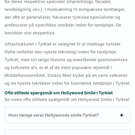
for deres respektive specialer (implantologi, facader,
tandblegning osv.). I modsætning til europæiske tandlæger,
der ofte er generalister, fokuserer tyrkiske specialister og
professorer på specifikke områder inden for tandpleje. De
besidder stor ekspertise.
Infrastrukturen i Tyrkiet er velegnet til at modtage turister.
Dette omfatter den nyeste teknologi inden for tandpleje.
Tyrkiet, med sin lange historie og enestående gastronomiske
og kulturelle arv, er et af de mest populære rejsemål i
Middelhavsområdet. Soraca Med byder på en varm velkomst
og de nyeste teknikker inden for kosmetisk tandpleje i Tyrkiet.
Ofte stillede spørgsmål om Hollywood Smile i Tyrkiet
Se vores ofte stillede spørgsmål om Hollywood Smile i Tyrkiet
Hvor længe varer Hollywoods smile Tyrkiet?