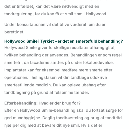
det er tilfældet, kan det være nødvendigt med en
tandregulering, før du kan få et smil som i Hollywood.
Under konsultationen vil det blive vurderet, om du er
berettiget.
Hollywood Smile i Tyrkiet – er det en smertefuld behandling?
Hollywood Smile giver forskellige resultater afhængigt af,
hvilken behandling der anvendes. Behandlingen er som regel
smertefri, da facaderne sættes på under lokalbedøvelse.
Implantater kan for eksempel medføre mere smerte efter
operationen. I helingsfasen vil din tandlæge udskrive
smertestillende medicin. Du kan opleve ubehag efter
tandblegning på grund af følsomme tænder.
Efterbehandling: Hvad er der brug for?
Efter en Hollywood Smile-behandling skal du fortsat sørge for
god mundhygiejne. Daglig tandbørstning og brug af tandtråd
hjælper dig med at bevare dit nye smil. Hvis det er