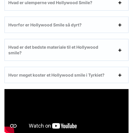
Hvad er ulemperne ved Hollywood Smile?
Hvorfor er Hollywood Smile så dyrt?
Hvad er det bedste materiale til et Hollywood
smile?
Hvor meget koster et Hollywood smile i Tyrkiet?