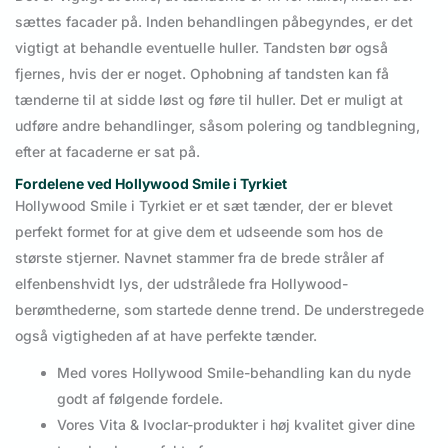
sættes facader på. Inden behandlingen påbegyndes, er det
vigtigt at behandle eventuelle huller. Tandsten bør også
fjernes, hvis der er noget. Ophobning af tandsten kan få
tænderne til at sidde løst og føre til huller. Det er muligt at
udføre andre behandlinger, såsom polering og tandblegning,
efter at facaderne er sat på.
Fordelene ved Hollywood Smile i Tyrkiet
Hollywood Smile i Tyrkiet er et sæt tænder, der er blevet
perfekt formet for at give dem et udseende som hos de
største stjerner. Navnet stammer fra de brede stråler af
elfenbenshvidt lys, der udstrålede fra Hollywood-
berømthederne, som startede denne trend. De understregede
også vigtigheden af at have perfekte tænder.
Med vores Hollywood Smile-behandling kan du nyde
godt af følgende fordele.
Vores Vita & Ivoclar-produkter i høj kvalitet giver dine