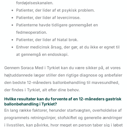
fordøjelseskanalen.
Patienter, der lider af et psykisk problem.
Patienter, der lider af levercirrose.
Patienterne havde tidligere gennemgået en
fedmeoperation.
Patienter, der lider af hiatal brok.
Enhver medicinsk årsag, der gør, at du ikke er egnet til
at gennemgå en endoskopi.
Gennem Soraca Med i Tyrkiet kan du være sikker på, at vores
højtuddannede læger stiller den rigtige diagnose og anbefaler
den bedste 12-måneders ballonbehandling til mavesundhed,
der findes i Tyrkiet, alt efter dine behov.
Hvilke resultater kan du forvente af en 12-måneders gastrisk
ballonbehandling i Tyrkiet?
En lang række faktorer, herunder startvægten, overholdelse af
programmets retningslinjer, stofskiftet og generelle ændringer
i livsstilen, kan påvirke, hvor meget en person taber sig i løbet