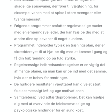
skadelige spisevaner, der fører til vægtøgning, for
eksempel vanen med at spise i store mængder eller
tvangsmæssigt.
Følgende programmer omfatter regelmæssige møder
med en ernæringsvejleder, der kan hjælpe dig med at
ændre dine spisevaner til noget sundere.
Programmet indeholder typisk en træningsplan, der er
skræddersyet til at hjælpe dig med at komme i gang og
få din forbrænding op på fuld styrke.
Regelmæssige helbredsundersøgelser er en vigtig del
af mange planer, så man kan gribe ind med det samme,
hvis der er behov for ændringer.
De hurtigere resultater i vægttabet kan give et stort
følelsesmæssigt løft og øge motivationen.
Samtaleterapi ved adfærdsproblemer: Det kan hjælpe
dig med at overvinde de følelsesmæssige og
psykologiske hindringer for en sund kost.