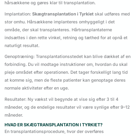
hårsækkene og gøres klar til transplantation.
Implantation:
Skægtransplantation i Tyrkiet
skal udføres med
stor omhu. Hårsækkene implanteres omhyggeligt i det
område, der skal transplanteres. Hårtransplantaterne
indsættes i den rette vinkel, retning og tæthed for at opnå et
naturligt resultat.
Genoptræning: Transplantationsstedet kan blive dækket af en
forbinding. Du vil modtage instruktioner om, hvordan du skal
pleje området efter operationen. Det tager forskelligt lang tid
at komme sig, men de fleste patienter kan genoptage deres
normale aktiviteter efter en uge.
Resultater: Ny vækst vil begynde at vise sig efter 3 til 4
måneder, og de endelige resultater vil være synlige efter 9–12
måneder.
HVAD ER SKÆGTRANSPLANTATION I TYRKIET?
En transplantationsprocedure, hvor der overføres