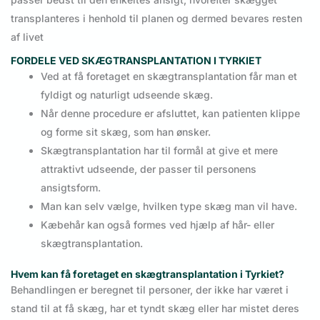
transplanteres i henhold til planen og dermed bevares resten
af livet
FORDELE VED SKÆGTRANSPLANTATION I TYRKIET
Ved at få foretaget en skægtransplantation får man et
fyldigt og naturligt udseende skæg.
Når denne procedure er afsluttet, kan patienten klippe
og forme sit skæg, som han ønsker.
Skægtransplantation har til formål at give et mere
attraktivt udseende, der passer til personens
ansigtsform.
Man kan selv vælge, hvilken type skæg man vil have.
Kæbehår kan også formes ved hjælp af hår- eller
skægtransplantation.
Hvem kan få foretaget en skægtransplantation i Tyrkiet?
Behandlingen er beregnet til personer, der ikke har været i
stand til at få skæg, har et tyndt skæg eller har mistet deres