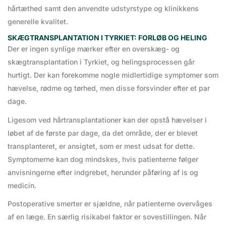
hårtæthed samt den anvendte udstyrstype og klinikkens
generelle kvalitet.
SKÆGTRANSPLANTATION I TYRKIET: FORLØB OG HELING
Der er ingen synlige mærker efter en overskæg- og
skægtransplantation i Tyrkiet, og helingsprocessen går
hurtigt. Der kan forekomme nogle midlertidige symptomer som
hævelse, rødme og tørhed, men disse forsvinder efter et par
dage.
Ligesom ved hårtransplantationer kan der opstå hævelser i
løbet af de første par dage, da det område, der er blevet
transplanteret, er ansigtet, som er mest udsat for dette.
Symptomerne kan dog mindskes, hvis patienterne følger
anvisningerne efter indgrebet, herunder påføring af is og
medicin.
Postoperative smerter er sjældne, når patienterne overvåges
af en læge. En særlig risikabel faktor er sovestillingen. Når