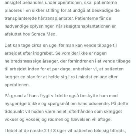
ansigtet behandles under operationen, skal patienterne
placeres i en sikker stilling for at undgå at beskadige de
transplanterede hårtransplantater. Patienterne får de
nødvendige oplysninger, når skægtransplantationen er
afsluttet hos Soraca Med.
Det kan tage cirka en uge, før man kan vende tilbage til
arbejdet efter indgrebet. Selvom der ikke er nogen
helbredsmæssige årsager, der forhindrer en i at vende tilbage
til arbejdet inden for et par dage, anbefaler vi, at patienten
lægger en plan for at holde sig i ro i mindst en uge efter
operationen.
På grund af hans frygt vil dette også beskytte ham mod
nysgerrige blikke og spørgsmål om hans udseende. På dette
tidspunkt vil huden være helet, efterhånden som skægget
vokser og vokser, og rødmen og hævelsen vil aftage.
I løbet af de næste 2 til 3 uger vil patienten føle sig tilfreds,