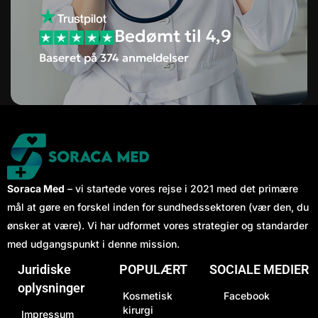
Bedømt til 4,9
Baseret på 374 anmeldelser
Soraca Med
– vi startede vores rejse i 2021 med det primære
mål at gøre en forskel inden for sundhedssektoren (vær den, du
ønsker at være). Vi har udformet vores strategier og standarder
med udgangspunkt i denne mission.
Juridiske
POPULÆRT
SOCIALE MEDIER
oplysninger
Kosmetisk
Facebook
kirurgi
Impressum