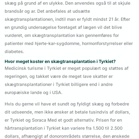
skæg på grund af en ulykke. Den anvendes også til at skjule
brandsår og ar. Det anbefales at udsætte
skægtransplantationen, indtil man er fyldt mindst 21 år. Efter
en grundig undersøgelse foretaget af lægen vil det blive
vurderet, om skægtransplantation kan gennemføres for
patienter med hjerte-kar-sygdomme, hormonforstyrrelser eller
diabetes.
Hvor meget koster en skægtransplantation i Tyrkiet?
Medicinsk turisme i Tyrkiet er meget populært og støttes af
regeringen, og takket være de meget lave skatter er
skægtransplantationer i Tyrkiet billigere end i andre
europæiske lande og i USA.
Hvis du gerne vil have et sundt og fyldigt skæg og forbedre
dit udseende, men ikke ønsker at betale tusindvis af dollars,
er Tyrkiet og Soraca Med et godt alternativ. Prisen for en
hårtransplantation i Tyrkiet kan variere fra 1.500 til 2.500
dollars, afhængigt af donorområdets størrelse, den ønskede