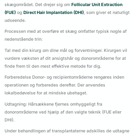
skægområdet. Det drejer sig om
Follicular Unit Extraction
(FUE)
og
Direct Hair Implantation (DHI)
, som giver et naturligt
udseende.
Processen med at overføre et skæg omfatter typisk nogle af
nedenstående trin:
Tal med din kirurg om dine mål og forventninger. Kirurgen vil
vurdere væksten af dit ansigtshår og donorområderne for at
finde frem til den mest effektive metode for dig.
Forberedelse Donor- og recipientområderne rengøres inden
operationen og forberedes derefter. Der anvendes
lokalbedøvelse for at mindske ubehaget.
Udtagning: Hårsækkene fjernes omhyggeligt fra
donorområderne ved hjælp af den valgte teknik (FUE eller
DHI).
Under behandlingen af transplantaterne adskilles de udtagne