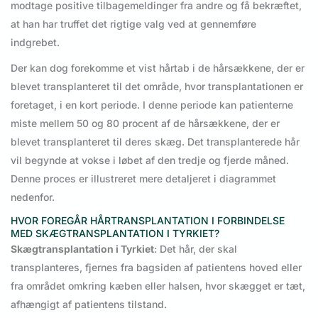
modtage positive tilbagemeldinger fra andre og få bekræftet,
at han har truffet det rigtige valg ved at gennemføre
indgrebet.
Der kan dog forekomme et vist hårtab i de hårsækkene, der er
blevet transplanteret til det område, hvor transplantationen er
foretaget, i en kort periode. I denne periode kan patienterne
miste mellem 50 og 80 procent af de hårsækkene, der er
blevet transplanteret til deres skæg. Det transplanterede hår
vil begynde at vokse i løbet af den tredje og fjerde måned.
Denne proces er illustreret mere detaljeret i diagrammet
nedenfor.
HVOR FOREGÅR HÅRTRANSPLANTATION I FORBINDELSE
MED SKÆGTRANSPLANTATION I TYRKIET?
Skægtransplantation i Tyrkiet
: Det hår, der skal
transplanteres, fjernes fra bagsiden af patientens hoved eller
fra området omkring kæben eller halsen, hvor skægget er tæt,
afhængigt af patientens tilstand.