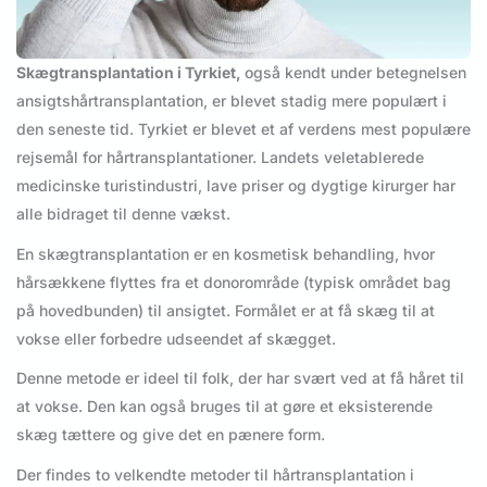
Skægtransplantation i Tyrkiet,
også kendt under betegnelsen
ansigtshårtransplantation, er blevet stadig mere populært i
den seneste tid. Tyrkiet er blevet et af verdens mest populære
rejsemål for hårtransplantationer. Landets veletablerede
medicinske turistindustri, lave priser og dygtige kirurger har
alle bidraget til denne vækst.
En skægtransplantation er en kosmetisk behandling, hvor
hårsækkene flyttes fra et donorområde (typisk området bag
på hovedbunden) til ansigtet. Formålet er at få skæg til at
vokse eller forbedre udseendet af skægget.
Denne metode er ideel til folk, der har svært ved at få håret til
at vokse. Den kan også bruges til at gøre et eksisterende
skæg tættere og give det en pænere form.
Der findes to velkendte metoder til hårtransplantation i