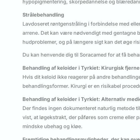
hypopigmentering, skorpedannelse og blæredan
Strålebehandling
Lavdoseret røntgenstråling i forbindelse med eller 
arrene. Det kan være nødvendigt med gentagne be
hudproblemer, og på længere sigt kan det øge risi
Du kan henvende dig til Soracamed for at få behand
Behandling af keloider i Tyrkiet: Kirurgisk fjerne
Hvis dit keloid ikke reagerer på andre behandling
behandlingsformer. Kirurgi er en risikabel proced
Behandling af keloider i Tyrkiet: Alternativ medi
Der findes ingen dokumenteret naturlig metode til
vist, at løgekstrakt, der påføres som creme eller 
mindske ubehag og kløe.
Fremtidige behandlingsmuligheder, der kan ove