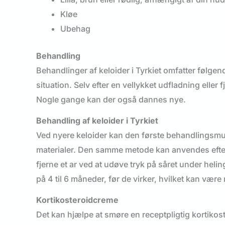
Kløe
Ubehag
Behandling
Behandlinger af keloider i Tyrkiet omfatter følgen
situation. Selv efter en vellykket udfladning eller
Nogle gange kan der også dannes nye.
Behandling af keloider i Tyrkiet
Ved nyere keloider kan den første behandlingsmu
materialer. Den samme metode kan anvendes efter 
fjerne et ar ved at udøve tryk på såret under he
på 4 til 6 måneder, før de virker, hvilket kan vær
Kortikosteroidcreme
Det kan hjælpe at smøre en receptpligtig kortikost