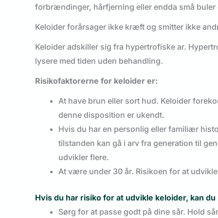
forbrændinger, hårfjerning eller endda små buler
Keloider forårsager ikke kræft og smitter ikke and
Keloider adskiller sig fra hypertrofiske ar. Hypert
lysere med tiden uden behandling.
Risikofaktorerne for keloider er:
At have brun eller sort hud. Keloider fore
denne disposition er ukendt.
Hvis du har en personlig eller familiær histo
tilstanden kan gå i arv fra generation til gene
udvikler flere.
At være under 30 år. Risikoen for at udvikle
Hvis du har risiko for at udvikle keloider, kan d
Sørg for at passe godt på dine sår. Hold så