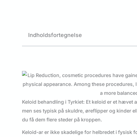
Indholdsfortegnelse
Keloid behandling i Tyrkiet: Et keloid er et hævet
men ses typisk på skuldre, øreflipper og kinder ell
du få dem flere steder på kroppen.
Keloid-ar er ikke skadelige for helbredet i fysisk