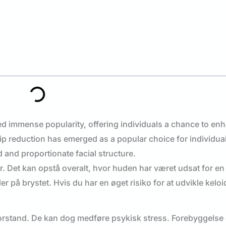
 ar. Det kan opstå overalt, hvor huden har været udsat for e
er på brystet. Hvis du har en øget risiko for at udvikle keloi
 forstand. De kan dog medføre psykisk stress. Forebyggelse el