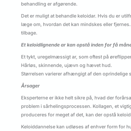
behandling er afgørende.
Det er muligt at behandle keloidar. Hvis du er util
læge om, hvordan det kan mindskes eller fjernes. 
tilbage.
Et keloidlignende ar kan opstå inden for få må
Et tykt, uregelmæssigt ar, som oftest på øreflippe
Hårløs, skinnende, ujævn og hævet hud.
Størrelsen varierer afhængigt af den oprindeli
Årsager
Eksperterne er ikke helt sikre på, hvad der forårs
problem i sårhelingsprocessen. Kollagen, et vigtigt
produceres for meget af det, kan der opstå keloid
Keloiddannelse kan udløses af enhver form for hu