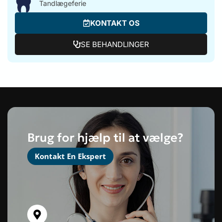
Tandlægeferie
KONTAKT OS
SE BEHANDLINGER
Brug for hjælp til at vælge?
Kontakt En Ekspert