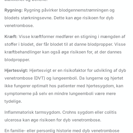
Rygning:
Rygning påvirker blodgennemstrømningen og
blodets størkningsevne. Dette kan øge risikoen for dyb
venetrombose.
Kræft:
Visse kræftformer medfører en stigning i mængden af
stoffer i blodet, der får blodet til at danne blodpropper. Visse
kræftbehandlinger kan også øge risikoen for, at der dannes
blodpropper.
Hjertesvigt:
Hjertesvigt er en risikofaktor for udvikling af dyb
venetrombose (DVT) og lungeemboli. Da lungerne og hjertet
ikke fungerer optimalt hos patienter med hjertesygdom, kan
symptomerne på selv en mindre lungeemboli være mere
tydelige.
Inflammatorisk tarmsygdom. Crohns sygdom eller colitis
ulcerosa kan øge risikoen for dyb venetrombose.
En familie- eller personlig historie med dyb venetrombose