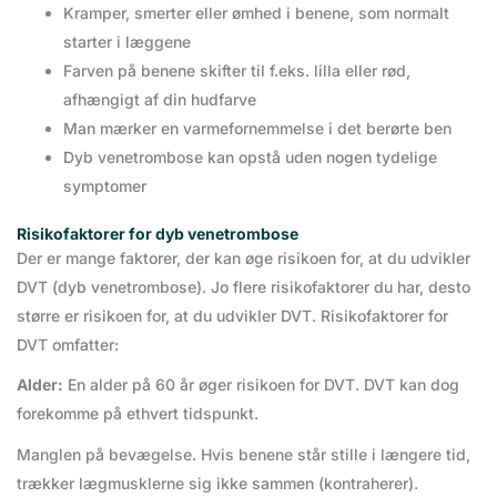
Kramper, smerter eller ømhed i benene, som normalt
starter i læggene
Farven på benene skifter til f.eks. lilla eller rød,
afhængigt af din hudfarve
Man mærker en varmefornemmelse i det berørte ben
Dyb venetrombose kan opstå uden nogen tydelige
symptomer
Risikofaktorer for dyb venetrombose
Der er mange faktorer, der kan øge risikoen for, at du udvikler
DVT (dyb venetrombose). Jo flere risikofaktorer du har, desto
større er risikoen for, at du udvikler DVT. Risikofaktorer for
DVT omfatter:
Alder:
En alder på 60 år øger risikoen for DVT. DVT kan dog
forekomme på ethvert tidspunkt.
Manglen på bevægelse. Hvis benene står stille i længere tid,
trækker lægmusklerne sig ikke sammen (kontraherer).