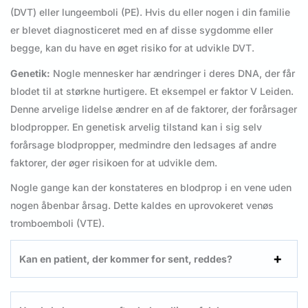
(DVT) eller lungeemboli (PE). Hvis du eller nogen i din familie
er blevet diagnosticeret med en af disse sygdomme eller
begge, kan du have en øget risiko for at udvikle DVT.
Genetik:
Nogle mennesker har ændringer i deres DNA, der får
blodet til at størkne hurtigere. Et eksempel er faktor V Leiden.
Denne arvelige lidelse ændrer en af de faktorer, der forårsager
blodpropper. En genetisk arvelig tilstand kan i sig selv
forårsage blodpropper, medmindre den ledsages af andre
faktorer, der øger risikoen for at udvikle dem.
Nogle gange kan der konstateres en blodprop i en vene uden
nogen åbenbar årsag. Dette kaldes en uprovokeret venøs
tromboemboli (VTE).
Kan en patient, der kommer for sent, reddes?