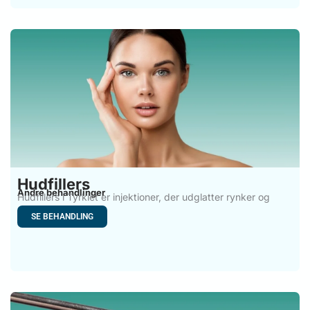
Hudfillers
Andre behandlinger
Hudfillers i Tyrkiet er injektioner, der udglatter rynker og
udjævner
SE BEHANDLING