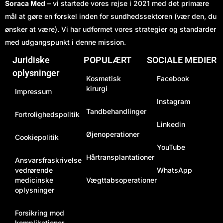
Soraca Med
– vi startede vores rejse i 2021 med det primære
mål at gøre en forskel inden for sundhedssektoren (vær den, du
ønsker at være). Vi har udformet vores strategier og standarder
med udgangspunkt i denne mission.
Juridiske
POPULÆRT
SOCIALE MEDIER
oplysninger
Kosmetisk
Facebook
kirurgi
Impressum
Instagram
Tandbehandlinger
Fortrolighedspolitik
Linkedin
Øjenoperationer
Cookiepolitik
YouTube
Hårtransplantationer
Ansvarsfraskrivelse
vedrørende
WhatsApp
medicinske
Vægttabsoperationer
oplysninger
Forsikring mod
komplikationer