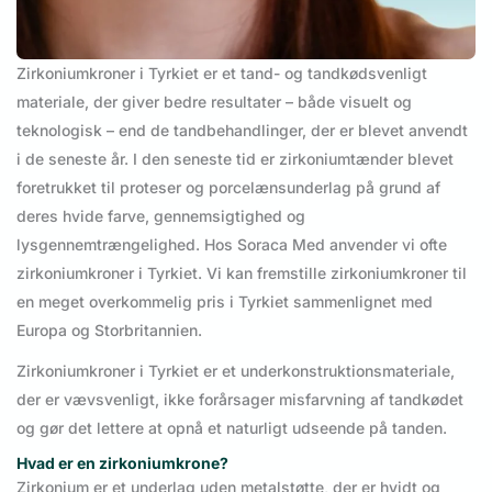
Zirkoniumkroner i Tyrkiet er et tand- og tandkødsvenligt
materiale, der giver bedre resultater – både visuelt og
teknologisk – end de tandbehandlinger, der er blevet anvendt
i de seneste år. I den seneste tid er zirkoniumtænder blevet
foretrukket til proteser og porcelænsunderlag på grund af
deres hvide farve, gennemsigtighed og
lysgennemtrængelighed. Hos Soraca Med anvender vi ofte
zirkoniumkroner i Tyrkiet. Vi kan fremstille zirkoniumkroner til
en meget overkommelig pris i Tyrkiet sammenlignet med
Europa og Storbritannien.
Zirkoniumkroner i Tyrkiet er et underkonstruktionsmateriale,
der er vævsvenligt, ikke forårsager misfarvning af tandkødet
og gør det lettere at opnå et naturligt udseende på tanden.
Hvad er en zirkoniumkrone?
Zirkonium er et underlag uden metalstøtte, der er hvidt og