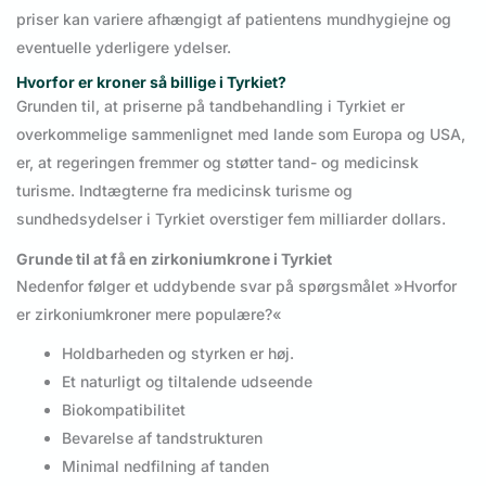
priser kan variere afhængigt af patientens mundhygiejne og
eventuelle yderligere ydelser.
Hvorfor er kroner så billige i Tyrkiet?
Grunden til, at priserne på tandbehandling i Tyrkiet er
overkommelige sammenlignet med lande som Europa og USA,
er, at regeringen fremmer og støtter tand- og medicinsk
turisme. Indtægterne fra medicinsk turisme og
sundhedsydelser i Tyrkiet overstiger fem milliarder dollars.
Grunde til at få en zirkoniumkrone i Tyrkiet
Nedenfor følger et uddybende svar på spørgsmålet »Hvorfor
er zirkoniumkroner mere populære?«
Holdbarheden og styrken er høj.
Et naturligt og tiltalende udseende
Biokompatibilitet
Bevarelse af tandstrukturen
Minimal nedfilning af tanden