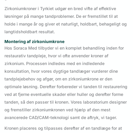
Zirkoniumkroner i Tyrkiet udgør en bred vifte af effektive
løsninger på mange tandproblemer. De er fremstillet til at
holde i mange år og giver et naturligt, holdbart, behageligt og
langtidsholdbart resultat.
Montering af zirkoniumkrone
Hos Soraca Med tilbyder vi en komplet behandling inden for
restaurativ tandpleje, hvor vi ofte anvender kroner af
zirkonium. Processen indledes med en indledende
konsultation, hvor vores dygtige tandlæger vurderer dine
tandplejebehov og afgør, om en zirkoniumkrone er den
optimale løsning. Derefter forbereder vi tanden til restaurering
ved at fjerne eventuelle skader eller huller og derefter forme
tanden, så den passer til kronen. Vores laboratorium designer
og fremstiller zirkoniumkronen ved hjælp af den mest
avancerede CAD/CAM-teknologi samt de aftryk, vi tager.
Kronen placeres og tilpasses derefter af en tandlæge for at