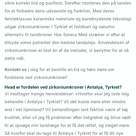
sikre korrekt bid og pasform. Derefter monteres den på tanden
for at forbedre dens udseende og funktion. Med deres
førsteklasses keramiske materiale og banebrydende teknologi
udgør zirkoniumkroner i Tyrkiet et holdbart og naturtro
alternativ til tandkroner. Hos Soraca Med stræber vi efter at
tilbyde vores patienter den bedste tandpleje. Anvendelsen af
zirkoniumkroner er blot én af de metoder, vi benytter for at nå
dette mål.
Kontakt os
i dag for at bestille en tid og høre mere om
fordelene ved zirkoniumkroner!
Hvad er fordelen ved zirkoniumkroner i Antalya, Tyrkiet?
Vi modtager mange henvendelser: »Hvorfor skal jeg lade mig
behandle i Antalya i Tyrkiet? Vil det koste mere eller mindre
end i mit hjemland? Vil behandlingen rent faktisk være af høj
kvalitet, eller vil jeg få problemer efter indgrebet og blive nødt
til at opsøge min tandlæge for at få det rettet, og meget mere.
Så hvorfor skal du tage til Antalya i Tyrkiet for at få dit nye