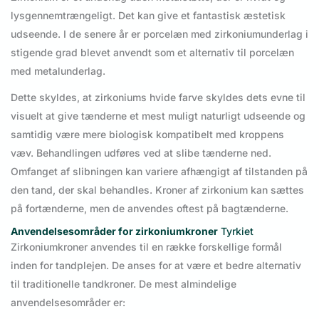
lysgennemtrængeligt. Det kan give et fantastisk æstetisk
udseende. I de senere år er porcelæn med zirkoniumunderlag i
stigende grad blevet anvendt som et alternativ til porcelæn
med metalunderlag.
Dette skyldes, at zirkoniums hvide farve skyldes dets evne til
visuelt at give tænderne et mest muligt naturligt udseende og
samtidig være mere biologisk kompatibelt med kroppens
væv. Behandlingen udføres ved at slibe tænderne ned.
Omfanget af slibningen kan variere afhængigt af tilstanden på
den tand, der skal behandles. Kroner af zirkonium kan sættes
på fortænderne, men de anvendes oftest på bagtænderne.
Anvendelsesområder for zirkoniumkroner
Tyrkiet
Zirkoniumkroner anvendes til en række forskellige formål
inden for tandplejen. De anses for at være et bedre alternativ
til traditionelle tandkroner. De mest almindelige
anvendelsesområder er: