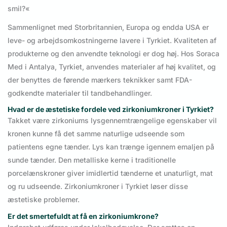
smil?«
Sammenlignet med Storbritannien, Europa og endda USA er
leve- og arbejdsomkostningerne lavere i Tyrkiet. Kvaliteten af
produkterne og den anvendte teknologi er dog høj. Hos Soraca
Med i Antalya, Tyrkiet, anvendes materialer af høj kvalitet, og
der benyttes de førende mærkers teknikker samt FDA-
godkendte materialer til tandbehandlinger.
Hvad er de æstetiske fordele ved zirkoniumkroner i Tyrkiet?
Takket være zirkoniums lysgennemtrængelige egenskaber vil
kronen kunne få det samme naturlige udseende som
patientens egne tænder. Lys kan trænge igennem emaljen på
sunde tænder. Den metalliske kerne i traditionelle
porcelænskroner giver imidlertid tænderne et unaturligt, mat
og ru udseende. Zirkoniumkroner i Tyrkiet løser disse
æstetiske problemer.
Er det smertefuldt at få en zirkoniumkrone?