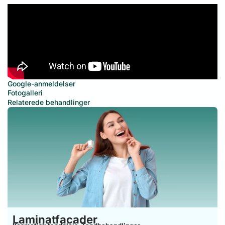
Google-anmeldelser
Fotogalleri
Relaterede behandlinger
Laminatfacader