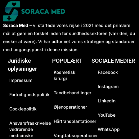
Soraca Med
– vi startede vores rejse i 2021 med det primære
mål at gøre en forskel inden for sundhedssektoren (vær den, du
ønsker at være). Vi har udformet vores strategier og standarder
med udgangspunkt i denne mission.
Juridiske
POPULÆRT
SOCIALE MEDIER
oplysninger
Kosmetisk
Facebook
kirurgi
Impressum
Instagram
Tandbehandlinger
Fortrolighedspolitik
Linkedin
Øjenoperationer
Cookiepolitik
YouTube
Hårtransplantationer
Ansvarsfraskrivelse
vedrørende
WhatsApp
medicinske
Vægttabsoperationer