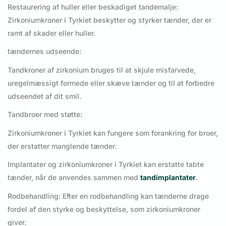
Restaurering af huller eller beskadiget tandemalje:
Zirkoniumkroner i Tyrkiet beskytter og styrker tænder, der er
ramt af skader eller huller.
tændernes udseende:
Tandkroner af zirkonium bruges til at skjule misfarvede,
uregelmæssigt formede eller skæve tænder og til at forbedre
udseendet af dit smil.
Tandbroer med støtte:
Zirkoniumkroner i Tyrkiet kan fungere som forankring for broer,
der erstatter manglende tænder.
Implantater og zirkoniumkroner i Tyrkiet kan erstatte tabte
tænder, når de anvendes sammen med
tandimplantater
.
Rodbehandling: Efter en rodbehandling kan tænderne drage
fordel af den styrke og beskyttelse, som zirkoniumkroner
giver.