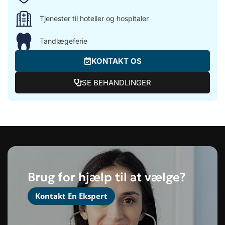
Tjenester til hoteller og hospitaler
Tandlægeferie
KONTAKT OS
SE BEHANDLINGER
Brug for hjælp til at vælge?
Kontakt En Ekspert