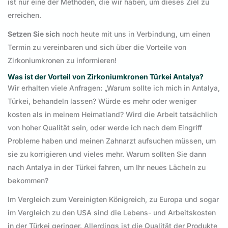
ist nur eine der Methoden, die wir haben, um dieses Ziel zu
erreichen.
Setzen Sie sich
noch heute mit uns in Verbindung, um einen
Termin zu vereinbaren und sich über die Vorteile von
Zirkoniumkronen zu informieren!
Was ist der Vorteil von Zirkoniumkronen Türkei Antalya?
Wir erhalten viele Anfragen: „Warum sollte ich mich in Antalya,
Türkei, behandeln lassen? Würde es mehr oder weniger
kosten als in meinem Heimatland? Wird die Arbeit tatsächlich
von hoher Qualität sein, oder werde ich nach dem Eingriff
Probleme haben und meinen Zahnarzt aufsuchen müssen, um
sie zu korrigieren und vieles mehr. Warum sollten Sie dann
nach Antalya in der Türkei fahren, um Ihr neues Lächeln zu
bekommen?
Im Vergleich zum Vereinigten Königreich, zu Europa und sogar
im Vergleich zu den USA sind die Lebens- und Arbeitskosten
in der Türkei geringer. Allerdings ist die Qualität der Produkte