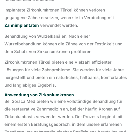
Implantate Zirkoniumkronen Türkei können verloren
gegangene Zähne ersetzen, wenn sie in Verbindung mit
Zahnimplantaten
verwendet werden.
Behandlung von Wurzelkanälen: Nach einer
Wurzelbehandlung können die Zähne von der Festigkeit und
dem Schutz von Zirkoniumkronen profitieren.
Zirkoniumkronen Türkei bieten eine Vielzahl effizienter
Lösungen für viele Zahnprobleme. Sie werden für viele Jahre
hergestellt und bieten ein natürliches, haltbares, komfortables
und langlebiges Ergebnis.
Anwendung von Zirkoniumkronen
Bei Soraca Med bieten wir eine vollständige Behandlung für
die restaurative Zahnmedizin an, bei der häufig Kronen auf
Zirkoniumbasis verwendet werden. Der Prozess beginnt mit
einem ersten Beratungsgespräch, in dem unsere erfahrenen
Zahnärzte Ihre zahnmedizinischen Bedürfnisse beurteilen und