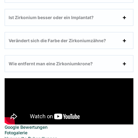
Ist Zirkonium besser oder ein Implantat?
Verändert sich die Farbe der Zirkoniumzähne?
Wie entfernt man eine Zirkoniumkrone?
Google Bewertungen
Fotogalerie