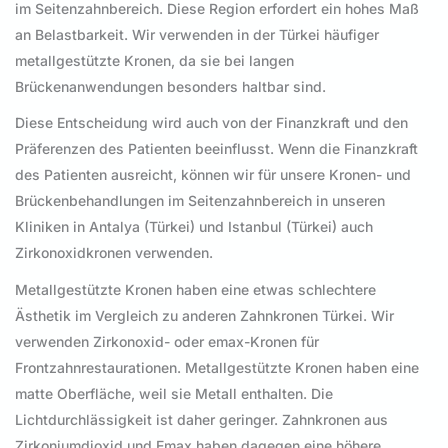
im Seitenzahnbereich. Diese Region erfordert ein hohes Maß
an Belastbarkeit. Wir verwenden in der Türkei häufiger
metallgestützte Kronen, da sie bei langen
Brückenanwendungen besonders haltbar sind.
Diese Entscheidung wird auch von der Finanzkraft und den
Präferenzen des Patienten beeinflusst. Wenn die Finanzkraft
des Patienten ausreicht, können wir für unsere Kronen- und
Brückenbehandlungen im Seitenzahnbereich in unseren
Kliniken in Antalya (Türkei) und Istanbul (Türkei) auch
Zirkonoxidkronen verwenden.
Metallgestützte Kronen haben eine etwas schlechtere
Ästhetik im Vergleich zu anderen Zahnkronen Türkei. Wir
verwenden Zirkonoxid- oder emax-Kronen für
Frontzahnrestaurationen. Metallgestützte Kronen haben eine
matte Oberfläche, weil sie Metall enthalten. Die
Lichtdurchlässigkeit ist daher geringer. Zahnkronen aus
Zirkoniumdioxid und Emax haben dagegen eine höhere