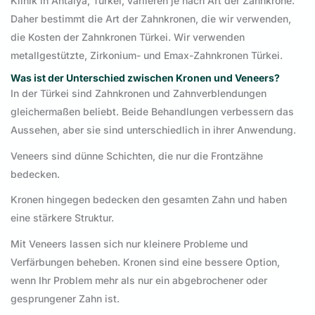
Klinik in Antalya, Türkei, variieren je nach Art der Zahnkrone.
Daher bestimmt die Art der Zahnkronen, die wir verwenden,
die Kosten der Zahnkronen Türkei. Wir verwenden
metallgestützte, Zirkonium- und Emax-Zahnkronen Türkei.
Was ist der Unterschied zwischen Kronen und Veneers?
In der Türkei sind Zahnkronen und Zahnverblendungen
gleichermaßen beliebt. Beide Behandlungen verbessern das
Aussehen, aber sie sind unterschiedlich in ihrer Anwendung.
Veneers sind dünne Schichten, die nur die Frontzähne
bedecken.
Kronen hingegen bedecken den gesamten Zahn und haben
eine stärkere Struktur.
Mit Veneers lassen sich nur kleinere Probleme und
Verfärbungen beheben. Kronen sind eine bessere Option,
wenn Ihr Problem mehr als nur ein abgebrochener oder
gesprungener Zahn ist.