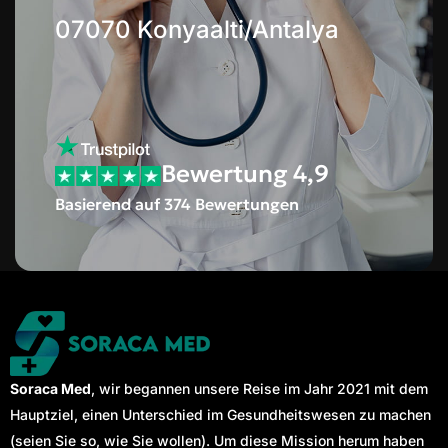
07070 Konyaalti/Antalya
Bewertung 4,9
Basierend auf 374 Bewertungen
Soraca Med
, wir begannen unsere Reise im Jahr 2021 mit dem
Hauptziel, einen Unterschied im Gesundheitswesen zu machen
(seien Sie so, wie Sie wollen). Um diese Mission herum haben