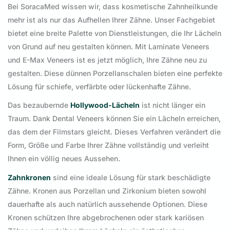
Bei SoracaMed wissen wir, dass kosmetische Zahnheilkunde
mehr ist als nur das Aufhellen Ihrer Zähne. Unser Fachgebiet
bietet eine breite Palette von Dienstleistungen, die Ihr Lächeln
von Grund auf neu gestalten können. Mit Laminate Veneers
und E-Max Veneers ist es jetzt möglich, Ihre Zähne neu zu
gestalten. Diese dünnen Porzellanschalen bieten eine perfekte
Lösung für schiefe, verfärbte oder lückenhafte Zähne.
Das bezaubernde
Hollywood-Lächeln
ist nicht länger ein
Traum. Dank Dental Veneers können Sie ein Lächeln erreichen,
das dem der Filmstars gleicht. Dieses Verfahren verändert die
Form, Größe und Farbe Ihrer Zähne vollständig und verleiht
Ihnen ein völlig neues Aussehen.
Zahnkronen
sind eine ideale Lösung für stark beschädigte
Zähne. Kronen aus Porzellan und Zirkonium bieten sowohl
dauerhafte als auch natürlich aussehende Optionen. Diese
Kronen schützen Ihre abgebrochenen oder stark kariösen