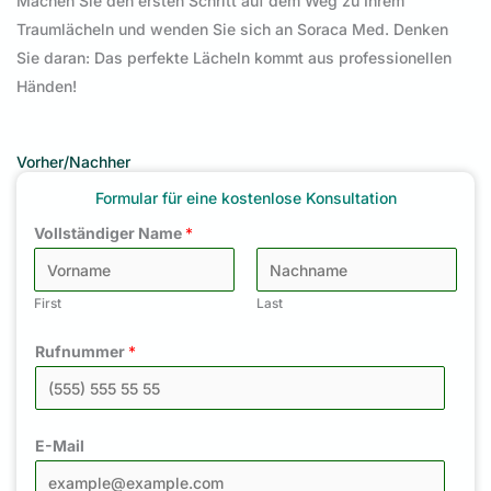
Machen Sie den ersten Schritt auf dem Weg zu Ihrem
Traumlächeln und wenden Sie sich an Soraca Med. Denken
Sie daran: Das perfekte Lächeln kommt aus professionellen
Händen!
Vorher/Nachher
Formular für eine kostenlose Konsultation
Vollständiger Name
*
First
Last
Rufnummer
*
E-Mail