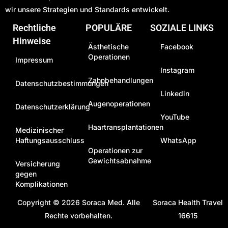
wir unsere Strategien und Standards entwickelt.
Rechtliche
POPULÄRE
SOZIALE LINKS
Hinweise
Ästhetische
Facebook
Operationen
Impressum
Instagram
Zahnbehandlungen
Datenschutzbestimmungen
Linkedin
Augenoperationen
Datenschutzerklärung
YouTube
Haartransplantationen
Medizinischer
Haftungsausschluss
WhatsApp
Operationen zur
Gewichtsabnahme
Versicherung
gegen
Komplikationen
Copyright © 2026
Soraca Med
. Alle
Soraca Health Travel
Rechte vorbehalten.
16615