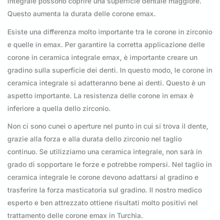
integrale possono coprire una superficie dentale maggiore.
Questo aumenta la durata delle corone emax.
Esiste una differenza molto importante tra le corone in zirconio
e quelle in emax. Per garantire la corretta applicazione delle
corone in ceramica integrale emax, è importante creare un
gradino sulla superficie dei denti. In questo modo, le corone in
ceramica integrale si adatteranno bene ai denti. Questo è un
aspetto importante. La resistenza delle corone in emax è
inferiore a quella dello zirconio.
Non ci sono cunei o aperture nel punto in cui si trova il dente,
grazie alla forza e alla durata dello zirconio nel taglio
continuo. Se utilizziamo una ceramica integrale, non sarà in
grado di sopportare le forze e potrebbe rompersi. Nel taglio in
ceramica integrale le corone devono adattarsi al gradino e
trasferire la forza masticatoria sul gradino. Il nostro medico
esperto e ben attrezzato ottiene risultati molto positivi nel
trattamento delle corone emax in Turchia.