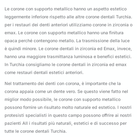
Le corone con supporto metallico hanno un aspetto estetico
leggermente inferiore rispetto alle altre corone dentali Turchia.
per i restauri dei denti anteriori utilizziamo corone in zirconia o
emax. Le corone con supporto metallico hanno una finitura
opaca perché contengono metallo. La trasmissione della luce
è quindi minore. Le corone dentali in zirconia ed Emax, invece,
hanno una maggiore trasmittanza luminosa e benefici estetici.
In Turchia consigliamo le corone dentali in zirconia ed emax
come restauri dentali estetici anteriori.
Nel trattamento dei denti con corona, è importante che la
corona appaia come un dente vero. Se questo viene fatto nel
miglior modo possibile, le corone con supporto metallico
possono fornire un risultato molto naturale ed estetico. I nostri
protesisti specialisti in questo campo possono offrire ai nostri
pazienti All i risultati più naturali, estetici e di successo per
tutte le corone dentali Turchia.