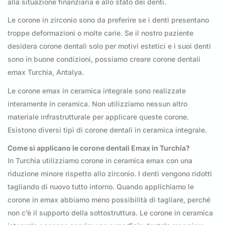
alla situazione finanziaria e allo stato dei denti.
Le corone in zirconio sono da preferire se i denti presentano
troppe deformazioni o molte carie. Se il nostro paziente
desidera corone dentali solo per motivi estetici e i suoi denti
sono in buone condizioni, possiamo creare corone dentali
emax Turchia, Antalya.
Le corone emax in ceramica integrale sono realizzate
interamente in ceramica. Non utilizziamo nessun altro
materiale infrastrutturale per applicare queste corone.
Esistono diversi tipi di corone dentali in ceramica integrale.
Come si applicano le corone dentali Emax in Turchia?
In Turchia utilizziamo corone in ceramica emax con una
riduzione minore rispetto allo zirconio. I denti vengono ridotti
tagliando di nuovo tutto intorno. Quando applichiamo le
corone in emax abbiamo meno possibilità di tagliare, perché
non c’è il supporto della sottostruttura. Le corone in ceramica