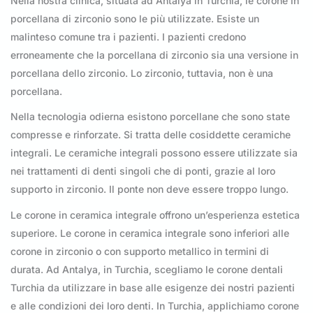
Nella nostra clinica, situata ad Antalya in Turchia, le corone in
porcellana di zirconio sono le più utilizzate. Esiste un
malinteso comune tra i pazienti. I pazienti credono
erroneamente che la porcellana di zirconio sia una versione in
porcellana dello zirconio. Lo zirconio, tuttavia, non è una
porcellana.
Nella tecnologia odierna esistono porcellane che sono state
compresse e rinforzate. Si tratta delle cosiddette ceramiche
integrali. Le ceramiche integrali possono essere utilizzate sia
nei trattamenti di denti singoli che di ponti, grazie al loro
supporto in zirconio. Il ponte non deve essere troppo lungo.
Le corone in ceramica integrale offrono un’esperienza estetica
superiore. Le corone in ceramica integrale sono inferiori alle
corone in zirconio o con supporto metallico in termini di
durata. Ad Antalya, in Turchia, scegliamo le corone dentali
Turchia da utilizzare in base alle esigenze dei nostri pazienti
e alle condizioni dei loro denti. In Turchia, applichiamo corone