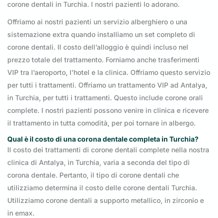
corone dentali in Turchia. I nostri pazienti lo adorano.
Offriamo ai nostri pazienti un servizio alberghiero o una
sistemazione extra quando installiamo un set completo di
corone dentali. Il costo dell’alloggio è quindi incluso nel
prezzo totale del trattamento. Forniamo anche trasferimenti
VIP tra l’aeroporto, l’hotel e la clinica. Offriamo questo servizio
per tutti i trattamenti. Offriamo un trattamento VIP ad Antalya,
in Turchia, per tutti i trattamenti. Questo include corone orali
complete. I nostri pazienti possono venire in clinica e ricevere
il trattamento in tutta comodità, per poi tornare in albergo.
Qual è il costo di una corona dentale completa in Turchia?
Il costo dei trattamenti di corone dentali complete nella nostra
clinica di Antalya, in Turchia, varia a seconda del tipo di
corona dentale. Pertanto, il tipo di corone dentali che
utilizziamo determina il costo delle corone dentali Turchia.
Utilizziamo corone dentali a supporto metallico, in zirconio e
in emax.