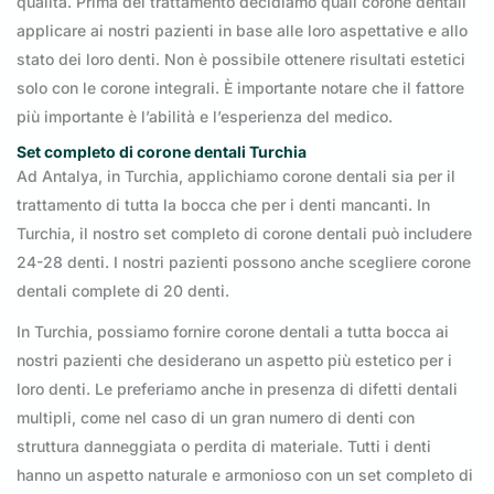
qualità. Prima del trattamento decidiamo quali corone dentali
applicare ai nostri pazienti in base alle loro aspettative e allo
stato dei loro denti. Non è possibile ottenere risultati estetici
solo con le corone integrali. È importante notare che il fattore
più importante è l’abilità e l’esperienza del medico.
Set completo di
corone dentali Turchia
Ad Antalya, in Turchia, applichiamo corone dentali sia per il
trattamento di tutta la bocca che per i denti mancanti. In
Turchia, il nostro set completo di corone dentali può includere
24-28 denti. I nostri pazienti possono anche scegliere corone
dentali complete di 20 denti.
In Turchia, possiamo fornire corone dentali a tutta bocca ai
nostri pazienti che desiderano un aspetto più estetico per i
loro denti. Le preferiamo anche in presenza di difetti dentali
multipli, come nel caso di un gran numero di denti con
struttura danneggiata o perdita di materiale. Tutti i denti
hanno un aspetto naturale e armonioso con un set completo di