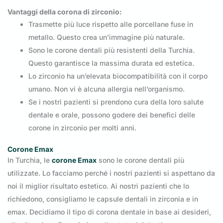
Vantaggi della corona di zirconio:
Trasmette più luce rispetto alle porcellane fuse in
metallo. Questo crea un’immagine più naturale.
Sono le corone dentali più resistenti della Turchia.
Questo garantisce la massima durata ed estetica.
Lo zirconio ha un’elevata biocompatibilità con il corpo
umano. Non vi è alcuna allergia nell’organismo.
Se i nostri pazienti si prendono cura della loro salute
dentale e orale, possono godere dei benefici delle
corone in zirconio per molti anni.
Corone Emax
In Turchia, le
corone Emax
sono le corone dentali più
utilizzate. Lo facciamo perché i nostri pazienti si aspettano da
noi il miglior risultato estetico. Ai nostri pazienti che lo
richiedono, consigliamo le capsule dentali in zirconia e in
emax. Decidiamo il tipo di corona dentale in base ai desideri,