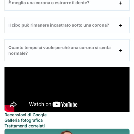
È meglio una corona o estrarre il dente?
Il cibo può rimanere incastrato sotto una corona?
Quanto tempo ci vuole perché una corona si senta
normale?
Recensioni di Google
Galleria fotografica
Trattamenti correlati