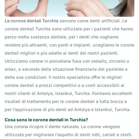
Le corone dentali Turchia
servono come denti artificiali. Le
corone dentali Turchia sono utilizzate per i pazienti che hanno
perso molta sostanza dentale, per i denti che vogliamo
rendere più attraenti, con ponti e impianti. scegliamo le corone
dentali migliori e più adatte ai denti dei nostri pazienti.
Utilizziamo corone in porcellana fusa con metallo, zirconio o
emax, a seconda della situazione finanziaria del paziente e
delle sue condizioni. Il nostro specialista offre le migliori
corone dentali a prezzi competitivi e a costi accessibili ai
nostri clienti di Antalya, Istanbul, Turchia. Forniamo eccellenti
risultati di trattamento per le corone dentali a tutta bocca e
per l’applicazione di più denti ad Antalya e Istanbul, Turchia.
Cosa sono le corone dentali in Turchia?
Una corona ricopre il dente naturale. Le corone vengono
utilizzate per migliorare l’aspetto di denti rotti, cariati e storti.