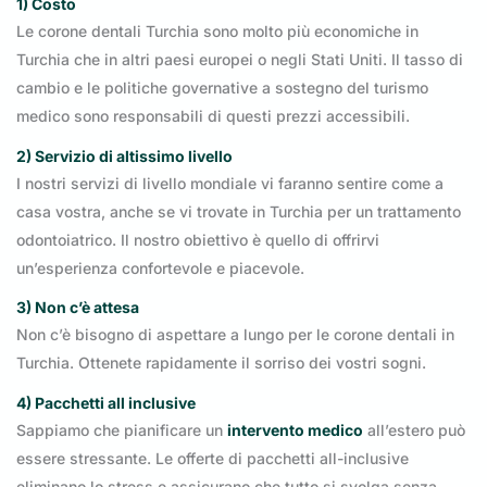
1) Costo
Le corone dentali Turchia sono molto più economiche in
Turchia che in altri paesi europei o negli Stati Uniti. Il tasso di
cambio e le politiche governative a sostegno del turismo
medico sono responsabili di questi prezzi accessibili.
2) Servizio di altissimo livello
I nostri servizi di livello mondiale vi faranno sentire come a
casa vostra, anche se vi trovate in Turchia per un trattamento
odontoiatrico. Il nostro obiettivo è quello di offrirvi
un’esperienza confortevole e piacevole.
3) Non c’è attesa
Non c’è bisogno di aspettare a lungo per le corone dentali in
Turchia. Ottenete rapidamente il sorriso dei vostri sogni.
4) Pacchetti all inclusive
Sappiamo che pianificare un
intervento medico
all’estero può
essere stressante. Le offerte di pacchetti all-inclusive
eliminano lo stress e assicurano che tutto si svolga senza