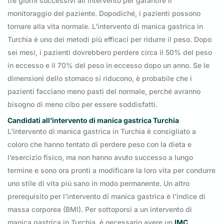
tre giorni successivi all’intervento per garantire il
monitoraggio del paziente. Dopodiché, i pazienti possono
tornare alla vita normale. L’intervento di manica gastrica in
Turchia è uno dei metodi più efficaci per ridurre il peso. Dopo
sei mesi, i pazienti dovrebbero perdere circa il 50% del peso
in eccesso e il 70% del peso in eccesso dopo un anno. Se le
dimensioni dello stomaco si riducono, è probabile che i
pazienti facciano meno pasti del normale, perché avranno
bisogno di meno cibo per essere soddisfatti.
Candidati all’intervento di manica gastrica Turchia
L’intervento di manica gastrica in Turchia è consigliato a
coloro che hanno tentato di perdere peso con la dieta e
l’esercizio fisico, ma non hanno avuto successo a lungo
termine e sono ora pronti a modificare la loro vita per condurre
uno stile di vita più sano in modo permanente. Un altro
prerequisito per l’intervento di manica gastrica è l’indice di
massa corporea (BMI). Per sottoporsi a un intervento di
manica gastrica in Turchia, è necessario avere un
IMC