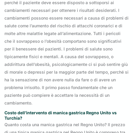
perché il paziente deve essere disposto a sottoporsi ai
cambiamenti necessari per ottenere i risultati desiderati. I
cambiamenti possono essere necessari a causa di problemi di
salute come l’aumento del rischio di attacchi coronarici e di
molte altre malattie legate all’alimentazione. Tutti i pericoli
che il sovrappeso o l’obesità comportano sono significativi
per il benessere dei pazienti. I problemi di salute sono
tipicamente fisici e mentali. A causa del sovrappeso, o
addirittura dell’obesità, psicologicamente ci si può sentire giù
di morale o depressi per la maggior parte del tempo, perché si
ha la sensazione di non avere nulla da fare o di avere un
problema irrisolto. Il primo passo fondamentale che un
paziente può compiere è accettare la necessità di un
cambiamento.
Costo dell’intervento di manica gastrica Regno Unito vs
Turchia?
Quanto costa una manica gastrica nel Regno Unito? Il prezzo
di una tipica manica gastrica nel Regno Unito è compreso tra