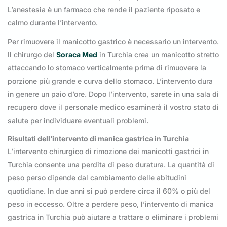
L’anestesia è un farmaco che rende il paziente riposato e
calmo durante l’intervento.
Per rimuovere il manicotto gastrico è necessario un intervento.
Il chirurgo del
Soraca Med
in Turchia crea un manicotto stretto
attaccando lo stomaco verticalmente prima di rimuovere la
porzione più grande e curva dello stomaco. L’intervento dura
in genere un paio d’ore. Dopo l’intervento, sarete in una sala di
recupero dove il personale medico esaminerà il vostro stato di
salute per individuare eventuali problemi.
Risultati dell’intervento di manica gastrica in Turchia
L’intervento chirurgico di rimozione dei manicotti gastrici in
Turchia consente una perdita di peso duratura. La quantità di
peso perso dipende dal cambiamento delle abitudini
quotidiane. In due anni si può perdere circa il 60% o più del
peso in eccesso. Oltre a perdere peso, l’intervento di manica
gastrica in Turchia può aiutare a trattare o eliminare i problemi