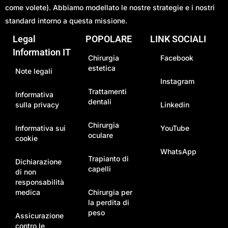
Soraca Med
ha iniziato il suo viaggio nel 2021 con l’obiettivo
principale di fare la differenza nell’assistenza sanitaria (siate
come volete). Abbiamo modellato le nostre strategie e i nostri
standard intorno a questa missione.
Legal
POPOLARE
LINK SOCIALI
Information IT
Chirurgia
Facebook
estetica
Note legali
Instagram
Trattamenti
Informativa
dentali
sulla privacy
Linkedin
Chirurgia
Informativa sui
YouTube
oculare
cookie
WhatsApp