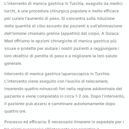
L’intervento di manica gastrica in Turchia, eseguito da medici
turchi, è una procedura chirurgica popolare e molto efficace
per curare l’aumento di peso. Si concentra sulla riduzione
della quantità di cibo assunto dai pazienti e sull’eliminazione
dell’ormone chiamato grelina (appetito) dal corpo. A Soraca
Med offriamo le opzioni chirurgiche di manica gastrica più
sicure e protette per aiutare i nostri pazienti a raggiungere i
loro obiettivi di perdita di peso e a migliorare la loro salute
generale.
Intervento di manica gastrica laparoscopica in Turchia:
L’intervento viene eseguito con l’ausilio di telecamere,
inserendo quattro minuscoli fori nella regione addominale del
paziente e viene completato in circa 1-2 ore. Dopo l’intervento,
il paziente può alzarsi e camminare autonomamente dopo
quattro ore.
Processo ed efficacia: È necessario rimanere in ospedale per i