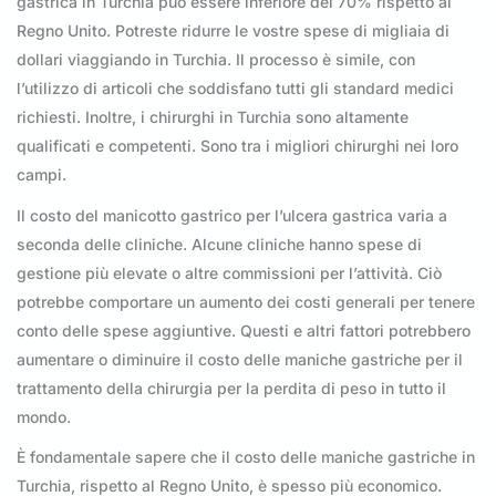
gastrica in Turchia può essere inferiore del 70% rispetto al
Regno Unito. Potreste ridurre le vostre spese di migliaia di
dollari viaggiando in Turchia. Il processo è simile, con
l’utilizzo di articoli che soddisfano tutti gli standard medici
richiesti. Inoltre, i chirurghi in Turchia sono altamente
qualificati e competenti. Sono tra i migliori chirurghi nei loro
campi.
Il costo del manicotto gastrico per l’ulcera gastrica varia a
seconda delle cliniche. Alcune cliniche hanno spese di
gestione più elevate o altre commissioni per l’attività. Ciò
potrebbe comportare un aumento dei costi generali per tenere
conto delle spese aggiuntive. Questi e altri fattori potrebbero
aumentare o diminuire il costo delle maniche gastriche per il
trattamento della chirurgia per la perdita di peso in tutto il
mondo.
È fondamentale sapere che il costo delle maniche gastriche in
Turchia, rispetto al Regno Unito, è spesso più economico.