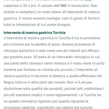
superiore a 35 o più. Il calcolo dell’
IMC
è necessario. Non
esitate a contattarci se siete idonei all’intervento di manica
gastrica. Il nostro esperto manager sarà in grado di fornirvi
tutte le informazioni di cui avete bisogno.
Intervento di manica gastrica Turchia
L’intervento di manica gastrica in Turchia è tra le procedure
più richieste per la perdita di peso. Questa procedura di
chirurgia bariatrica è nota come uno dei metodi più efficaci
per perdere peso. Si tratta di un intervento chirurgico in cui
una parte dello stomaco viene rimossa e il resto viene ricucito
insieme per formare un volume più piccolo. L’intervento di
manica gastrica in tacchino è identico a quello effettuato nel
Regno Unito e in altre parti del mondo. Non vi è alcuna
distinzione nella qualità dei prodotti, poiché tutti soddisfano i
più alti standard medici e sono regolamentati. La Turchia ha
un quadro normativo rigoroso per quanto riguarda le
procedure mediche, soprattutto nel settore del turismo