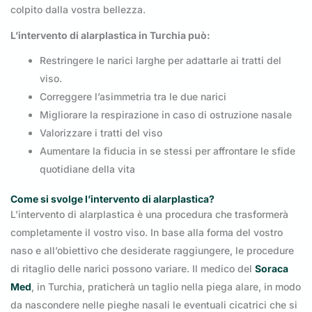
colpito dalla vostra bellezza.
L’intervento di alarplastica in Turchia può:
Restringere le narici larghe per adattarle ai tratti del
viso.
Correggere l’asimmetria tra le due narici
Migliorare la respirazione in caso di ostruzione nasale
Valorizzare i tratti del viso
Aumentare la fiducia in se stessi per affrontare le sfide
quotidiane della vita
Come si svolge l’intervento di alarplastica?
L’intervento di alarplastica è una procedura che trasformerà
completamente il vostro viso. In base alla forma del vostro
naso e all’obiettivo che desiderate raggiungere, le procedure
di ritaglio delle narici possono variare. Il medico del
Soraca
Med
, in Turchia, praticherà un taglio nella piega alare, in modo
da nascondere nelle pieghe nasali le eventuali cicatrici che si