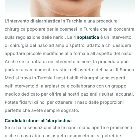
L’intervento
di alarplastica in Turchia
è una procedura
chirurgica popolare per la cosmesi in Turchia che si concentra
sulla regolazione delle narici. La
rinoplastica
è un intervento
di chirurgia del naso ad ampio spettro, adatto a chi desidera
apportare piccole modifiche alla forma e all’aspetto del naso.
Anche se si tratta di un intervento minore, la procedura può
portare a cambiamenti drastici nell’aspetto del naso. Il Soraca
Med si trova in Turchia I nostri abili chirurghi sono esperti
nell’intervento di alarplastica e collaborano con un gruppo
medico dedicato per offrire ai nostri pazienti risultati accurati.
Potete fidarvi di noi per ottenere il naso dalle proporzioni
perfette che avete sempre sognato.
Candidati idonei all’alarplastica
Se si ha la sensazione che le narici siano aperte e prominenti
o che il naso abbia un aspetto asimmetrico, si potrebbe