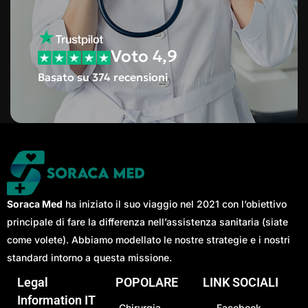
Voto 4,9
Basato su 374 recensioni
Soraca Med
ha iniziato il suo viaggio nel 2021 con l’obiettivo
principale di fare la differenza nell’assistenza sanitaria (siate
come volete). Abbiamo modellato le nostre strategie e i nostri
standard intorno a questa missione.
Legal
POPOLARE
LINK SOCIALI
Information IT
Chirurgia
Facebook