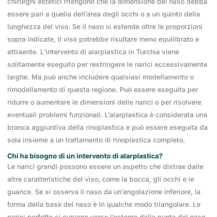
chirurghi estetici ritengono che la dimensione del naso debba
essere pari a quella dell’area degli occhi o a un quinto della
lunghezza del viso. Se il naso si estende oltre le proporzioni
sopra indicate, il viso potrebbe risultare meno equilibrato e
attraente. L’intervento di alarplastica in Turchia viene
solitamente eseguito per restringere le narici eccessivamente
larghe. Ma può anche includere qualsiasi modellamento o
rimodellamento di questa regione. Può essere eseguita per
ridurre o aumentare le dimensioni delle narici o per risolvere
eventuali problemi funzionali. L’alarplastica è considerata una
branca aggiuntiva della rinoplastica e può essere eseguita da
sola insieme a un trattamento di rinoplastica completo.
Chi ha bisogno di un intervento di alarplastica?
Le narici grandi possono essere un aspetto che distrae dalle
altre caratteristiche del viso, come la bocca, gli occhi e le
guance. Se si osserva il naso da un’angolazione inferiore, la
forma della base del naso è in qualche modo triangolare. Le
narici perfette si curvano verso l’esterno dalla punta del naso