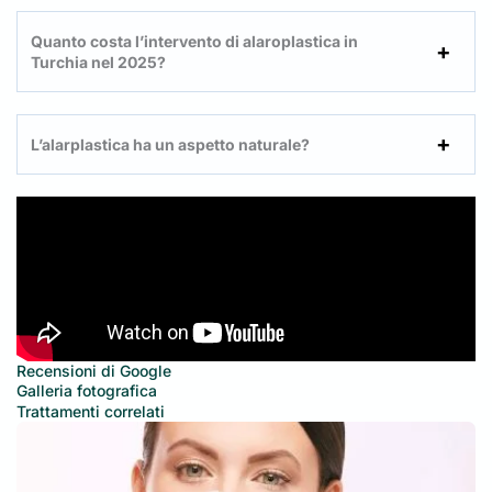
Quanto costa l’intervento di alaroplastica in
Turchia nel 2025?
L’alarplastica ha un aspetto naturale?
Recensioni di Google
Galleria fotografica
Trattamenti correlati