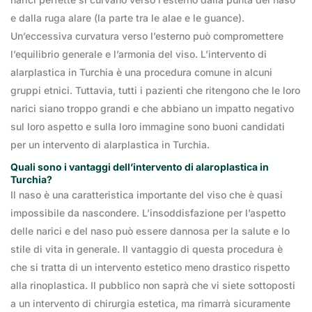
e dalla ruga alare (la parte tra le alae e le guance).
Un’eccessiva curvatura verso l’esterno può compromettere
l’equilibrio generale e l’armonia del viso. L’intervento di
alarplastica in Turchia è una procedura comune in alcuni
gruppi etnici. Tuttavia, tutti i pazienti che ritengono che le loro
narici siano troppo grandi e che abbiano un impatto negativo
sul loro aspetto e sulla loro immagine sono buoni candidati
per un intervento di alarplastica in Turchia.
Quali sono i vantaggi dell’intervento di alaroplastica in
Turchia?
Il naso è una caratteristica importante del viso che è quasi
impossibile da nascondere. L’insoddisfazione per l’aspetto
delle narici e del naso può essere dannosa per la salute e lo
stile di vita in generale. Il vantaggio di questa procedura è
che si tratta di un intervento estetico meno drastico rispetto
alla rinoplastica. Il pubblico non saprà che vi siete sottoposti
a un intervento di chirurgia estetica, ma rimarrà sicuramente