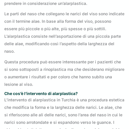
prendere in considerazione un’alarplastica.
Le parti del naso che collegano le narici del viso sono indicate
con il termine alae. In base alla forma del viso, possono
essere più piccole o più alte, più spesse o più sottili.
L’alarplastica consiste nell’asportazione di una piccola parte
delle alae, modificando così l’aspetto della larghezza del
naso.
Questa procedura può essere interessante per i pazienti che
si sono sottoposti a rinoplastica ma che desiderano migliorare
o aumentare i risultati e per coloro che hanno subito una
lesione al viso.
Che cos’è l’intervento di alarplastica?
L’intervento di alarplastica in Turchia è una procedura estetica
che modifica la forma e la larghezza delle narici. Le alae, che
si riferiscono alle ali delle narici, sono l’area del naso in cui le
narici sono arrotondate e si espandono verso le guance. I