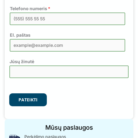
Telefono numeris
*
El. paštas
Jūsų žinutė
PATEIKTI
Mūsų paslaugos
Perkėlimo paslaugos