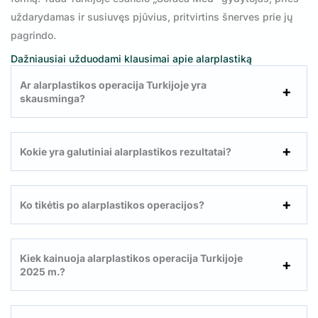
uždarydamas ir susiuvęs pjūvius, pritvirtins šnerves prie jų
pagrindo.
Dažniausiai užduodami klausimai apie alarplastiką
Ar alarplastikos operacija Turkijoje yra
skausminga?
Kokie yra galutiniai alarplastikos rezultatai?
Ko tikėtis po alarplastikos operacijos?
Kiek kainuoja alarplastikos operacija Turkijoje
2025 m.?