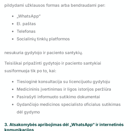
pildydami užklausos formas arba bendraudami per:
„WhatsApp“
El. paštas
Telefonas
Socialinių tinklų platformos
nesukuria gydytojo ir paciento santykių.
Teisiškai pripažinti gydytojo ir paciento santykiai
susiformuoja tik po to, kai:
Tiesioginė konsultacija su licencijuotu gydytoju
Medicininis įvertinimas ir ligos istorijos peržiūra
Pasirašyti informuoto sutikimo dokumentai
Gydančiojo medicinos specialisto oficialus sutikimas
dėl gydymo
3. Atsakomybės apribojimas dėl „WhatsApp“ ir internetinės
komunikacijos