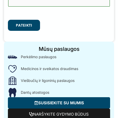
PATEIKTI
Mūsų paslaugos
Perkėlimo paslaugos
Medicinos ir sveikatos draudimas
Viešbučių ir ligoninių paslaugos
Dantų atostogos
SUSISIEKITE SU MUMIS
NARŠYKITE GYDYMO BŪDUS