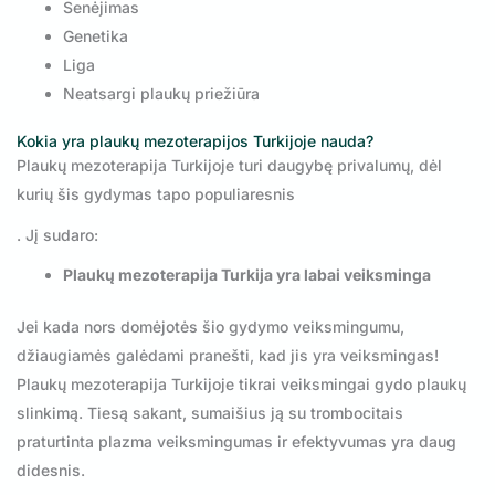
Senėjimas
Genetika
Liga
Neatsargi plaukų priežiūra
Kokia yra plaukų mezoterapijos Turkijoje nauda?
Plaukų mezoterapija Turkijoje turi daugybę privalumų, dėl
kurių šis gydymas tapo populiaresnis
. Jį sudaro:
Plaukų mezoterapija Turkija yra labai veiksminga
Jei kada nors domėjotės šio gydymo veiksmingumu,
džiaugiamės galėdami pranešti, kad jis yra veiksmingas!
Plaukų mezoterapija Turkijoje tikrai veiksmingai gydo plaukų
slinkimą. Tiesą sakant, sumaišius ją su trombocitais
praturtinta plazma veiksmingumas ir efektyvumas yra daug
didesnis.