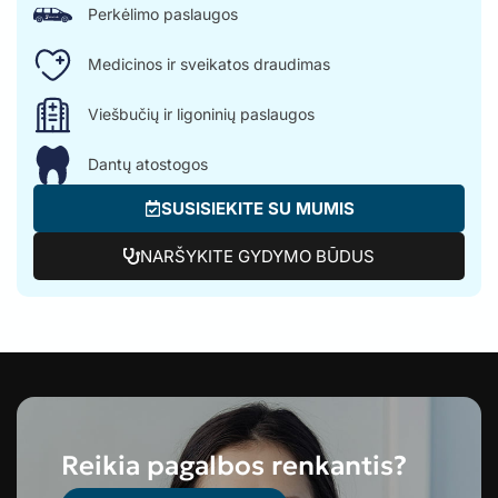
Perkėlimo paslaugos
Medicinos ir sveikatos draudimas
Viešbučių ir ligoninių paslaugos
Dantų atostogos
SUSISIEKITE SU MUMIS
NARŠYKITE GYDYMO BŪDUS
Reikia pagalbos renkantis?