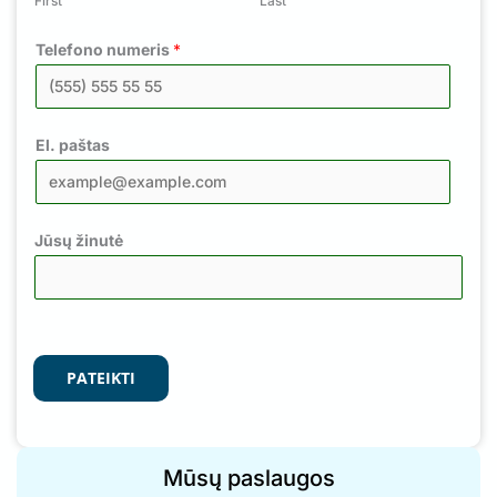
First
Last
Telefono numeris
*
El. paštas
Jūsų žinutė
PATEIKTI
Mūsų paslaugos