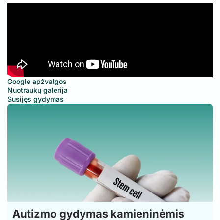
Google apžvalgos
Nuotraukų galerija
Susijęs gydymas
Autizmo gydymas kamieninėmis