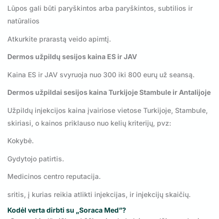
Lūpos gali būti paryškintos arba paryškintos, subtilios ir
natūralios
Atkurkite prarastą veido apimtį.
Dermos užpildų sesijos kaina ES ir JAV
Kaina ES ir JAV svyruoja nuo 300 iki 800 eurų už seansą.
Dermos užpildai sesijos kaina Turkijoje Stambule ir Antalijoje
Užpildų injekcijos kaina įvairiose vietose Turkijoje, Stambule,
skiriasi, o kainos priklauso nuo kelių kriterijų, pvz:
Kokybė.
Gydytojo patirtis.
Medicinos centro reputacija.
sritis, į kurias reikia atlikti injekcijas, ir injekcijų skaičių.
Kodėl verta dirbti su „Soraca Med”?