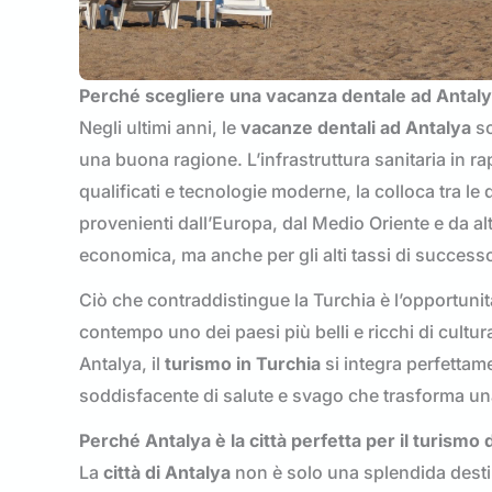
Perché scegliere una vacanza dentale ad Antal
Negli ultimi anni, le
vacanze dentali ad Antalya
so
una buona ragione. L’infrastruttura sanitaria in ra
qualificati e tecnologie moderne, la colloca tra le d
provenienti dall’Europa, dal Medio Oriente e da al
economica, ma anche per gli alti tassi di successo 
Ciò che contraddistingue la Turchia è l’opportunit
contempo uno dei paesi più belli e ricchi di cultur
Antalya, il
turismo in Turchia
si integra perfettame
soddisfacente di salute e svago che trasforma un
Perché Antalya è la città perfetta per il turismo 
La
città di Antalya
non è solo una splendida desti