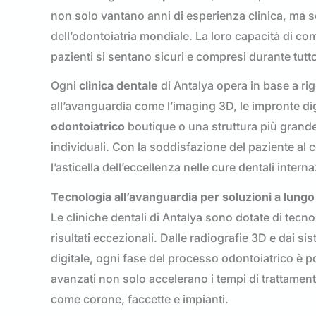
non solo vantano anni di esperienza clinica, ma 
dell’odontoiatria mondiale. La loro capacità di com
pazienti si sentano sicuri e compresi durante tutt
Ogni
clinica dentale
di Antalya opera in base a rigo
all’avanguardia come l’imaging 3D, le impronte digita
odontoiatrico
boutique o una struttura più grande
individuali. Con la soddisfazione del paziente al c
l’asticella dell’eccellenza nelle cure dentali interna
Tecnologia all’avanguardia per soluzioni a lung
Le cliniche dentali di Antalya sono dotate di tecn
risultati eccezionali. Dalle radiografie 3D e dai
digitale, ogni fase del processo odontoiatrico è p
avanzati non solo accelerano i tempi di trattam
come corone, faccette e impianti.