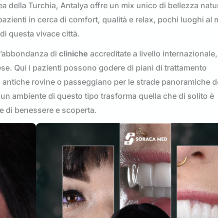
ea della Turchia, Antalya offre un mix unico di bellezza natu
 pazienti in cerca di comfort, qualità e relax, pochi luoghi a
di questa vivace città.
è l’abbondanza di
cliniche
accreditate a livello internazionale,
se. Qui i pazienti possono godere di piani di trattamento
o antiche rovine o passeggiano per le strade panoramiche de
un ambiente di questo tipo trasforma quella che di solito è
e di benessere e scoperta.