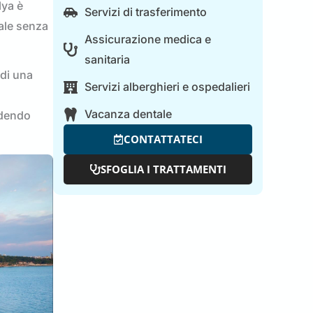
lya è
Servizi di trasferimento
iale senza
Assicurazione medica e
sanitaria
 di una
Servizi alberghieri e ospedalieri
Vacanza dentale
godendo
CONTATTATECI
SFOGLIA I TRATTAMENTI