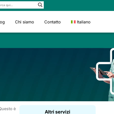
log
Chi siamo
Contatto
Italiano
Questo è
Altri servizi