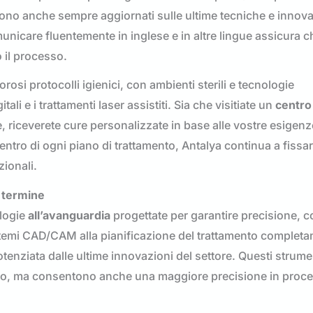
sono anche sempre aggiornati sulle ultime tecniche e innova
unicare fluentemente in inglese e in altre lingue assicura ch
o il processo.
rosi protocolli igienici, con ambienti sterili e tecnologie
li e i trattamenti laser assistiti. Sia che visitiate un
centro
, riceverete cure personalizzate in base alle vostre esigenz
entro di ogni piano di trattamento, Antalya continua a fissa
zionali.
o termine
ologie
all’avanguardia
progettate per garantire precisione, c
 sistemi CAD/CAM alla pianificazione del trattamento complet
otenziata dalle ultime innovazioni del settore. Questi strume
ento, ma consentono anche una maggiore precisione in proc