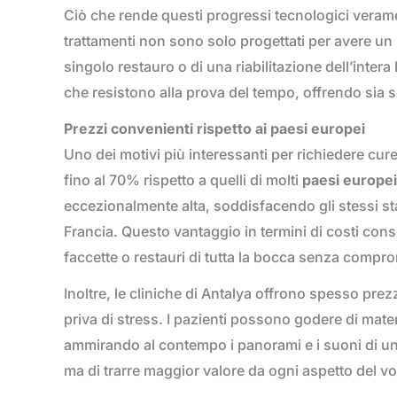
Ciò che rende questi progressi tecnologici veramen
trattamenti non sono solo progettati per avere un 
singolo restauro o di una riabilitazione dell’intera
che resistono alla prova del tempo, offrendo sia s
Prezzi convenienti rispetto ai paesi europei
Uno dei motivi più interessanti per richiedere cur
fino al 70% rispetto a quelli di molti
paesi europei
eccezionalmente alta, soddisfacendo gli stessi st
Francia. Questo vantaggio in termini di costi cons
faccette o restauri di tutta la bocca senza comprom
Inoltre, le cliniche di Antalya offrono spesso pre
priva di stress. I pazienti possono godere di materia
ammirando al contempo i panorami e i suoni di una 
ma di trarre maggior valore da ogni aspetto del vo