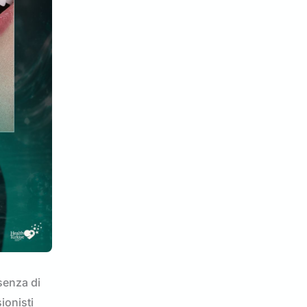
esenza di
ionisti