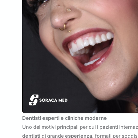
Dentisti esperti e cliniche moderne
Uno dei motivi principali per cui i pazienti intern
dentisti
di grande
esperienza
, formati per soddi