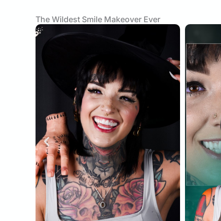
The Wildest Smile Makeover Ever