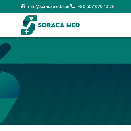
Vai
info@soracamed.com
+90 507 070 10 26
al
contenuto
SORACA MED BEFORE & AFTE