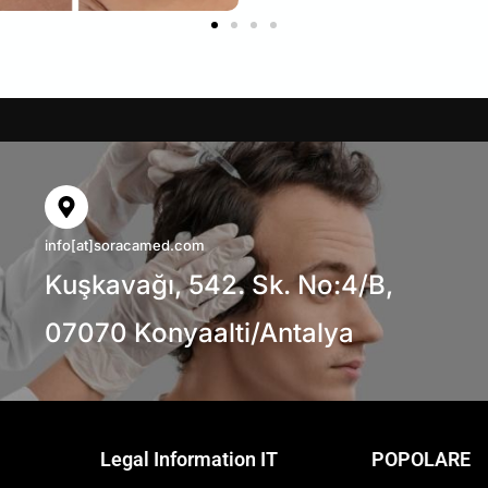
info[at]soracamed.com
Kuşkavağı, 542. Sk. No:4/B,
07070 Konyaalti/Antalya
Legal Information IT
POPOLARE