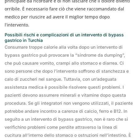
principale da ricordare è di non lasciare che il dolore diventi
orribile. È necessario fare ciò che viene raccomandato dal
medico per riuscire ad avere il miglior tempo dopo
l’intervento.
Possibili rischi e complicazioni di un intervento di bypass
gastrico in Turchia
Consumare troppe calorie alla volta dopo un intervento di
bypass gastrico può provocare la “sindrome da dumping”,
che può causare vomito, crampi allo stomaco e diarrea. Ci
sono persone che dopo l’intervento soffrono di stanchezza e
calo di zuccheri nel sangue. Tuttavia, con un’adeguata
assistenza medica è possibile risolvere questi problemi. I
pazienti devono assumere minerali e vitamine dopo questa
procedura. Se gli integratori non vengono utilizzati, il paziente
potrebbe andare incontro a carenze di calcio, ferro e B12. In
seguito a un intervento di bypass gastrico, non è raro che si
verifichino problemi come perdite attraverso la linea di
cucitura all’interno dello stomaco o ostruzioni nell’intestino. È