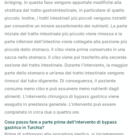
bridging. In questa fase vengono apportate modifiche alla
struttura del tratto gastrointestinale, in particolare di quello
piccolo. Inoltre, i tratti intestinali più piccoli vengono ristretti
per consentire un minore assorbimento dei nutrienti. La parte
iniziale del tratto intestinale più piccolo viene rimossa e la
parte inferiore dell’intestino viene collegata alla porzione più
piccola dello stomaco. Il cibo viene prima conservato in una
sacca nello stomaco. Il cibo viene poi trasferito alla seconda
sezione del tratto intestinale. Durante l’intervento, la maggior
parte dello stomaco e un’area del tratto intestinale vengono
rimossi dal tubo digerente. Di conseguenza, il paziente
consuma meno cibo e può assumere meno nutrienti dagli
alimenti. L’intervento chirurgico di bypass gastrico viene
eseguito in anestesia generale. L’intervento può essere
completato in circa due o quattro ore.
Cosa posso fare a parte prima dell’intervento di bypass
gastrico in Turchia?
Prima di sottoporsi alla procedura medica, si incontreranno