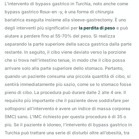
L’intervento di bypass gastrico in Turchia, noto anche come
bypass gastrico Roux-en -y, è una forma di chirurgia
bariatrica eseguita insieme alla sleeve-gastrectomy. È uno
degli interventi più significativi per
la perdita di peso
e può
aiutare a perdere fino al 55-70% del peso. Si realizza
separando la parte superiore della sacca gastrica dalla parte
restante. In seguito, il cibo viene deviato verso la porzione
che si trova nell’intestino tenue, in modo che il cibo possa
arrivare solo alla parte superiore dello stomaco. Pertanto,
quando un paziente consuma una piccola quantità di cibo, si
sentirà immediatamente più sazio, come se lo stomaco fosse
pieno di cibo. La procedura può durare dalle 2 alle 4 ore. Il
requisito più importante che il paziente deve soddisfare per
sottoporsi all’intervento è avere un indice di massa corporea
(IMC) sano. L’IMC richiesto per questa procedura è di 35 o
più. Se il paziente è idoneo, l’intervento di bypass gastrico in
Turchia può trattare una serie di disturbi oltre all’obesità, tra