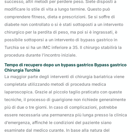
successo, altri metodi per perdere peso. Siete disposti a
modificare lo stile di vita a lungo termine. Questo può
comprendere fitness, dieta e prescrizioni. Se si soffre di
diabete non controllato o si è stati sottoposti a un intervento
chirurgico per la perdita di peso, ma poi si è ingrassati, è
possibile sottoporsi a un intervento di bypass gastrico in
Turchia se si ha un IMC inferiore a 35. Il chirurgo stabilirà la
procedura durante l’incontro iniziale.
Tempo di recupero dopo un bypass gastrico
Bypass gastrico
Chirurgia Turchia
La maggior parte degli interventi di chirurgia bariatrica viene
completata utilizzando metodi di procedura medica
laparoscopica. Grazie al piccolo taglio praticato con queste
tecniche, il processo di guarigione non richiede generalmente
più di due o tre giorni. In caso di complicazioni, potrebbe
essere necessaria una permanenza più lunga presso la clinica
d’emergenza, affinché le condizioni del paziente siano
esaminate dal medico curante. In base alla natura del