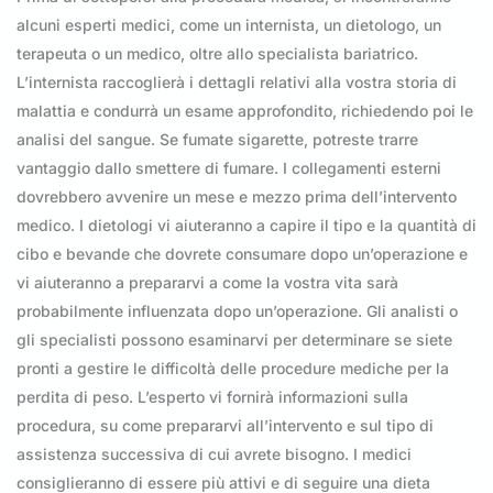
alcuni esperti medici, come un internista, un dietologo, un
terapeuta o un medico, oltre allo specialista bariatrico.
L’internista raccoglierà i dettagli relativi alla vostra storia di
malattia e condurrà un esame approfondito, richiedendo poi le
analisi del sangue. Se fumate sigarette, potreste trarre
vantaggio dallo smettere di fumare. I collegamenti esterni
dovrebbero avvenire un mese e mezzo prima dell’intervento
medico. I dietologi vi aiuteranno a capire il tipo e la quantità di
cibo e bevande che dovrete consumare dopo un’operazione e
vi aiuteranno a prepararvi a come la vostra vita sarà
probabilmente influenzata dopo un’operazione. Gli analisti o
gli specialisti possono esaminarvi per determinare se siete
pronti a gestire le difficoltà delle procedure mediche per la
perdita di peso. L’esperto vi fornirà informazioni sulla
procedura, su come prepararvi all’intervento e sul tipo di
assistenza successiva di cui avrete bisogno. I medici
consiglieranno di essere più attivi e di seguire una dieta