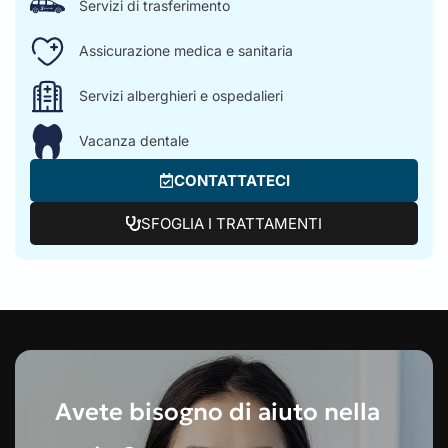
Servizi di trasferimento
Assicurazione medica e sanitaria
Servizi alberghieri e ospedalieri
Vacanza dentale
CONTATTATECI
SFOGLIA I TRATTAMENTI
Avete bisogno di aiuto nella