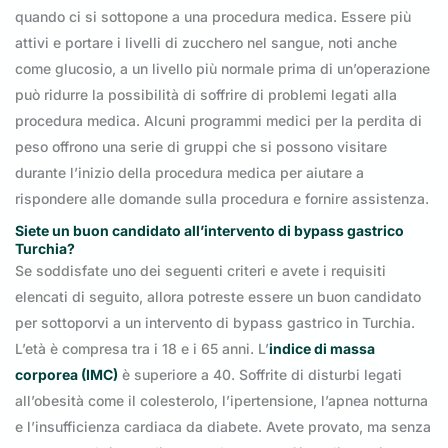
quando ci si sottopone a una procedura medica. Essere più
attivi e portare i livelli di zucchero nel sangue, noti anche
come glucosio, a un livello più normale prima di un’operazione
può ridurre la possibilità di soffrire di problemi legati alla
procedura medica. Alcuni programmi medici per la perdita di
peso offrono una serie di gruppi che si possono visitare
durante l’inizio della procedura medica per aiutare a
rispondere alle domande sulla procedura e fornire assistenza.
Siete un buon candidato all’intervento di bypass gastrico
Turchia?
Se soddisfate uno dei seguenti criteri e avete i requisiti
elencati di seguito, allora potreste essere un buon candidato
per sottoporvi a un intervento di bypass gastrico in Turchia.
L’età è compresa tra i 18 e i 65 anni. L’
indice di massa
corporea (IMC)
è superiore a 40. Soffrite di disturbi legati
all’obesità come il colesterolo, l’ipertensione, l’apnea notturna
e l’insufficienza cardiaca da diabete. Avete provato, ma senza