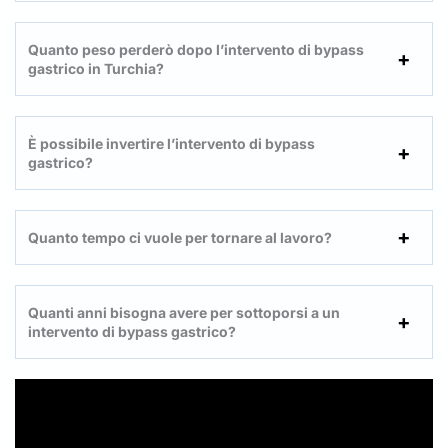
Quanto peso perderò dopo l’intervento di bypass
gastrico in Turchia?
È possibile invertire l’intervento di bypass
gastrico?
Quanto tempo ci vuole per tornare al lavoro?
Quanti anni bisogna avere per sottoporsi a un
intervento di bypass gastrico?