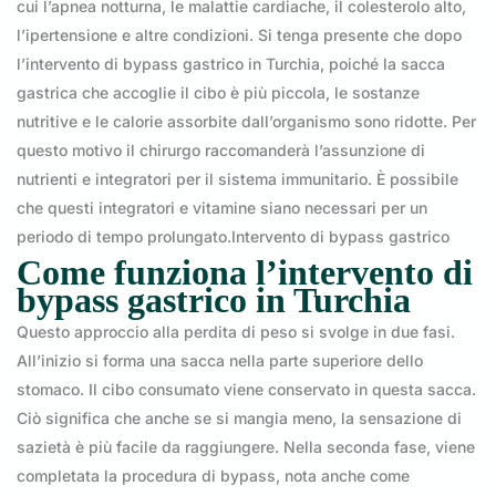
cui l’apnea notturna, le malattie cardiache, il colesterolo alto,
l’ipertensione e altre condizioni. Si tenga presente che dopo
l’intervento di bypass gastrico in Turchia, poiché la sacca
gastrica che accoglie il cibo è più piccola, le sostanze
nutritive e le calorie assorbite dall’organismo sono ridotte. Per
questo motivo il chirurgo raccomanderà l’assunzione di
nutrienti e integratori per il sistema immunitario. È possibile
che questi integratori e vitamine siano necessari per un
periodo di tempo prolungato.Intervento di bypass gastrico
Come funziona l’intervento di
bypass gastrico in Turchia
Questo approccio alla perdita di peso si svolge in due fasi.
All’inizio si forma una sacca nella parte superiore dello
stomaco. Il cibo consumato viene conservato in questa sacca.
Ciò significa che anche se si mangia meno, la sensazione di
sazietà è più facile da raggiungere. Nella seconda fase, viene
completata la procedura di bypass, nota anche come