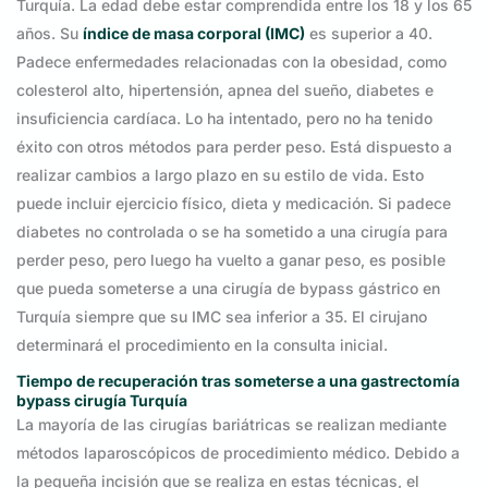
Turquía. La edad debe estar comprendida entre los 18 y los 65
años. Su
índice de masa corporal (IMC)
es superior a 40.
Padece enfermedades relacionadas con la obesidad, como
colesterol alto, hipertensión, apnea del sueño, diabetes e
insuficiencia cardíaca. Lo ha intentado, pero no ha tenido
éxito con otros métodos para perder peso. Está dispuesto a
realizar cambios a largo plazo en su estilo de vida. Esto
puede incluir ejercicio físico, dieta y medicación. Si padece
diabetes no controlada o se ha sometido a una cirugía para
perder peso, pero luego ha vuelto a ganar peso, es posible
que pueda someterse a una cirugía de bypass gástrico en
Turquía siempre que su IMC sea inferior a 35. El cirujano
determinará el procedimiento en la consulta inicial.
Tiempo de recuperación tras someterse a una gastrectomía
bypass
cirugía Turquía
La mayoría de las cirugías bariátricas se realizan mediante
métodos laparoscópicos de procedimiento médico. Debido a
la pequeña incisión que se realiza en estas técnicas, el