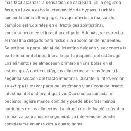
más fácil alcanzar la sensación de saciedad. En la segunda
fase, se lleva a cabo la intervención de bypass, también
conocida como «Bridging». Es aquí donde se realizan los
cambios estructurales en el tracto gastrointestinal,
concretamente en el intestino delgado. Además, se estrecha
el intestino delgado para reducir la absorción de nutrientes.
Se extirpa la parte inicial del intestino delgado y se conecta la
parte inferior del intestino a la parte pequeña del estómago.
Los alimentos se almacenan primero en una bolsa en el
estómago. A continuación, los alimentos se transfieren a la
segunda sección del tracto intestinal. Durante la intervención,
se extirpa la mayor parte del estómago y una zona del tracto
intestinal del sistema digestivo. Como consecuencia, el
paciente ingiere menos comida y puede absorber menos
nutrientes de los alimentos. La cirugía de derivación gástrica
se realiza bajo anestesia general. La intervención puede
completarse en unas dos a cuatro horas.