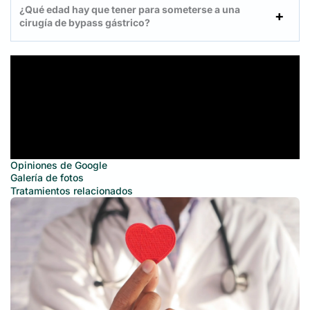
¿Qué edad hay que tener para someterse a una
cirugía de bypass gástrico?
Opiniones de Google
Galería de fotos
Tratamientos relacionados