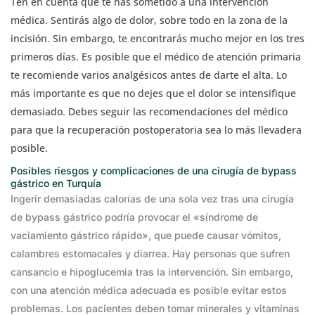
Ten en cuenta que te has sometido a una intervención
médica. Sentirás algo de dolor, sobre todo en la zona de la
incisión. Sin embargo, te encontrarás mucho mejor en los tres
primeros días. Es posible que el médico de atención primaria
te recomiende varios analgésicos antes de darte el alta. Lo
más importante es que no dejes que el dolor se intensifique
demasiado. Debes seguir las recomendaciones del médico
para que la recuperación postoperatoria sea lo más llevadera
posible.
Posibles riesgos y complicaciones de una cirugía de bypass
gástrico en Turquía
Ingerir demasiadas calorías de una sola vez tras una cirugía
de bypass gástrico podría provocar el «síndrome de
vaciamiento gástrico rápido», que puede causar vómitos,
calambres estomacales y diarrea. Hay personas que sufren
cansancio e hipoglucemia tras la intervención. Sin embargo,
con una atención médica adecuada es posible evitar estos
problemas. Los pacientes deben tomar minerales y vitaminas