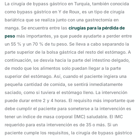
La cirugía de bypass gástrico en Turquía, también conocida
como bypass gástrico en Y de Roux, es un tipo de cirugía
bariátrica que se realiza junto con una gastrectomía en
manga. Se encuentra entre las
cirugías para la pérdida de
peso
más importantes, ya que puede ayudarte a perder entre
un 55 % y un 70 % de tu peso. Se lleva a cabo separando la
parte superior de la bolsa gástrica del resto del estómago. A
continuación, se desvía hacia la parte del intestino delgado,
de modo que los alimentos solo puedan llegar a la parte
superior del estómago. Así, cuando el paciente ingiera una
pequeña cantidad de comida, se sentirá inmediatamente
saciado, como si tuviera el estómago lleno. La intervención
puede durar entre 2 y 4 horas. El requisito más importante que
debe cumplir el paciente para someterse a la intervención es
tener un índice de masa corporal (IMC) saludable. El IMC
requerido para esta intervención es de 35 o más. Si un
paciente cumple los requisitos, la cirugía de bypass gástrico