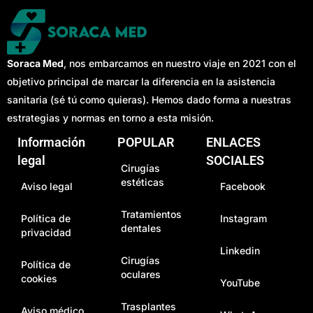
Soraca Med
, nos embarcamos en nuestro viaje en 2021 con el
objetivo principal de marcar la diferencia en la asistencia
sanitaria (sé tú como quieras). Hemos dado forma a nuestras
estrategias y normas en torno a esta misión.
Información
POPULAR
ENLACES
legal
SOCIALES
Cirugías
estéticas
Aviso legal
Facebook
Tratamientos
Política de
Instagram
dentales
privacidad
Linkedin
Cirugías
Política de
oculares
cookies
YouTube
Trasplantes
Aviso médico