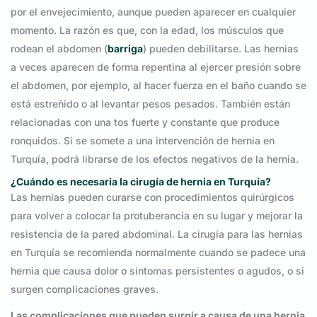
por el envejecimiento, aunque pueden aparecer en cualquier
momento. La razón es que, con la edad, los músculos que
rodean el abdomen (
barriga
) pueden debilitarse. Las hernias
a veces aparecen de forma repentina al ejercer presión sobre
el abdomen, por ejemplo, al hacer fuerza en el baño cuando se
está estreñido o al levantar pesos pesados. También están
relacionadas con una tos fuerte y constante que produce
ronquidos. Si se somete a una intervención de hernia en
Turquía, podrá librarse de los efectos negativos de la hernia.
¿Cuándo es necesaria la cirugía de hernia en Turquía?
Las hernias pueden curarse con procedimientos quirúrgicos
para volver a colocar la protuberancia en su lugar y mejorar la
resistencia de la pared abdominal. La cirugía para las hernias
en Turquía se recomienda normalmente cuando se padece una
hernia que causa dolor o síntomas persistentes o agudos, o si
surgen complicaciones graves.
Las complicaciones que pueden surgir a causa de una hernia