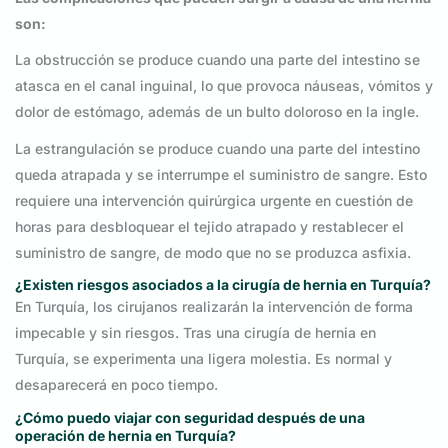
son:
La obstrucción se produce cuando una parte del intestino se
atasca en el canal inguinal, lo que provoca náuseas, vómitos y
dolor de estómago, además de un bulto doloroso en la ingle.
La estrangulación se produce cuando una parte del intestino
queda atrapada y se interrumpe el suministro de sangre. Esto
requiere una intervención quirúrgica urgente en cuestión de
horas para desbloquear el tejido atrapado y restablecer el
suministro de sangre, de modo que no se produzca asfixia.
¿Existen riesgos asociados a la cirugía de hernia en Turquía?
En Turquía, los cirujanos realizarán la intervención de forma
impecable y sin riesgos. Tras una cirugía de hernia en
Turquía, se experimenta una ligera molestia. Es normal y
desaparecerá en poco tiempo.
¿Cómo puedo viajar con seguridad después de una
operación de hernia en Turquía?