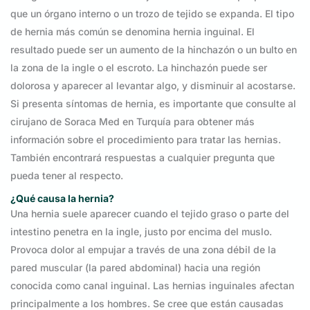
que un órgano interno o un trozo de tejido se expanda. El tipo
de hernia más común se denomina hernia inguinal. El
resultado puede ser un aumento de la hinchazón o un bulto en
la zona de la ingle o el escroto. La hinchazón puede ser
dolorosa y aparecer al levantar algo, y disminuir al acostarse.
Si presenta síntomas de hernia, es importante que consulte al
cirujano de Soraca Med en Turquía para obtener más
información sobre el procedimiento para tratar las hernias.
También encontrará respuestas a cualquier pregunta que
pueda tener al respecto.
¿Qué causa la hernia?
Una hernia suele aparecer cuando el tejido graso o parte del
intestino penetra en la ingle, justo por encima del muslo.
Provoca dolor al empujar a través de una zona débil de la
pared muscular (la pared abdominal) hacia una región
conocida como canal inguinal. Las hernias inguinales afectan
principalmente a los hombres. Se cree que están causadas