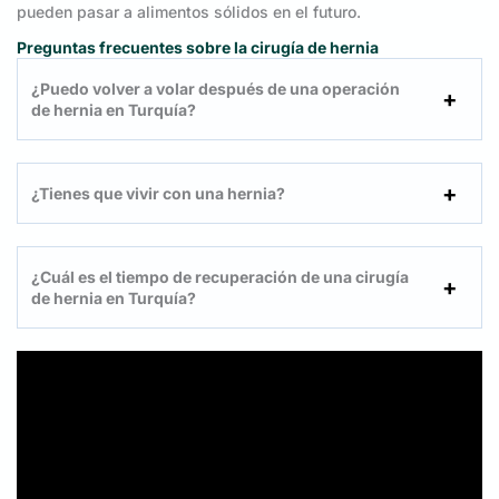
pueden pasar a alimentos sólidos en el futuro.
Preguntas frecuentes sobre la cirugía de hernia
¿Puedo volver a volar después de una operación
de hernia en Turquía?
¿Tienes que vivir con una hernia?
¿Cuál es el tiempo de recuperación de una cirugía
de hernia en Turquía?