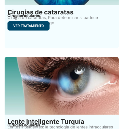
Cirugías de cataratas
Cirugías oculares
Cirugía de cataratas, Para determinar si padece
cataratas, el oftalmólogo
VER TRATAMIENTO
Lente inteligente Turquía
Cirugías oculares
Lentes inteligentes: la tecnología de lentes intraoculares