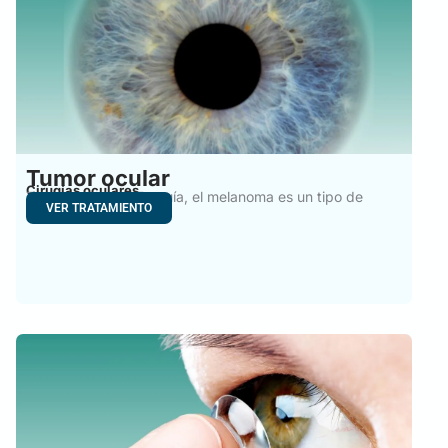
Tumor ocular
Cirugías oculares
Tumor ocular en Turquía, el melanoma es un tipo de
VER TRATAMIENTO