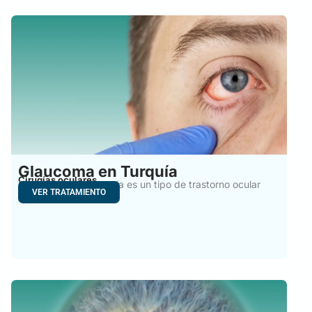
Glaucoma en Turquía
Cirugías oculares
El glaucoma en Turquía es un tipo de trastorno ocular
VER TRATAMIENTO