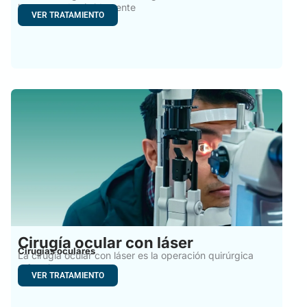
ha avanzado rápidamente
VER TRATAMIENTO
Cirugía ocular con láser
Cirugías oculares
La cirugía ocular con láser es la operación quirúrgica
refractiva
VER TRATAMIENTO