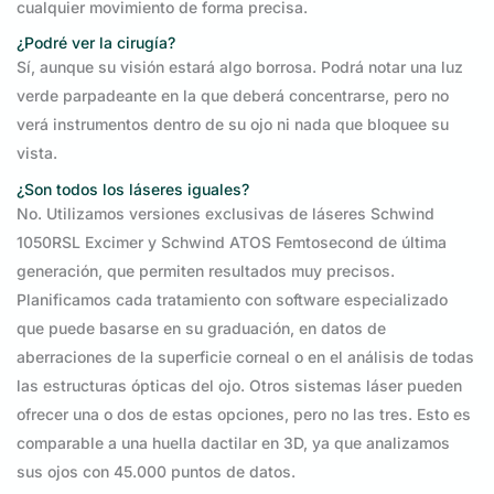
cualquier movimiento de forma precisa.
¿Podré ver la cirugía?
Sí, aunque su visión estará algo borrosa. Podrá notar una luz
verde parpadeante en la que deberá concentrarse, pero no
verá instrumentos dentro de su ojo ni nada que bloquee su
vista.
¿Son todos los láseres iguales?
No. Utilizamos versiones exclusivas de láseres Schwind
1050RSL Excimer y Schwind ATOS Femtosecond de última
generación, que permiten resultados muy precisos.
Planificamos cada tratamiento con software especializado
que puede basarse en su graduación, en datos de
aberraciones de la superficie corneal o en el análisis de todas
las estructuras ópticas del ojo. Otros sistemas láser pueden
ofrecer una o dos de estas opciones, pero no las tres. Esto es
comparable a una huella dactilar en 3D, ya que analizamos
sus ojos con 45.000 puntos de datos.