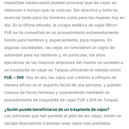
maquillaje inadecuados pueden provocar que las cejas se
reduzcan e incluso que no crezcan. Ser atractivo y bello es
esencial tanto para los hombres como para las mujeres hoy en
día. En la última década, la cirugía estética de cejas Micro
FUE se ha convertido en un procedimiento extremadamente
bonito para hombres y, especialmente, para mujeres. En
algunas sociedades, las cejas se consideran un signo de
autoridad para los hombres y, en particular, los altos
ejecutivos de las mayores empresas del mundo se someten a
un trasplante de cejas en Turquía utilizando el método micro
FUE
o
DHI
. Hoy en día, las cejas son visibles e influyen de
manera eficaz en el aspecto facial de una persona, y pueden
crearse de forma hermosa y sorprendente mediante un
procedimiento de trasplante de cejas FUE o DHI en Turquía.
¿Quién puede beneficiarse de un trasplante de cejas?
Las personas que han perdido el pelo de las cejas, tienen un
tatuaje descolorido o desean unas cejas más pobladas