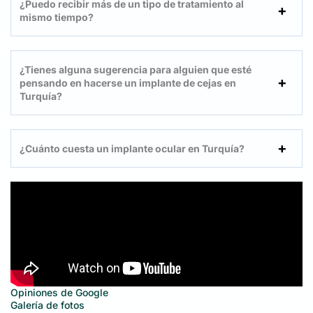
¿Puedo recibir más de un tipo de tratamiento al
mismo tiempo?
¿Tienes alguna sugerencia para alguien que esté
pensando en hacerse un implante de cejas en
Turquía?
¿Cuánto cuesta un implante ocular en Turquía?
Opiniones de Google
Galería de fotos