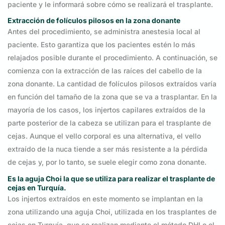
paciente y le informará sobre cómo se realizará el trasplante.
Extracción de folículos pilosos en la zona donante
Antes del procedimiento, se administra anestesia local al
paciente. Esto garantiza que los pacientes estén lo más
relajados posible durante el procedimiento. A continuación, se
comienza con la extracción de las raíces del cabello de la
zona donante. La cantidad de folículos pilosos extraídos varía
en función del tamaño de la zona que se va a trasplantar. En la
mayoría de los casos, los injertos capilares extraídos de la
parte posterior de la cabeza se utilizan para el trasplante de
cejas. Aunque el vello corporal es una alternativa, el vello
extraído de la nuca tiende a ser más resistente a la pérdida
de cejas y, por lo tanto, se suele elegir como zona donante.
Es la aguja Choi la que se utiliza para realizar el trasplante de
cejas en Turquía.
Los injertos extraídos en este momento se implantan en la
zona utilizando una aguja Choi, utilizada en los trasplantes de
cejas en Turquía, que se realizan mediante el método DHI o el