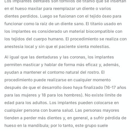
Los implantes dentales son tornillos de titanio que se insertan
en el hueso maxilar para reemplazar un diente o varios
dientes perdidos. Luego se fusionan con el tejido óseo para
funcionar como la raíz de un diente sano. El titanio usado en
los implantes es considerado un material biocompatible con
los tejidos del cuerpo humano. El procedimiento se realiza con
anestesia local y sin que el paciente sienta molestias.
Al igual que las dentaduras y las coronas, los implantes
permiten masticar y hablar de forma más eficaz y, además,
ayudan a mantener el contorno natural del rostro. El
procedimiento puede realizarse en cualquier momento
después de que el desarrollo óseo haya finalizado (16-17 años
para las mujeres y 18 para los hombres). No existe límite de
edad para los adultos. Los implantes pueden colocarse en
cualquier persona con buena salud. Las personas mayores
tienden a perder más dientes y, en general, a sufrir pérdida de
hueso en la mandíbula; por lo tanto, este grupo suele