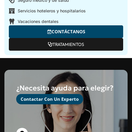
Seguro médico y de salud
Servicios hoteleros y hospitalarios
Vacaciones dentales
CONTÁCTANOS
TRATAMIENTOS
¿Necesita ayuda para elegir?
Contactar Con Un Experto