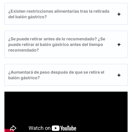
¿Existen restricciones alimentarias tras la retirada
del balón gástrico?
¿Se puede retirar antes de lo recomendado? ¿Se
puede retirar el balón gástrico antes del tiempo
recomendado?
¿Aumentará de peso después de que se retire el
balón gástrico?