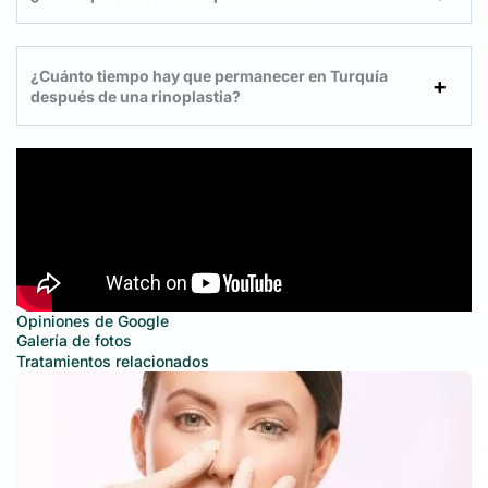
¿Cuánto tiempo hay que permanecer en Turquía
después de una rinoplastia?
Opiniones de Google
Galería de fotos
Tratamientos relacionados