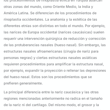
los procedimientos de rinoplastia étnica en Turquía abarcan
otras zonas del mundo, como Oriente Medio, la India y
América Latina. Se diferencian de los procedimientos de
rinoplastia occidentales. La anatomía y la estética de las
diferentes etnias son distintas en todo el mundo. Por ejemplo,
las narices de Europa occidental (narices caucásicas) suelen
requerir una intervención quirúrgica de reducción y corrección
de las protuberancias nasales (hueso nasal). Sin embargo, las
estructuras nasales afroamericanas (cirugía de nariz para
personas negras) y ciertas estructuras nasales asiáticas
requieren procedimientos para amplificar la estructura nasal,
por ejemplo, expandir la proyección o rellenar las depresiones
del hueso nasal. Estos son los procedimientos que se
prefieren generalmente.
La principal diferencia entre la nariz caucásica y las otras
regiones mencionadas anteriormente no radica en el tamaño
de la nariz ni del cartílago. Del mismo modo, el grosor y la