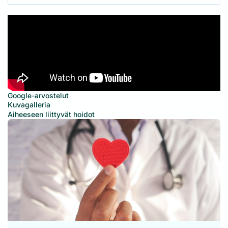
Google-arvostelut
Kuvagalleria
Aiheeseen liittyvät hoidot