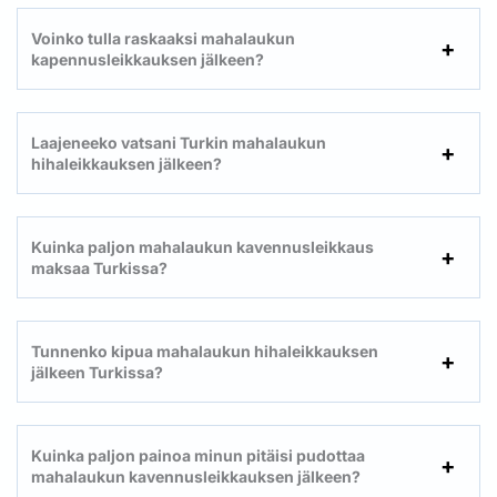
Voinko tulla raskaaksi mahalaukun
kapennusleikkauksen jälkeen?
Laajeneeko vatsani Turkin mahalaukun
hihaleikkauksen jälkeen?
Kuinka paljon mahalaukun kavennusleikkaus
maksaa Turkissa?
Tunnenko kipua mahalaukun hihaleikkauksen
jälkeen Turkissa?
Kuinka paljon painoa minun pitäisi pudottaa
mahalaukun kavennusleikkauksen jälkeen?