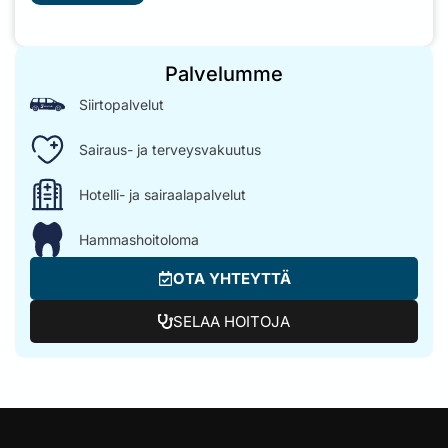
Palvelumme
Siirtopalvelut
Sairaus- ja terveysvakuutus
Hotelli- ja sairaalapalvelut
Hammashoitoloma
OTA YHTEYTTÄ
SELAA HOITOJA