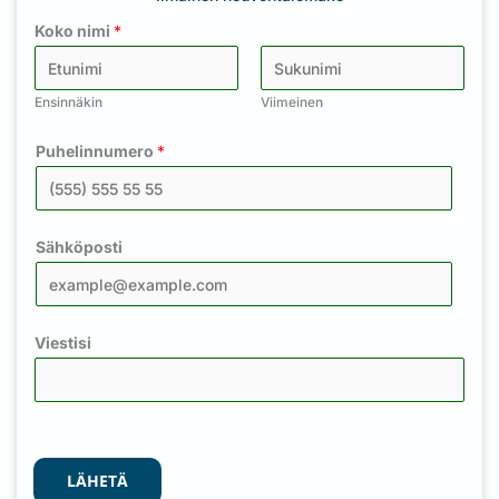
Koko nimi
*
Ensinnäkin
Viimeinen
Puhelinnumero
*
Sähköposti
Viestisi
LÄHETÄ