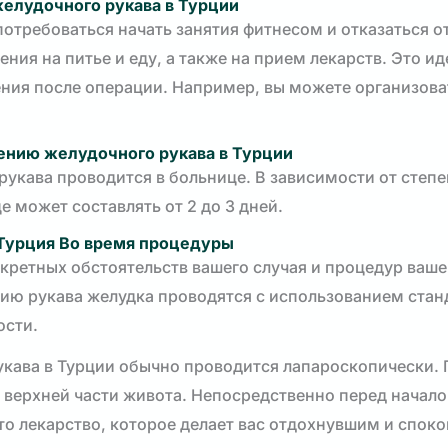
желудочного рукава в Турции
потребоваться начать занятия фитнесом и отказаться от
ния на питье и еду, а также на прием лекарств. Это и
ения после операции. Например, вы можете организова
ению желудочного рукава в Турции
рукава проводится в больнице. В зависимости от степ
 может составлять от 2 до 3 дней.
 Турция
Во время процедуры
кретных обстоятельств вашего случая и процедур ваше
ию рукава желудка проводятся с использованием стан
ости.
кава в Турции обычно проводится лапароскопически. 
 верхней части живота. Непосредственно перед начал
то лекарство, которое делает вас отдохнувшим и спок