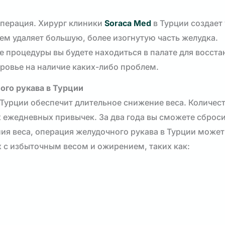
операция. Хирург клиники
Soraca Med
в Турции создает
тем удаляет большую, более изогнутую часть желудка.
 процедуры вы будете находиться в палате для восста
ровье на наличие каких-либо проблем.
ого рукава в Турции
Турции обеспечит длительное снижение веса. Количес
х ежедневных привычек. За два года вы сможете сброс
ия веса, операция желудочного рукава в Турции може
х с избыточным весом и ожирением, таких как: