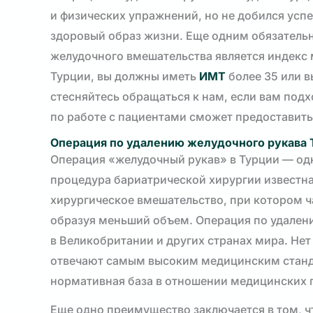
и физических упражнений, но не добился успе
здоровый образ жизни. Еще одним обязатель
желудочного вмешательства является индекс 
Турции, вы должны иметь
ИМТ
более 35 или в
стесняйтесь обращаться к нам, если вам под
по работе с пациентами сможет предостави
Операция по удалению желудочного рукава 
Операция «желудочный рукав» в Турции — одн
процедура бариатрической хирургии известна
хирургическое вмешательство, при котором ча
образуя меньший объем. Операция по удалени
в Великобритании и других странах мира. Нет
отвечают самым высоким медицинским станда
нормативная база в отношении медицинских 
Еще одно преимущество заключается в том, ч