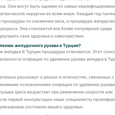
са. Они могут быть одними из самых квалифицирован
иатрической хирургии во всем мире. Каждый год тысяч
и процедуры по снижению веса, и процедура желудочн
роцесса. Она становится все более популярной среди
улучшить свое здоровье и самочувствие.
алению желудочного рукава в Турции?
м желудка В Турции процедуры отличаются. Этот спис
 опасности операции по удалению рукава желудка в Тур
ательно расскажут о рисках и опасностях, связанных с
ранимыми осложнениями операции по удалению рукава
пузыре (риск возрастает при увеличении скорости или
после первой консультации наши специалисты проинфо
анализировав состояние вашего здоровья.