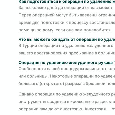
Как подготовиться к операции по удалению 
За несколько дней до операции от вас может 
Перед операцией могут быть введены ограниче
время для подготовки к процессу восстановл
помощь по дому, если она вам понадобится.
Что вы можете ожидать от операции по удал
В Турции операция по удалению желудочного 
вашего восстановления пребывание в больнице
Операция по удалению желудочного рукава
Особенности вашей процедуры зависят от кон
или больницы. Некоторые операции по удален
большого (открытого) разреза в брюшной пол
Однако операция по удалению желудочного ру
инструменты вводятся в крошечные разрезы в
операции вам дают анестезию. Анестезия — э