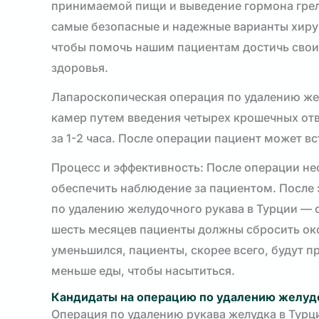
принимаемой пищи и выведение гормона грели
самые безопасные и надежные варианты хиру
чтобы помочь нашим пациентам достичь своих
здоровья.
Лапароскопическая операция по удалению же
камер путем введения четырех крошечных от
за 1-2 часа. После операции пациент может вс
Процесс и эффективность: После операции нео
обеспечить наблюдение за пациентом. После 
по удалению желудочного рукава в Турции — 
шесть месяцев пациенты должны сбросить окол
уменьшился, пациенты, скорее всего, будут 
меньше еды, чтобы насытиться.
Кандидаты на операцию по удалению желудо
Операция по удалению рукава желудка в Турци