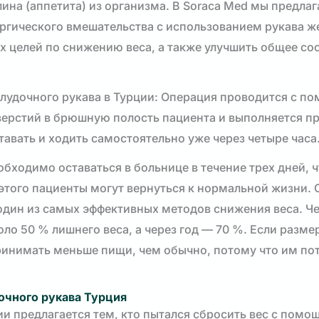
на (аппетита) из организма. В Soraca Med мы предла
ргического вмешательства с использованием рукава ж
 целей по снижению веса, а также улучшить общее со
лудочного рукава в Турции: Операция проводится с п
верстий в брюшную полость пациента и выполняется п
тавать и ходить самостоятельно уже через четыре часа
бходимо оставаться в больнице в течение трех дней, 
этого пациенты могут вернуться к нормальной жизни.
один из самых эффективных методов снижения веса. Ч
о 50 % лишнего веса, а через год — 70 %. Если разме
принимать меньше пищи, чем обычно, потому что им по
чного рукава Турция
и предлагается тем, кто пытался сбросить вес с помо