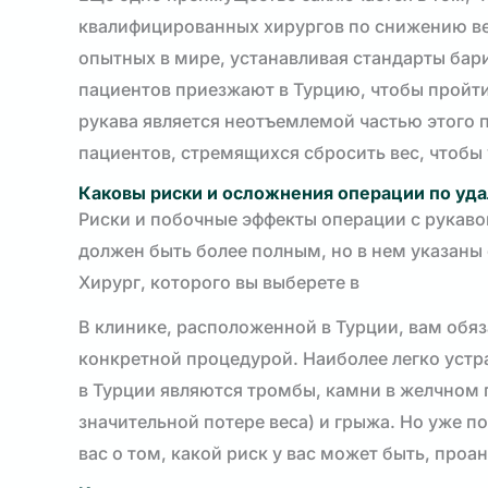
квалифицированных хирургов по снижению ве
опытных в мире, устанавливая стандарты бар
пациентов приезжают в Турцию, чтобы пройт
рукава является неотъемлемой частью этого п
пациентов, стремящихся сбросить вес, чтобы 
Каковы риски и осложнения операции по уд
Риски и побочные эффекты операции с рукаво
должен быть более полным, но в нем указаны
Хирург, которого вы выберете в
В клинике, расположенной в Турции, вам обяз
конкретной процедурой. Наиболее легко уст
в Турции являются тромбы, камни в желчном 
значительной потере веса) и грыжа. Но уже 
вас о том, какой риск у вас может быть, про