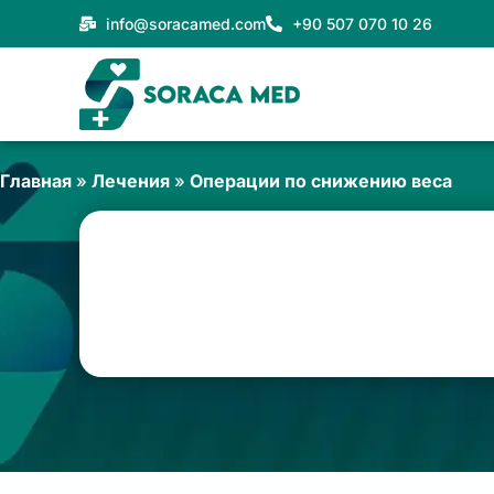
Перейти
info@soracamed.com
+90 507 070 10 26
к
содержимому
Главная
»
Лечения
»
Операции по снижению веса