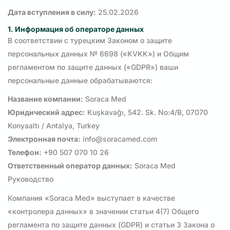
Дата вступления в силу:
25.02.2026
1. Информация об операторе данных
В соответствии с турецким Законом о защите
персональных данных № 6698 («KVKK») и Общим
регламентом по защите данных («GDPR») ваши
персональные данные обрабатываются:
Название компании:
Soraca Med
Юридический адрес:
Kuşkavağı, 542. Sk. No:4/B, 07070
Konyaaltı / Antalya, Turkey
Электронная почта:
info@soracamed.com
Телефон:
+90 507 070 10 26
Ответственный оператор данных:
Soraca Med
Руководство
Компания «Soraca Med» выступает в качестве
«контролера данных» в значении статьи 4(7) Общего
регламента по защите данных (GDPR) и статьи 3 Закона о