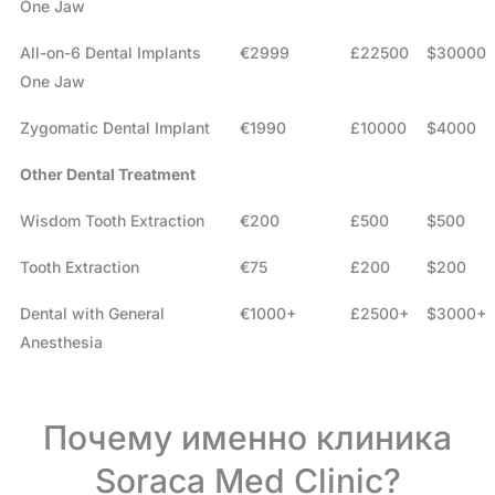
One Jaw
All-on-6 Dental Implants
€2999
£22500
$30000
One Jaw
Zygomatic Dental Implant
€1990
£10000
$4000
Other Dental Treatment
Wisdom Tooth Extraction
€200
£500
$500
Tooth Extraction
€75
£200
$200
Dental with General
€1000+
£2500+
$3000+
Anesthesia
Почему именно клиника
Soraca Med Clinic?