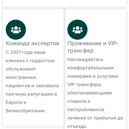
Команда экспертов
Проживание и VIP-
трансфер
С 2021 года наша
Наслаждайтесь
клиника с гордостью
комфортабельными
обслуживает
номерами и услугами
иностранных
VIP-трансфера,
пациентов и завоевала
обеспечивающими
прочную репутацию в
плавное и
Европе и
беспроблемное
Великобритании.
лечение от прибытия до
отъезда.