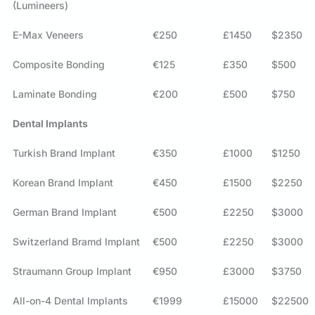
(Lumineers)
E-Max Veneers
€250
£1450
$2350
Composite Bonding
€125
£350
$500
Laminate Bonding
€200
£500
$750
Dental Implants
Turkish Brand Implant
€350
£1000
$1250
Korean Brand Implant
€450
£1500
$2250
German Brand Implant
€500
£2250
$3000
Switzerland Bramd Implant
€500
£2250
$3000
Straumann Group Implant
€950
£3000
$3750
All-on-4 Dental Implants
€1999
£15000
$22500