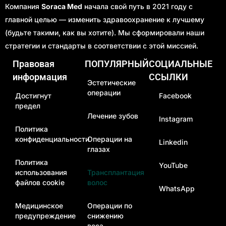
Компания
Soraca Med
начала свой путь в 2021 году с
главной целью — изменить здравоохранение к лучшему
(будьте такими, как вы хотите). Мы сформировали наши
стратегии и стандарты в соответствии с этой миссией.
Правовая
ПОПУЛЯРНЫЙ
СОЦИАЛЬНЫЕ
информация
ССЫЛКИ
Эстетические
операции
Достигнут
Facebook
предел
Лечение зубов
Instagram
Политика
конфиденциальности
Операции на
Linkedin
глазах
Политика
YouTube
использования
Трансплантация
файлов cookie
волос
WhatsApp
Медицинское
Операции по
предупреждение
снижению
веса