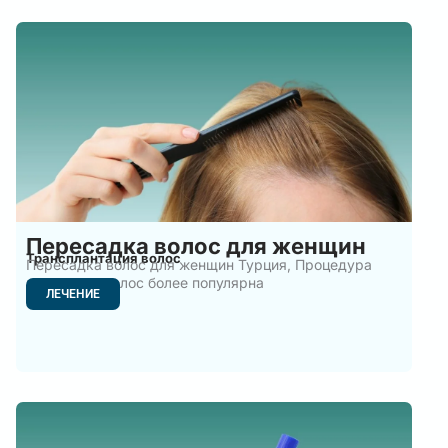
Пересадка волос для женщин
Трансплантация волос
Пересадка волос для женщин Турция, Процедура
пересадки волос более популярна
ЛЕЧЕНИЕ