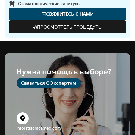
Стоматологические каникулы
СВЯЖИТЕСЬ С НАМИ
ПРОСМОТРЕТЬ ПРОЦЕДУРЫ
Нужна помощь в выборе?
Связаться С Экспертом
info[at]soracamed.com