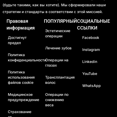
(будьте такими, как вы хотите). Мы сформировали наши
стратегии и стандарты в соответствии с этой миссией.
Правовая
ПОПУЛЯРНЫЙ
СОЦИАЛЬНЫЕ
информация
ССЫЛКИ
Эстетические
операции
Достигнут
Facebook
предел
Лечение зубов
Instagram
Политика
конфиденциальности
Операции на
Linkedin
глазах
Политика
YouTube
использования
Трансплантация
файлов cookie
волос
WhatsApp
Медицинское
Операции по
предупреждение
снижению
веса
Страхование
от