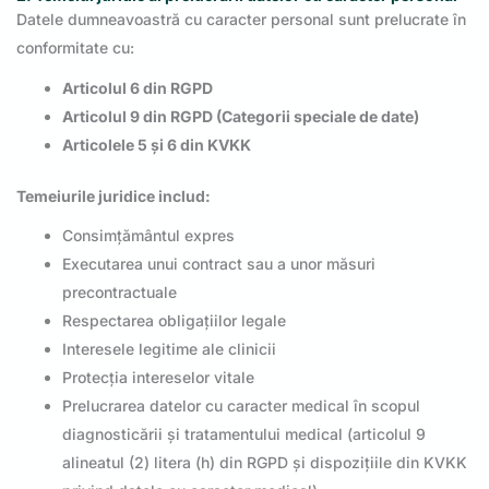
Datele dumneavoastră cu caracter personal sunt prelucrate în
conformitate cu:
Articolul 6 din RGPD
Articolul 9 din RGPD (Categorii speciale de date)
Articolele 5 și 6 din KVKK
Temeiurile juridice includ:
Consimțământul expres
Executarea unui contract sau a unor măsuri
precontractuale
Respectarea obligațiilor legale
Interesele legitime ale clinicii
Protecția intereselor vitale
Prelucrarea datelor cu caracter medical în scopul
diagnosticării și tratamentului medical (articolul 9
alineatul (2) litera (h) din RGPD și dispozițiile din KVKK