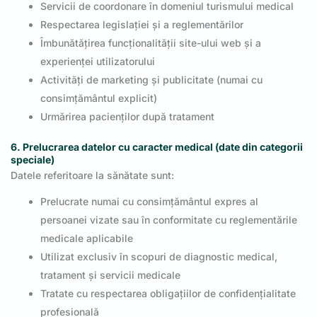
Servicii de coordonare în domeniul turismului medical
Respectarea legislației și a reglementărilor
Îmbunătățirea funcționalității site-ului web și a
experienței utilizatorului
Activități de marketing și publicitate (numai cu
consimțământul explicit)
Urmărirea pacienților după tratament
6. Prelucrarea datelor cu caracter medical (date din categorii
speciale)
Datele referitoare la sănătate sunt:
Prelucrate numai cu consimțământul expres al
persoanei vizate sau în conformitate cu reglementările
medicale aplicabile
Utilizat exclusiv în scopuri de diagnostic medical,
tratament și servicii medicale
Tratate cu respectarea obligațiilor de confidențialitate
profesională