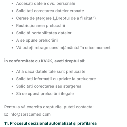
Accesați datele dvs. personale
Solicitați corectarea datelor eronate
Cerere de ștergere („Dreptul de a fi uitat”)
Restricționarea prelucrării
Solicită portabilitatea datelor
A se opune prelucrării
Vă puteți retrage consimțământul în orice moment
În conformitate cu KVKK, aveți dreptul să:
Află dacă datele tale sunt prelucrate
Solicitați informații cu privire la prelucrare
Solicitați corectarea sau ștergerea
Să se opună prelucrării ilegale
Pentru a vă exercita drepturile, puteți contacta:
📧
info@soracamed.com
11. Procesul decizional automatizat și profilarea