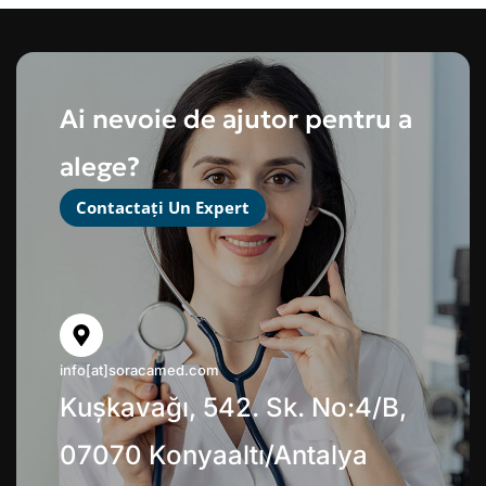
Ai nevoie de ajutor pentru a
alege?
Contactați Un Expert
info[at]soracamed.com
Kuşkavağı, 542. Sk. No:4/B,
07070 Konyaaltı/Antalya