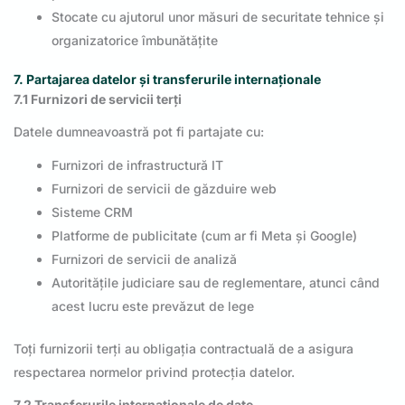
Stocate cu ajutorul unor măsuri de securitate tehnice și
organizatorice îmbunătățite
7. Partajarea datelor și transferurile internaționale
7.1 Furnizori de servicii terți
Datele dumneavoastră pot fi partajate cu:
Furnizori de infrastructură IT
Furnizori de servicii de găzduire web
Sisteme CRM
Platforme de publicitate (cum ar fi Meta și Google)
Furnizori de servicii de analiză
Autoritățile judiciare sau de reglementare, atunci când
acest lucru este prevăzut de lege
Toți furnizorii terți au obligația contractuală de a asigura
respectarea normelor privind protecția datelor.
7.2 Transferurile internaționale de date