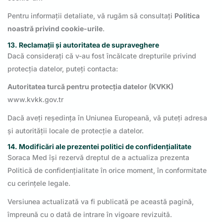
Pentru informații detaliate, vă rugăm să consultați
Politica
noastră privind cookie-urile
.
13. Reclamații și autoritatea de supraveghere
Dacă considerați că v-au fost încălcate drepturile privind
protecția datelor, puteți contacta:
Autoritatea turcă pentru protecția datelor (KVKK)
www.kvkk.gov.tr
Dacă aveți reședința în Uniunea Europeană, vă puteți adresa
și autorității locale de protecție a datelor.
14. Modificări ale prezentei politici de confidențialitate
Soraca Med își rezervă dreptul de a actualiza prezenta
Politică de confidențialitate în orice moment, în conformitate
cu cerințele legale.
Versiunea actualizată va fi publicată pe această pagină,
împreună cu o dată de intrare în vigoare revizuită.