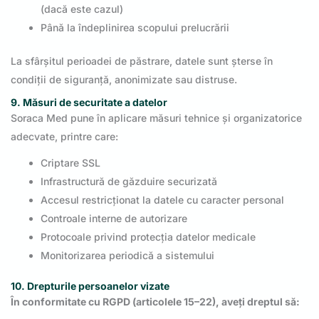
(dacă este cazul)
Până la îndeplinirea scopului prelucrării
La sfârșitul perioadei de păstrare, datele sunt șterse în
condiții de siguranță, anonimizate sau distruse.
9. Măsuri de securitate a datelor
Soraca Med pune în aplicare măsuri tehnice și organizatorice
adecvate, printre care:
Criptare SSL
Infrastructură de găzduire securizată
Accesul restricționat la datele cu caracter personal
Controale interne de autorizare
Protocoale privind protecția datelor medicale
Monitorizarea periodică a sistemului
10. Drepturile persoanelor vizate
În conformitate cu RGPD (articolele 15–22), aveți dreptul să: