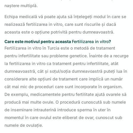
naștere multiplă.
Echipa medicală vă poate ajuta să înțelegeți modul în care se
realizează fertilizarea in vitro, care sunt riscurile și dacă
aceasta este o opțiune potrivită pentru dumneavoastră.
Care este motivul pentru aceasta
Fertilizarea in vitro
?
Fertilizarea in vitro în Turcia este o metodă de tratament
pentru infertilitate sau probleme genetice. Înainte de a recurge
la fertilizarea in vitro ca tratament pentru infertilitate, atât
dumneavoastră, cât și soțul/soția dumneavoastră puteți lua în
considerare alte opțiuni de tratament care implică un număr
cât mai mic de proceduri care sunt incorporate în organism.
De exemplu, medicamentele pentru fertilitate ajută ovarele să
producă mai multe ovule. O procedură cunoscută sub numele
de inseminare intrauterină introduce sperma în uter în
momentul în care ovulul este eliberat de ovar, cunoscut sub
numele de ovulație.