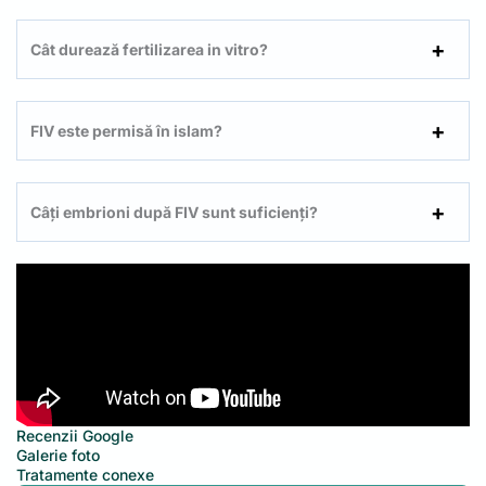
Cât durează fertilizarea in vitro?
FIV este permisă în islam?
Câți embrioni după FIV sunt suficienți?
Recenzii Google
Galerie foto
Tratamente conexe