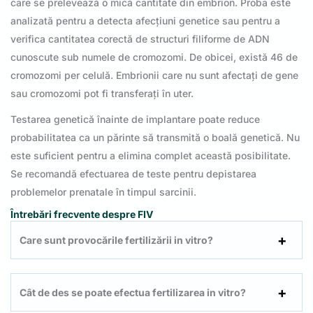
care se prelevează o mică cantitate din embrion. Proba este
analizată pentru a detecta afecțiuni genetice sau pentru a
verifica cantitatea corectă de structuri filiforme de ADN
cunoscute sub numele de cromozomi. De obicei, există 46 de
cromozomi per celulă. Embrionii care nu sunt afectați de gene
sau cromozomi pot fi transferați în uter.
Testarea genetică înainte de implantare poate reduce
probabilitatea ca un părinte să transmită o boală genetică. Nu
este suficient pentru a elimina complet această posibilitate.
Se recomandă efectuarea de teste pentru depistarea
problemelor prenatale în timpul sarcinii.
Întrebări frecvente despre FIV
Care sunt provocările fertilizării in vitro?
Cât de des se poate efectua fertilizarea in vitro?