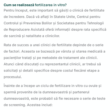
Cum se realizează
fertilizarea in vitro?
Pentru început, este important să găsiți o clinică de fertilitate
de încredere. Dacă vă aflați în Statele Unite, Centrul pentru
Controlul și Prevenirea Bolilor și Societatea pentru Tehnologii
de Reproducere Asistată oferă informații despre rata specifică
de sarcină și natalitate a clinicilor.
Rata de succes a unei clinici de fertilitate depinde de o serie
de factori. Aceasta se bazează pe vârsta și starea medicală a
pacienților tratați și pe metodele de tratament ale clinicii.
Atunci când discutați cu reprezentantul clinicii, ar trebui să
solicitați și detalii specifice despre costul fiecărei etape a
procesului.
Înainte de a începe un ciclu de fertilizare in vitro cu ovule și
spermă provenite de la dumneavoastră și partenerul
dumneavoastră, este probabil să fie necesare o serie de teste
de screening. Acestea includ: