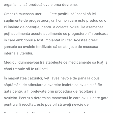
organismul să producă ovule prea devreme.
Creează mucoasa uterului. Este posibil să începi să iei
suplimente de progesteron, un hormon care este produs cu o
zi înainte de operație, pentru a colecta ovule. De asemenea,
poți suplimenta aceste suplimente cu progesteron în perioada
în care embrionul a fost implantat în uter. Acestea cresc
șansele ca ovulele fertilizate să se atașeze de mucoasa
internă a uterului.
Medicul dumneavoastră stabilește ce medicamente să luați și
când trebuie să le utilizați.
În majoritatea cazurilor, veți avea nevoie de până la două
săptămâni de stimulare a ovarelor înainte ca ovulele să fie
gata pentru a fi prelevate prin procedura de recoltare a
ovulelor. Pentru a determina momentul în care ovulul este gata
pentru a fi recoltat, este posibil să aveți nevoie de: