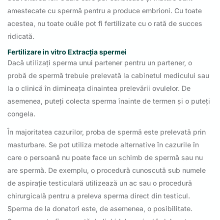
amestecate cu spermă pentru a produce embrioni. Cu toate
acestea, nu toate ouăle pot fi fertilizate cu o rată de succes
ridicată.
Fertilizare in vitro Extracția spermei
Dacă utilizați sperma unui partener pentru un partener, o
probă de spermă trebuie prelevată la cabinetul medicului sau
la o clinică în dimineața dinaintea prelevării ovulelor. De
asemenea, puteți colecta sperma înainte de termen și o puteți
congela.
În majoritatea cazurilor, proba de spermă este prelevată prin
masturbare. Se pot utiliza metode alternative în cazurile în
care o persoană nu poate face un schimb de spermă sau nu
are spermă. De exemplu, o procedură cunoscută sub numele
de aspirație testiculară utilizează un ac sau o procedură
chirurgicală pentru a preleva sperma direct din testicul.
Sperma de la donatori este, de asemenea, o posibilitate.