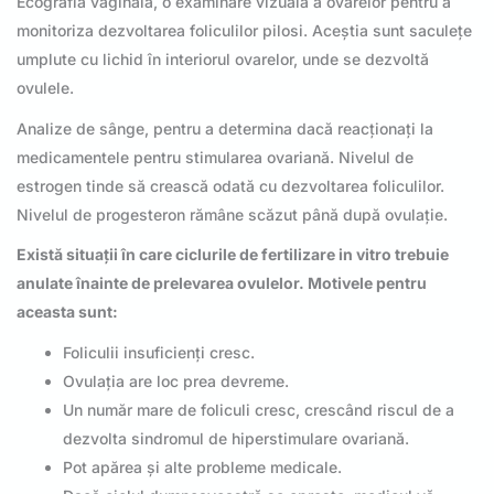
Ecografia vaginală, o examinare vizuală a ovarelor pentru a
monitoriza dezvoltarea foliculilor pilosi. Aceștia sunt saculețe
umplute cu lichid în interiorul ovarelor, unde se dezvoltă
ovulele.
Analize de sânge, pentru a determina dacă reacționați la
medicamentele pentru stimularea ovariană. Nivelul de
estrogen tinde să crească odată cu dezvoltarea foliculilor.
Nivelul de progesteron rămâne scăzut până după ovulație.
Există situații în care ciclurile de fertilizare in vitro trebuie
anulate înainte de prelevarea ovulelor. Motivele pentru
aceasta sunt:
Foliculii insuficienți cresc.
Ovulația are loc prea devreme.
Un număr mare de foliculi cresc, crescând riscul de a
dezvolta sindromul de hiperstimulare ovariană.
Pot apărea și alte probleme medicale.