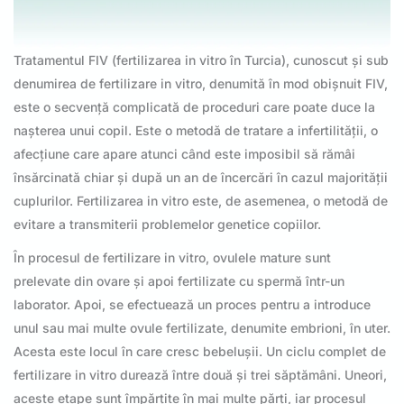
Tratamentul FIV (fertilizarea in vitro în Turcia), cunoscut și sub
denumirea de fertilizare in vitro, denumită în mod obișnuit FIV,
este o secvență complicată de proceduri care poate duce la
nașterea unui copil. Este o metodă de tratare a infertilității, o
afecțiune care apare atunci când este imposibil să rămâi
însărcinată chiar și după un an de încercări în cazul majorității
cuplurilor. Fertilizarea in vitro este, de asemenea, o metodă de
evitare a transmiterii problemelor genetice copiilor.
În procesul de fertilizare in vitro, ovulele mature sunt
prelevate din ovare și apoi fertilizate cu spermă într-un
laborator. Apoi, se efectuează un proces pentru a introduce
unul sau mai multe ovule fertilizate, denumite embrioni, în uter.
Acesta este locul în care cresc bebelușii. Un ciclu complet de
fertilizare in vitro durează între două și trei săptămâni. Uneori,
aceste etape sunt împărțite în mai multe părți, iar procesul