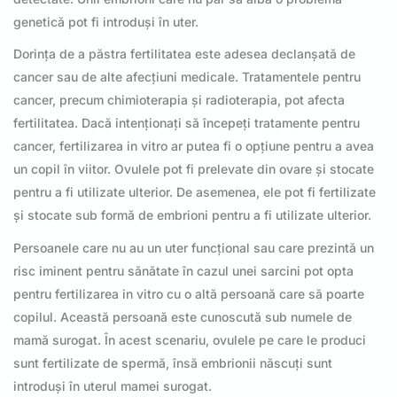
genetică pot fi introduși în uter.
Dorința de a păstra fertilitatea este adesea declanșată de
cancer sau de alte afecțiuni medicale. Tratamentele pentru
cancer, precum chimioterapia și radioterapia, pot afecta
fertilitatea. Dacă intenționați să începeți tratamente pentru
cancer, fertilizarea in vitro ar putea fi o opțiune pentru a avea
un copil în viitor. Ovulele pot fi prelevate din ovare și stocate
pentru a fi utilizate ulterior. De asemenea, ele pot fi fertilizate
și stocate sub formă de embrioni pentru a fi utilizate ulterior.
Persoanele care nu au un uter funcțional sau care prezintă un
risc iminent pentru sănătate în cazul unei sarcini pot opta
pentru fertilizarea in vitro cu o altă persoană care să poarte
copilul. Această persoană este cunoscută sub numele de
mamă surogat. În acest scenariu, ovulele pe care le produci
sunt fertilizate de spermă, însă embrionii născuți sunt
introduși în uterul mamei surogat.