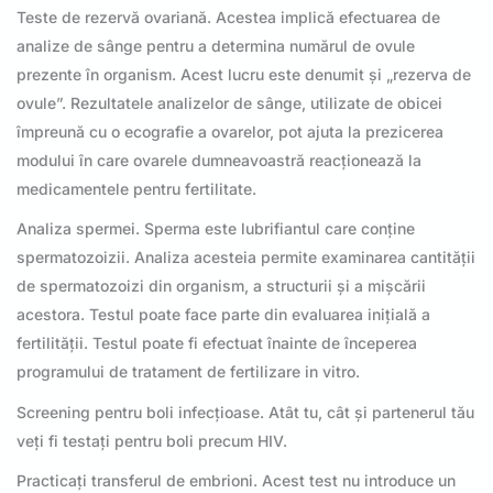
Teste de rezervă ovariană. Acestea implică efectuarea de
analize de sânge pentru a determina numărul de ovule
prezente în organism. Acest lucru este denumit și „rezerva de
ovule”. Rezultatele analizelor de sânge, utilizate de obicei
împreună cu o ecografie a ovarelor, pot ajuta la prezicerea
modului în care ovarele dumneavoastră reacționează la
medicamentele pentru fertilitate.
Analiza spermei. Sperma este lubrifiantul care conține
spermatozoizii. Analiza acesteia permite examinarea cantității
de spermatozoizi din organism, a structurii și a mișcării
acestora. Testul poate face parte din evaluarea inițială a
fertilității. Testul poate fi efectuat înainte de începerea
programului de tratament de fertilizare in vitro.
Screening pentru boli infecțioase. Atât tu, cât și partenerul tău
veți fi testați pentru boli precum HIV.
Practicați transferul de embrioni. Acest test nu introduce un