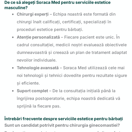
De ce să alegeți Soraca Med pentru serviciile estetice
masculine?
Chirurgi experți
– Echipa noastră este formată din
chirurgi înalt calificați, certificați, specializați în
proceduri estetice pentru bărbați.
Atenție personalizată
– Fiecare pacient este unic. În
cadrul consultației, medicii noștri evaluează obiectivele
dumneavoastră și creează un plan de tratament adaptat
nevoilor individuale.
Tehnologie avansată
– Soraca Med utilizează cele mai
noi tehnologii și tehnici dovedite pentru rezultate sigure
și eficiente.
Suport complet
– De la consultația inițială până la
îngrijirea postoperatorie, echipa noastră dedicată vă
sprijină la fiecare pas.
Întrebări frecvente despre serviciile estetice pentru bărbați
Sunt un candidat potrivit pentru chirurgia ginecomastiei?