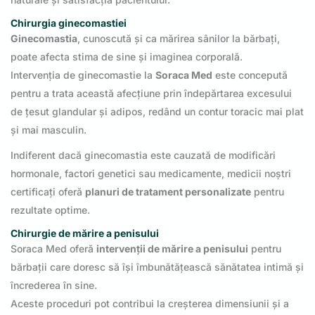
Chirurgia ginecomastiei
Ginecomastia
, cunoscută și ca mărirea sânilor la bărbați,
poate afecta stima de sine și imaginea corporală.
Intervenția de ginecomastie la
Soraca Med
este concepută
pentru a trata această afecțiune prin îndepărtarea excesului
de țesut glandular și adipos, redând un contur toracic mai plat
și mai masculin.
Indiferent dacă ginecomastia este cauzată de modificări
hormonale, factori genetici sau medicamente, medicii noștri
certificați oferă
planuri de tratament personalizate
pentru
rezultate optime.
Chirurgie de mărire a penisului
Soraca Med oferă
intervenții de mărire a penisului
pentru
bărbații care doresc să își îmbunătățească sănătatea intimă și
încrederea în sine.
Aceste proceduri pot contribui la creșterea dimensiunii și a