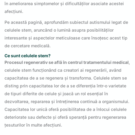
în ameliorarea simptomelor și dificultăților asociate acestei
afecțiuni.
Pe această pagină, aprofundăm subiectul autismului legat de
celulele stem, aruncând o lumină asupra posibilităților
interesante și aspectelor meticuloase care însoțesc acest tip
de cercetare medicală.
Ce sunt celulele stem?
Procesul regenerativ se află în centrul tratamentului medical
,
celulele stem funcționând ca creatori ai regenerării, având
capacitatea de a se regenera și transforma. Celulele stem se
disting prin capacitatea lor de a se diferenția într-o varietate
de tipuri diferite de celule și joacă un rol esențial în
dezvoltarea, repararea și întreținerea continuă a organismului.
Capacitatea lor unică oferă posibilitatea de a înlocui celulele
deteriorate sau defecte și oferă speranță pentru regenerarea
țesuturilor în multe afecțiuni.