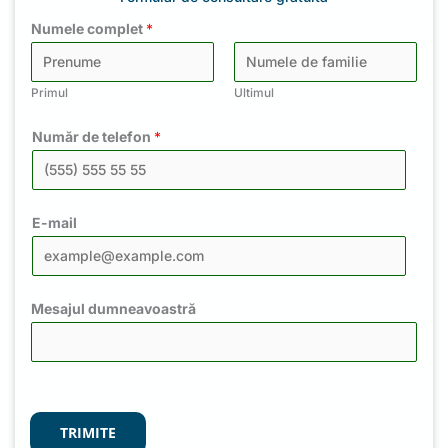
Numele complet
*
Primul
Ultimul
Număr de telefon
*
E-mail
Mesajul dumneavoastră
TRIMITE