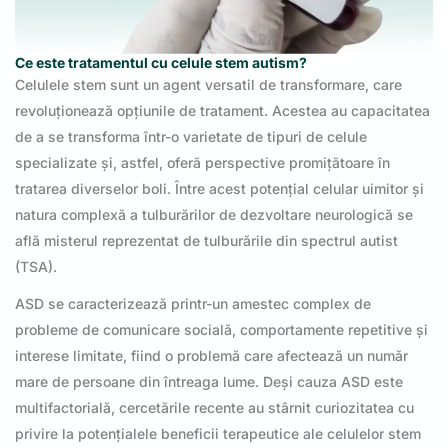
Ce este tratamentul cu celule stem autism?
Celulele stem sunt un agent versatil de transformare, care
revoluționează opțiunile de tratament. Acestea au capacitatea
de a se transforma într-o varietate de tipuri de celule
specializate și, astfel, oferă perspective promițătoare în
tratarea diverselor boli. Între acest potențial celular uimitor și
natura complexă a tulburărilor de dezvoltare neurologică se
află misterul reprezentat de tulburările din spectrul autist
(TSA).
ASD se caracterizează printr-un amestec complex de
probleme de comunicare socială, comportamente repetitive și
interese limitate, fiind o problemă care afectează un număr
mare de persoane din întreaga lume. Deși cauza ASD este
multifactorială, cercetările recente au stârnit curiozitatea cu
privire la potențialele beneficii terapeutice ale celulelor stem